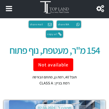
share mail
share WA
copy url
154 מ"ר, מעטפת, נוף פתוח
Not available
תובל 40,
רמת גן
,
מתחם הבורסה
רמת בניין : CLASS A
מצודכן ל -
02.08.2026