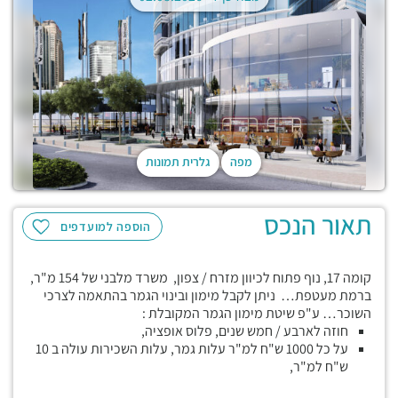
מפה
גלרית תמונות
תאור הנכס
הוספה למועדפים
קומה 17, נוף פתוח לכיוון מזרח / צפון, משרד מלבני של 154 מ"ר,
ברמת מעטפת… ניתן לקבל מימון ובינוי הגמר בהתאמה לצרכי
השוכר… ע"פ שיטת מימון הגמר המקובלת :
חוזה לארבע / חמש שנים, פלוס אופציה,
על כל 1000 ש"ח למ"ר עלות גמר, עלות השכירות עולה ב 10
ש"ח למ"ר,