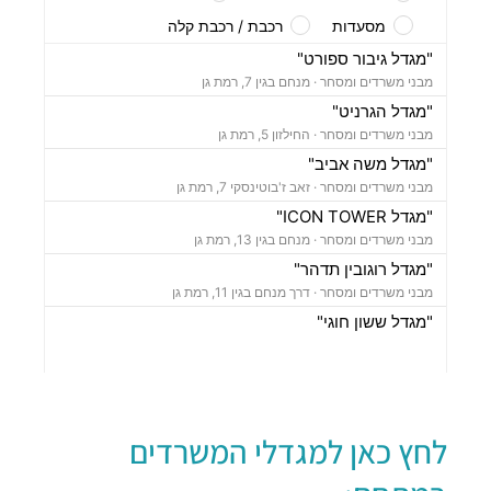
מסעדות
רכבת / רכבת קלה
"מגדל גיבור ספורט"
מבני משרדים ומסחר ·
מנחם בגין 7, רמת גן
"מגדל הגרניט"
מבני משרדים ומסחר ·
החילזון 5, רמת גן
"מגדל משה אביב"
מבני משרדים ומסחר ·
זאב ז'בוטינסקי 7, רמת גן
"מגדל ICON TOWER"
מבני משרדים ומסחר ·
מנחם בגין 13, רמת גן
"מגדל רוגובין תדהר"
מבני משרדים ומסחר ·
דרך מנחם בגין 11, רמת גן
"מגדל ששון חוגי"
מבני משרדים ומסחר ·
אבא הילל 12, רמת גן
"בית הקריסטל"
מבני משרדים ומסחר ·
החילזון 12, רמת גן
"מגדל אמות אטריום"
לחץ כאן למגדלי המשרדים
מבני משרדים ומסחר ·
זאב ז'בוטינסקי 2, רמת גן
"מגדל ספיר"