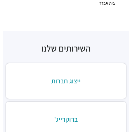
חניונים ·
בית אבגד
תובל 19, רמת גן
חניון מגדלי פז
חניונים ·
3RM2+X5 רמת גן
חניון בית גיבור ספורט
חניונים ·
דרך מנחם בגין 7, רמת גן
חניון הרקון 14
השירותים שלנו
חניונים ·
הרקון 14, רמת גן
חניון בז'רנו
חניונים ·
האחים בז'רנו 5, רמת גן
חניון מגדלי התאומים
חניונים ·
הרי הגלעד 11, רמת גן
ייצוג חברות
תחנת רכבת תל אביב סבידור מרכז
רכבת / רכבת קלה ·
3QMX+F6 תל אביב יפו
תחנת רכבת קלה (קו אדום)
רכבת / רכבת קלה ·
3RM3+53 רמת גן
ג׳פניקה הבורסה רמת גן
מסעדות ·
רחוב זאב ז'בוטינסקי 2, רמת גן
ברוקרייג'
ארקפה מתחם הבורסה
מסעדות ·
3RM3+G7 רמת גן