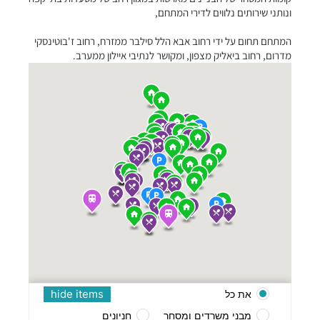
ונותני שירותים נלווים לדירי המתחם,
המתחם תחום על ידי רחוב אבא הלל סילבר ממזרח, רחוב ז'בוטינסקי
מדרום, רחוב ביאליק מצפון, ומקושר לנתיבי איילון ממערב.
hide items
את כל
מבני משרדים ומסחר
חניונים