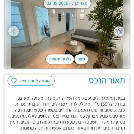
מצודכן ל -
02.08.2026
מפה
גלרית תמונות
תאור הנכס
הוספה למועדפים
בבית תאומי הגלים A, בקומה השלישית, משרד משופץ ומעוצב
בגודל של 155 מ״ר, מחולק לחדרי מנהלים, חדר ישיבות, עמדת
קבלה, מטבחון ופינת המתנה. החדרים במשרד מפוארים, הרבה
אור טבעי מגיע מבחוץ, כמו גם הבניין עצמו שנחשב לאלגנטי ונעים.
בנוסף, המשרד יושב בקרבת מסעדות ובתי קפה רבים וטובים, המון
תחבורה ציבורית נוחה באזור כמו גם אפשרויות חניה מגוונות.