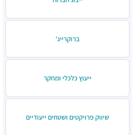
חניון גלגלי הפלדה הרצליה
חניונים ·
גלגלי הפלדה 11, הרצליה
חניון גלגלי הפלדה 13
חניונים ·
גלגלי הפלדה 13, הרצליה
חניון משכית
חניונים ·
יד חרוצים 7, הרצליה
ברוקרייג'
חניון פאבליקה
חניונים ·
גלגלי הפלדה 2, הרצליה
חניון תאומי שדרות הגלים
חניונים ·
אבא אבן 8, הרצליה
חניון אקרשטיין
ייעוץ כלכלי ומחקר
חניונים ·
5R65+MG הרצליה
חניון בית לידר
חניונים ·
המנופים 15, הרצליה
חניון בית אופק
חניונים ·
המנופים 8, הרצליה
שיווק פרויקטים ושטחים ייעודיים
חניון "הסדנאות"
חניונים ·
הסדנאות 12, הרצליה
חניון החושלים 6