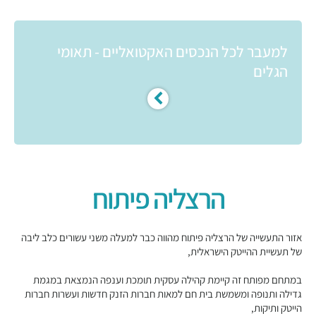
למעבר לכל הנכסים האקטואליים - תאומי
הגלים
הרצליה פיתוח
אזור התעשייה של הרצליה פיתוח מהווה כבר למעלה משני עשורים כלב ליבה
של תעשיית ההייטק הישראלית,
במתחם מפותח זה קיימת קהילה עסקית תומכת וענפה הנמצאת במגמת
גדילה ותנופה ומשמשת בית חם למאות חברות הזנק חדשות ועשרות חברות
הייטק ותיקות,