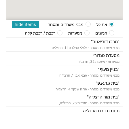
hide items
את כל
מבני משרדים ומסחר
חניונים
מסעדות
רכבת / רכבת קלה
"מרכז דוריאנוב"
מבני משרדים ומסחר ·
גלגלי הפלדה 11, הרצליה
מסעדת טנדורי
מסעדות ·
משכית 32, הרצליה
"בניין מעוף"
מבני משרדים ומסחר ·
אבא אבן 1, הרצליה
"בית ג.ר.א.פ"
מבני משרדים ומסחר ·
אריה שנקר 4, הרצליה
"בית מור הרצליה"
מבני משרדים ומסחר ·
משכית 26, הרצליה,
תחנת רכבת הרצליה
רכבת / רכבת קלה ·
בן ציון מיכאלי 1, הרצליה
חניון משכית