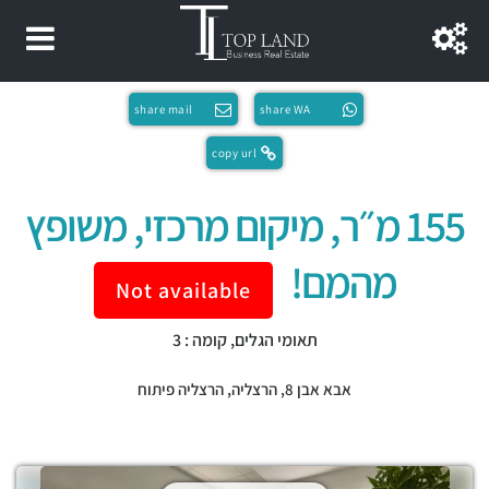
share mail
share WA
copy url
155 מ״ר, מיקום מרכזי, משופץ
מהמם!
Not available
תאומי הגלים, קומה : 3
אבא אבן 8,
הרצליה
,
הרצליה פיתוח