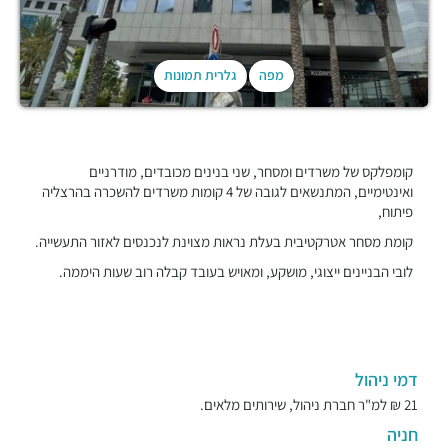
מפה
גלרית תמונות
קומפלקס של משרדים ומסחר, שני בנינים מכובדים, מודרניים
ואינטימיים, המתנשאים לגובה של 4 קומות משרדים להשכרה בהרצליה
פיתוח,
קומת מסחר אטרקטיבית בעלת נראות מצוינת לנכנסים לאזור התעשייה.
לובי הבניינים ייצוגי, מושקע, ומאויש בעובד קבלה רוב שעות היממה.
דמי ניהול
21 ₪ למ"ר חברת ניהול, שירותים מלאים.
חניה