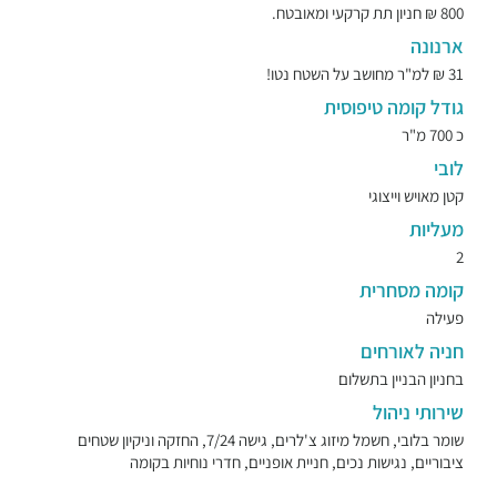
800 ₪ חניון תת קרקעי ומאובטח.
ארנונה
31 ₪ למ"ר מחושב על השטח נטו!
גודל קומה טיפוסית
כ 700 מ"ר
לובי
קטן מאויש וייצוגי
מעליות
2
קומה מסחרית
פעילה
חניה לאורחים
בחניון הבניין בתשלום
שירותי ניהול
שומר בלובי, חשמל מיזוג צ'לרים, גישה 7/24, החזקה וניקיון שטחים
ציבוריים, נגישות נכים, חניית אופניים, חדרי נוחיות בקומה