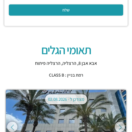
תאומי הגלים
אבא אבן 8,
הרצליה
,
הרצליה פיתוח
רמת בניין : CLASS B
מצודכן ל -
02.08.2026