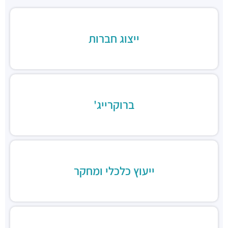
מבני משרדים ומסחר ·
יד חרוצים 9, הרצליה
חניון משכית סנטרל פארק
חניונים ·
משכית 25, הרצליה
ייצוג חברות
חניון גלגלי הפלדה הרצליה
חניונים ·
גלגלי הפלדה 11, הרצליה
חניון גלגלי הפלדה 13
חניונים ·
גלגלי הפלדה 13, הרצליה
חניון משכית
חניונים ·
יד חרוצים 7, הרצליה
ברוקרייג'
חניון פאבליקה
חניונים ·
גלגלי הפלדה 2, הרצליה
חניון תאומי שדרות הגלים
חניונים ·
אבא אבן 8, הרצליה
חניון אקרשטיין
ייעוץ כלכלי ומחקר
חניונים ·
5R65+MG הרצליה
חניון בית לידר
חניונים ·
המנופים 15, הרצליה
חניון בית אופק
חניונים ·
המנופים 8, הרצליה