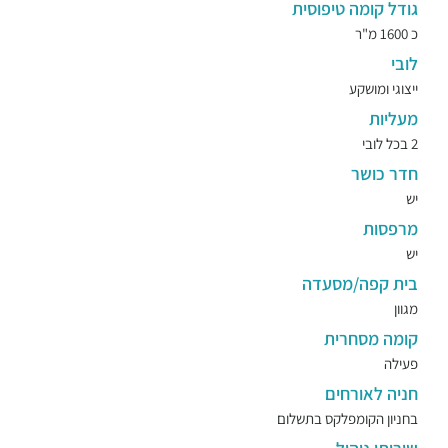
גודל קומה טיפוסית
כ 1600 מ"ר
לובי
ייצוגי ומושקע
מעליות
2 בכל לובי
חדר כושר
יש
מרפסות
יש
בית קפה/מסעדה
מגוון
קומה מסחרית
פעילה
חניה לאורחים
בחניון הקומפלקס בתשלום