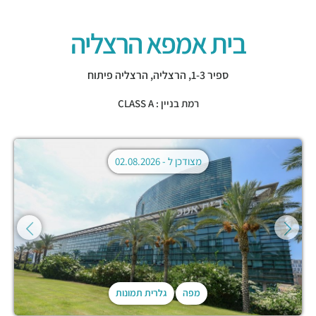
בית אמפא הרצליה
ספיר 1-3,
הרצליה
,
הרצליה פיתוח
רמת בניין : CLASS A
מצודכן ל -
02.08.2026
מפה
גלרית תמונות