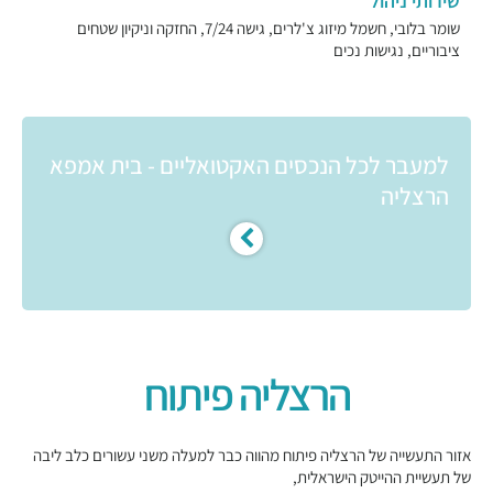
שירותי ניהול
שומר בלובי, חשמל מיזוג צ'לרים, גישה 7/24, החזקה וניקיון שטחים
ציבוריים, נגישות נכים
למעבר לכל הנכסים האקטואליים - בית אמפא
הרצליה
הרצליה פיתוח
אזור התעשייה של הרצליה פיתוח מהווה כבר למעלה משני עשורים כלב ליבה
של תעשיית ההייטק הישראלית,