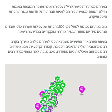
במתחם מפותח זה קיימת קהילה עסקית תומכת וענפה הנמצאת במגמת
גדילה ותנופה ומשמשת בית חם למאות חברות הזנק חדשות ועשרות חברות
הייטק ותיקות,
כיום במתחם פעילות למעלה מ- 1500 חברות שמעסיקות עשרות אלפי עובדים
הנהנים מידי יום מאזור תעשייה מודרני ושוקק חיים בכל שעות היממה,
בשעות הערב אזור התעשייה משנה את פניו למתחם בילויים מועדף בקרב
רבים מתושבי הרצליה תל אביב והסביבה, קומות הקרקע של מבני משרדים
רבים במתחם מאכלסות כיום מסעדות, פאבים, בתי קפה ושטחי מסחר רבים
ומגוונים.