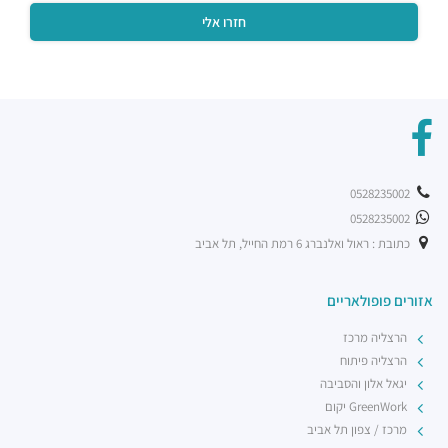
מסעדות ·
המנופים 8, הרצליה
שגב ארט
מסעדות ·
אריה שנקר 16, הרצליה
ג'ויה הרצליה
מסעדות ·
אריה שנקר 9, הרצליה
מסעדת BBB
מסעדות ·
אריה שנקר 11, הרצליה
פיצה טוני וספה
0528235002
מסעדות ·
אריה שנקר 18, הרצליה
0528235002
רכבת קלה - קו ירוק (עתידי)
רכבת / רכבת קלה ·
5R53+RV הרצליה
כתובת : ראול ואלנברג 6 רמת החייל, תל אביב
רכבת קלה - קו ירוק (עתידי)
רכבת / רכבת קלה ·
5R74+5G הרצליה
אזורים פופולאריים
רכבת קלה - קו ירוק (עתידי)
הרצליה מרכז
רכבת / רכבת קלה ·
5R42+3V הרצליה
הרצליה פיתוח
יגאל אלון והסביבה
GreenWork יקום
מרכז / צפון תל אביב