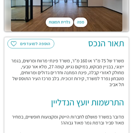
מפה
גלרית תמונות
תאור הנכס
הוספה למועדפים
משרד של 75 מ"ר או 160 מ"ר, משרד פינתי מרווח ומרשים, בגמר
ייצוגי, בבניין מבוקש, במיקום נגיש, קומה 27, מלא אור טבעי,
מחולק לאזורי קבלה, פינת המתנה וחדרים גדולים ומרווחים,
מטבחון נפרד למשרד, קירות זכוכית. בלב מרכז העיר התוסס של
תל אביב
התרשמות יועץ הנדליין
מדובר במשרד מושלם לחברות הייטק ומקצועות חופשיים, במחיר
מאוד סביר וברמת גמר מאוד גבוהה!