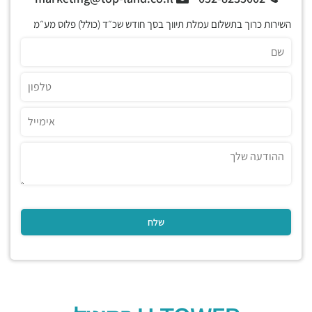
השירות כרוך בתשלום עמלת תיווך בסך חודש שכ״ד (כולל) פלוס מע״מ