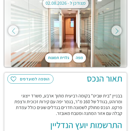
מצודכן ל -
02.08.2026
מפה
גלרית תמונות
תאור הנכס
הוספה למועדפים
בבניין "בית שביט" בקומה רביעית מתוך ארבע, משרד ייצוגי
ומרוהט, בגודל של 160 מ"ר, בגמר יפה עם קירות זכוכית ורצפת
פרקט. הנכס מחולק לשמונה חדרים בגדלים שונים כולל עמדת
קבלה עם אזור המתנה ומטבח מאובזר.
התרשמות יועץ הנדליין