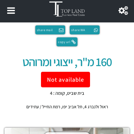
share mail
share WA
copy url
160 מ"ר, ייצוגי ומרוהט
Not available
בית שביט, קומה : 4
ראול ולנברג 4,
תל אביב יפו
,
רמת החייל / עתידים