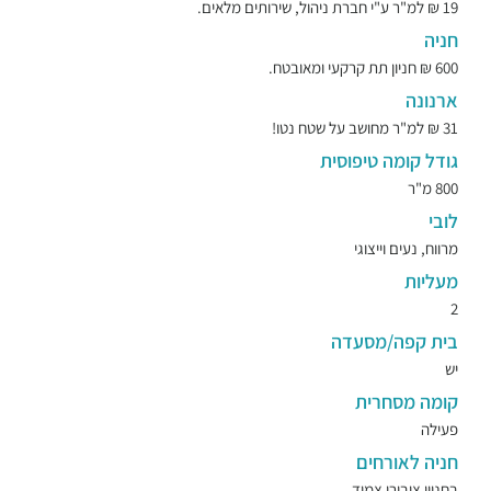
19 ₪ למ"ר ע"י חברת ניהול, שירותים מלאים.
חניה
600 ₪ חניון תת קרקעי ומאובטח.
ארנונה
31 ₪ למ"ר מחושב על שטח נטו!
גודל קומה טיפוסית
800 מ"ר
לובי
מרווח, נעים וייצוגי
מעליות
2
בית קפה/מסעדה
יש
קומה מסחרית
פעילה
חניה לאורחים
בחניון ציבורי צמוד