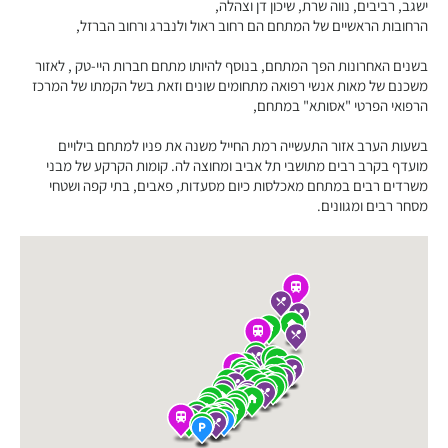
ישגב, רביבים, נווה שרת, שיכון דן וצהלה,
הרחובות הראשיים של המתחם הם רחוב ראול ולנברג ורחוב הברזל,
בשנים האחרונות הפך המתחם, בנוסף להיותו מתחם חברות היי-טק , לאזור
משכנם של מאות אנשי רפואה מתחומים שונים וזאת בשל הקמתו של המרכז
הרפואי הפרטי "אסותא" במתחם,
בשעות הערב אזור התעשייה רמת החייל משנה את פניו למתחם בילויים
מועדף בקרב רבים מתושבי תל אביב ומחוצה לה. קומות הקרקע של מבני
משרדים רבים במתחם מאכלסות כיום מסעדות, פאבים, בתי קפה ושטחי
מסחר רבים ומגוונים.