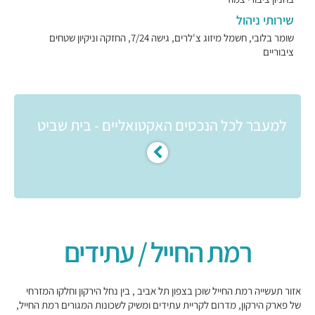
שירותי ניהול
שומר בלובי, חשמל מיזוג צ'לרים, גישה 7/24, החזקה וניקיון שטחים
ציבוריים
למעבר לכל הנכסים האקטואליים - בית שביט
רמת החייל / עתידים
אזור תעשייה רמת החייל שוכן בצפון תל אביב , בין נחל הירקון וחלקו המזרחי
של פארק הירקון, מדרום לקריית עתידים ומשיק לשכונות המגורים רמת החייל,