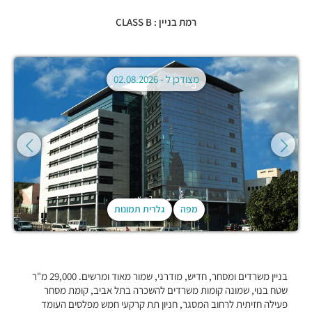
רמת בניין : CLASS B
מצודכן ל -
02.08.2026
מפה
גלרית תמונות
בניין משרדים ומסחר, חדיש, מודרני, שמור מאוד ומרשים. 29,000 מ"ר
שטח בנוי, שמונה קומות משרדים להשכרה בתל אביב, קומת מסחר
פעילה חזיתית לרחוב המסגר, חניון תת קרקעי חמש מפלסים העומד