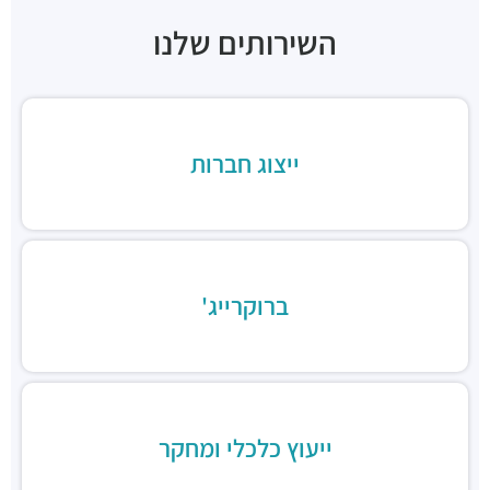
מסעדת צור
השירותים שלנו
מסעדות ·
המסגר 13, תל אביב יפו
מסעדת שווארמה בנדורה
מסעדות ·
יצחק שדה 27, תל אביב יפו
אוכל ביתי טעים וזול
מסעדות ·
יצחק שדה 5, תל אביב יפו
ייצוג חברות
שניצל שונצינו
מסעדות ·
יצחק שדה 23, תל אביב יפו
ברוקרייג'
ייעוץ כלכלי ומחקר