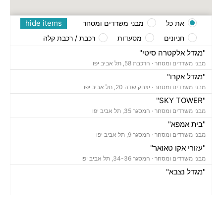
hide items
את כל
מבני משרדים ומסחר
חניונים
מסעדות
רכבת / רכבת קלה
"מגדל אלקטרה סיטי"
מבני משרדים ומסחר ·
הרכבת 58, תל אביב יפו
"מגדל אקרו"
מבני משרדים ומסחר ·
יצחק שדה 20, תל אביב יפו
"SKY TOWER"
מבני משרדים ומסחר ·
המסגר 35, תל אביב יפו
"בית אמפא"
מבני משרדים ומסחר ·
המסגר 9, תל אביב יפו
"עזורי אקו טאואר"
מבני משרדים ומסחר ·
המסגר 34-36, תל אביב יפו
"מגדל נצבא"
מבני משרדים ומסחר ·
יצחק שדה 17, תל אביב יפו
"מגדל ויתניה לה גארדיה"
מבני משרדים ומסחר ·
החרש 20, תל אביב יפו
חניון אחוזת החוף