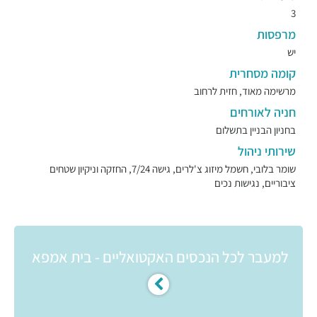
3
מרפסות
יש
קומה מסחרית
מרשימה מאוד, חזית לרחוב
חניה לאורחים
בחניון הבניין בתשלום
שירותי ניהול
שומר בלובי, חשמל מיזוג צ'לרים, גישה 7/24, החזקה וניקיון שטחים
ציבוריים, נגישות נכים
למעבר לכל הנכסים האקטואליים - בית אמפא