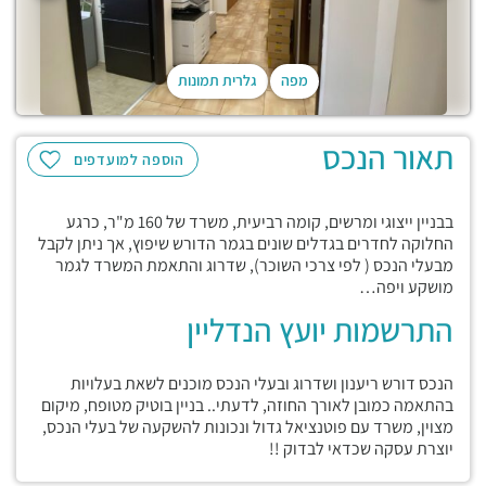
מפה
גלרית תמונות
תאור הנכס
הוספה למועדפים
בבניין ייצוגי ומרשים, קומה רביעית, משרד של 160 מ"ר, כרגע
החלוקה לחדרים בגדלים שונים בגמר הדורש שיפוץ, אך ניתן לקבל
מבעלי הנכס ( לפי צרכי השוכר), שדרוג והתאמת המשרד לגמר
מושקע ויפה…
התרשמות יועץ הנדליין
הנכס דורש ריענון ושדרוג ובעלי הנכס מוכנים לשאת בעלויות
בהתאמה כמובן לאורך החוזה, לדעתי.. בניין בוטיק מטופח, מיקום
מצוין, משרד עם פוטנציאל גדול ונכונות להשקעה של בעלי הנכס,
יוצרת עסקה שכדאי לבדוק !!