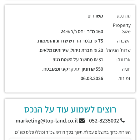
סוג נכס
משרדים
Property
Size
160 מ"ר
יחס נ/ב
24%
השכרה
75 ₪ בגמר הדורש שדרוג והתאמות.
שרות׳ הניהול
20 ₪ חברת ניהול, שירותים מלאים.
ארנונה:
31 ₪ מחושב על השטח נטו!
חניה
550 ₪ חניון תת קרקעי ומאובטח.
זמינות
06.08.2026
רוצים לשמוע עוד על הנכס
marketing@top-land.co.il
052-8235002
השירות כרוך בתשלום עמלת תיווך בסך חודש שכ״ד (כולל) פלוס מע״מ