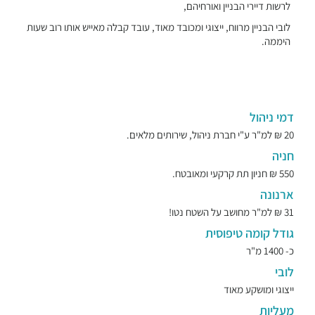
לרשות דיירי הבניין ואורחיהם,
לובי הבניין מרווח, ייצוגי ומכובד מאוד, עובד קבלה מאייש אותו רוב שעות
היממה.
דמי ניהול
20 ₪ למ"ר ע"י חברת ניהול, שירותים מלאים.
חניה
550 ₪ חניון תת קרקעי ומאובטח.
ארנונה
31 ₪ למ"ר מחושב על השטח נטו!
גודל קומה טיפוסית
כ- 1400 מ"ר
לובי
ייצוגי ומושקע מאוד
מעליות