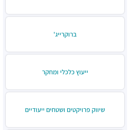
מסעדות ·
יצחק שדה 23, תל אביב יפו
ברוקרייג'
ייעוץ כלכלי ומחקר
שיווק פרויקטים ושטחים ייעודיים