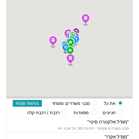
hide items
את כל
מבני משרדים ומסחר
חניונים
מסעדות
רכבת / רכבת קלה
"מגדל אלקטרה סיטי"
מבני משרדים ומסחר ·
הרכבת 58, תל אביב יפו
"מגדל אקרו"