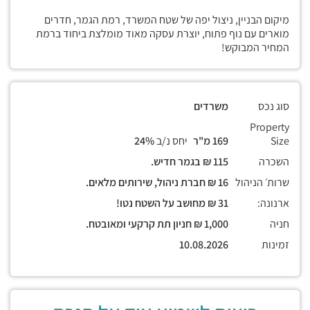
מיקום הבניין, ניצול יפה של שטח המשרד, רמת הגמר, חדרים
מוארים עם נוף פתוח, יוצרת עסקה מאוד מומלצת ביחוד ברמת
המחיר המבוקש!
סוג נכס
משרדים
Property
Size
169 מ"ר
יחס נ/ב
24%
השכרה
115 ₪ בגמר חדיש.
שרות׳ הניהול
16 ₪ חברת ניהול, שירותים מלאים.
ארנונה:
31 ₪ מחושב על השטח נטו!
חניה
1,000 ₪ חניון תת קרקעי ומאובטח.
זמינות
10.08.2026