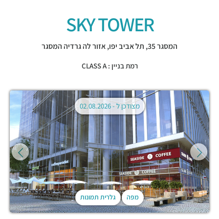
SKY TOWER
המסגר 35,
תל אביב יפו
,
אזור לה גרדיה המסגר
רמת בניין : CLASS A
מצודכן ל -
02.08.2026
מפה
גלרית תמונות