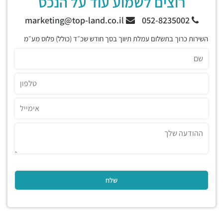
רוצים לשמוע עוד על הנכס
marketing@top-land.co.il
052-8235002
השירות כרוך בתשלום עמלת תיווך בסך חודש שכ״ד (כולל) פלוס מע״מ