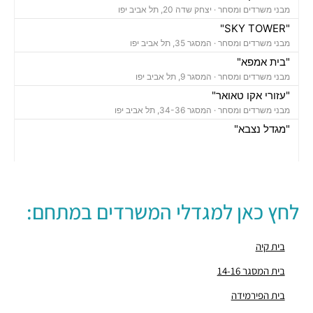
מבני משרדים ומסחר ·
יצחק שדה 20, תל אביב יפו
"SKY TOWER"
מבני משרדים ומסחר ·
המסגר 35, תל אביב יפו
"בית אמפא"
מבני משרדים ומסחר ·
המסגר 9, תל אביב יפו
"עזורי אקו טאואר"
מבני משרדים ומסחר ·
המסגר 34-36, תל אביב יפו
"מגדל נצבא"
מבני משרדים ומסחר ·
יצחק שדה 17, תל אביב יפו
"מגדל ויתניה לה גארדיה"
מבני משרדים ומסחר ·
החרש 20, תל אביב יפו
חניון אחוזת החוף
לחץ כאן למגדלי המשרדים במתחם:
חניונים ·
הצפירה 8, תל אביב יפו
חניון מאזדה פורד
חניונים ·
3Q5M+HQ תל אביב יפו
בית קיה
חניון מגדל הרכבת סנטרל פארק
בית המסגר 14-16
חניונים ·
הרכבת 58, תל אביב יפו
בית הפירמידה
חניון אחוזת החוף
חניונים ·
הצפירה 8, תל אביב יפו