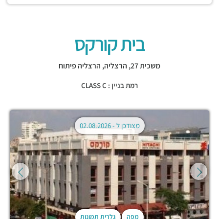
בית קורקס
משכית 27,
הרצליה
,
הרצליה פיתוח
רמת בניין : CLASS C
מצודכן ל -
02.08.2026
מפה
גלרית תמונות