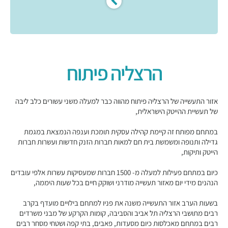
הרצליה פיתוח
אזור התעשייה של הרצליה פיתוח מהווה כבר למעלה משני עשורים כלב ליבה
של תעשיית ההייטק הישראלית,
במתחם מפותח זה קיימת קהילה עסקית תומכת וענפה הנמצאת במגמת
גדילה ותנופה ומשמשת בית חם למאות חברות הזנק חדשות ועשרות חברות
הייטק ותיקות,
כיום במתחם פעילות למעלה מ- 1500 חברות שמעסיקות עשרות אלפי עובדים
הנהנים מידי יום מאזור תעשייה מודרני ושוקק חיים בכל שעות היממה,
בשעות הערב אזור התעשייה משנה את פניו למתחם בילויים מועדף בקרב
רבים מתושבי הרצליה תל אביב והסביבה, קומות הקרקע של מבני משרדים
רבים במתחם מאכלסות כיום מסעדות, פאבים, בתי קפה ושטחי מסחר רבים