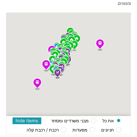
ומגוונים.
hide items
את כל
מבני משרדים ומסחר
חניונים
מסעדות
רכבת / רכבת קלה