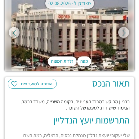
מצודכן ל -
02.08.2026
מפה
גלרית תמונות
תאור הנכס
הוספה למועדפים
בבניין מבוקש במרכז העניינים, בקומה השנייה, משרד ברמת
הגימור שישודרג לטעמו של השוכר.
התרשמות יועץ הנדליין
שלי יעקובי יועצת נדל"ן מנהלת נכסים, הרצליה, רמת השרון