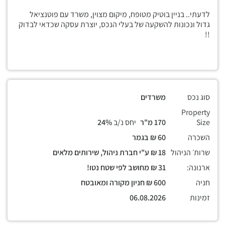
לדעתי.. בניין בוטיק מטופח, מיקום מצוין, משרד עם פוטנציאל
גדול ונכונות להשקעה של בעלי הנכס, יוצרת עסקה שכדאי לבדוק
!!
סוג נכס
משרדים
Property
Size
170 מ"ר
יחס נ/ב
24%
השכרה
60 ₪ בגמר
שרות׳ הניהול
18 ₪ ע"י חברת ניהול, שירותים מלאים
ארנונה:
31 ₪ מחושב לפי שטח נטו!
חניה
600 ₪ חניון מקורה ומאובטח
זמינות
06.08.2026