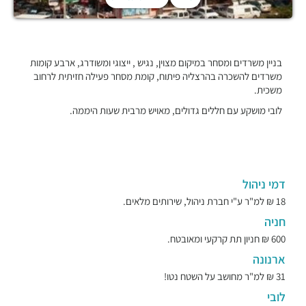
בניין משרדים ומסחר במיקום מצוין, נגיש , ייצוגי ומשודרג, ארבע קומות
משרדים להשכרה בהרצליה פיתוח, קומת מסחר פעילה חזיתית לרחוב
משכית.
לובי מושקע עם חללים גדולים, מאויש מרבית שעות היממה.
דמי ניהול
18 ₪ למ"ר ע"י חברת ניהול, שירותים מלאים.
חניה
600 ₪ חניון תת קרקעי ומאובטח.
ארנונה
31 ₪ למ"ר מחושב על השטח נטו!
לובי