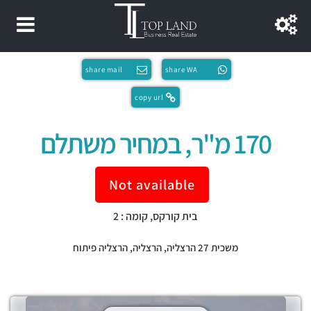
share mail
share WA
copy url
170 מ"ר, במחיר משתלם
Not available
בית קורקס, קומה : 2
משכית 27 הרצליה,
הרצליה
,
הרצליה פיתוח