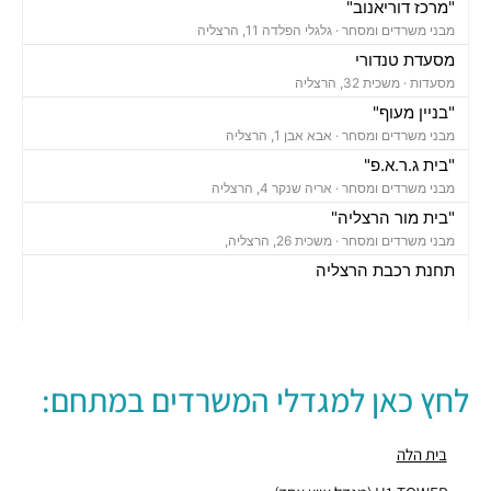
"מרכז דוריאנוב"
מבני משרדים ומסחר ·
גלגלי הפלדה 11, הרצליה
מסעדת טנדורי
מסעדות ·
משכית 32, הרצליה
"בניין מעוף"
מבני משרדים ומסחר ·
אבא אבן 1, הרצליה
"בית ג.ר.א.פ"
מבני משרדים ומסחר ·
אריה שנקר 4, הרצליה
"בית מור הרצליה"
מבני משרדים ומסחר ·
משכית 26, הרצליה,
תחנת רכבת הרצליה
רכבת / רכבת קלה ·
בן ציון מיכאלי 1, הרצליה
חניון משכית
חניונים ·
יד חרוצים 7, הרצליה
חניון אקרשטיין
לחץ כאן למגדלי המשרדים במתחם:
חניונים ·
5R65+MG הרצליה
חניון גלגלי הפלדה
חניונים ·
גלגלי הפלדה 11, הרצליה
בית הלה
"בית מרכזים 2000"