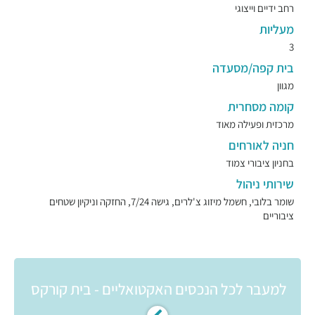
רחב ידיים וייצוגי
מעליות
3
בית קפה/מסעדה
מגוון
קומה מסחרית
מרכזית ופעילה מאוד
חניה לאורחים
בחניון ציבורי צמוד
שירותי ניהול
שומר בלובי, חשמל מיזוג צ'לרים, גישה 7/24, החזקה וניקיון שטחים
ציבוריים
למעבר לכל הנכסים האקטואליים - בית קורקס