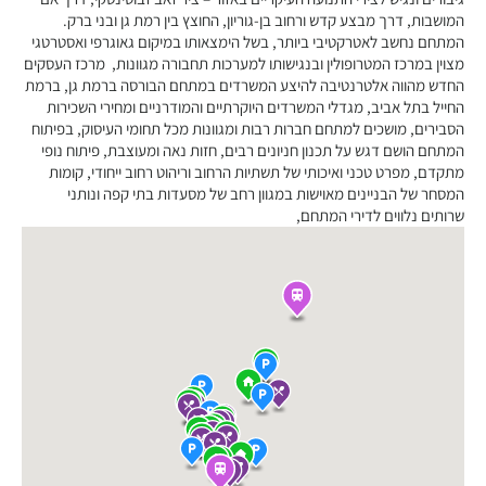
המושבות, דרך מבצע קדש ורחוב בן-גוריון, החוצץ בין רמת גן ובני ברק.
המתחם נחשב לאטרקטיבי ביותר, בשל הימצאותו במיקום גאוגרפי ואסטרטגי
מצוין במרכז המטרופולין ובנגישותו למערכות תחבורה מגוונות, מרכז העסקים
החדש מהווה אלטרנטיבה להיצע המשרדים במתחם הבורסה ברמת גן, ברמת
החייל בתל אביב, מגדלי המשרדים היוקרתיים והמודרניים ומחירי השכירות
הסבירים, מושכים למתחם חברות רבות ומגוונות מכל תחומי העיסוק, בפיתוח
המתחם הושם דגש על תכנון חניונים רבים, חזות נאה ומעוצבת, פיתוח נופי
מתקדם, מפרט טכני ואיכותי של תשתיות הרחוב וריהוט רחוב ייחודי, קומות
המסחר של הבניינים מאוישות במגוון רחב של מסעדות בתי קפה ונותני
שרותים נלווים לדירי המתחם,