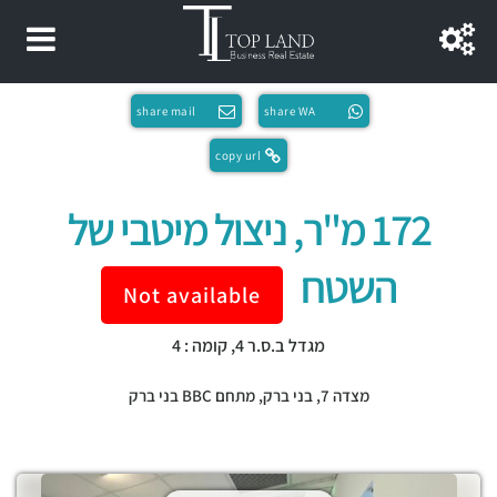
share mail
share WA
copy url
172 מ"ר, ניצול מיטבי של
השטח
Not available
מגדל ב.ס.ר 4, קומה : 4
מצדה 7,
בני ברק
,
מתחם BBC בני ברק