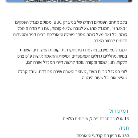
בלב מתחם העסקים החדש של בני ברק BBC, ממוקם מגדל העסקים
"ב.ס.ר 4", המגדל מתנשא לגובה של 40 קומות, עם נוף מדהים מכל
קומה, כל זאת מעל קומת מסחר פעילה ומאוכלסת בבית קפה ומסעדות
חזיתית לרחוב מצדה,
המגדל מאופיין בבנייה מודרנית ויוקרתית, קומות המשרדים השונות
בנויות מחללים גדולים המאפשרים גמישות והתאמה אישית ע"פ צרכי
הלקוח, חניון שמור ומקורה עומד לרשות דיירי המגדל ואורחיהם,
לובי המגדל מרווח מאוד, מעוצב ומשרה אוירה מכובדת. עובד קבלה
מאייש אותו כל שעות היממה.
דמי ניהול
13 ₪ למ"ר חברת ניהול, שירותים מלאים.
חניה
750 ₪ חניון תת קרקעי ומאובטח.