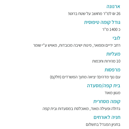
ארנונה
26 ₪ למ"ר מחושב על שטח ברוטו!
גודל קומה טיפוסית
כ 1400 מ"ר
לובי
רחב ידיים ומפואר, פינות ישיבה מכובדות, מאויש ע"י שומר
מעליות
10 מהירות וחכמות
מרפסות
עם נוף מדהים! יציאה מתוך המשרדים (חלקם)
בית קפה/מסעדה
מגוון מאוד
קומה מסחרית
גדולה ופעילה מאוד, מאוכלסת במסעדות ובית קפה
חניה לאורחים
בחניון המגדל בתשלום