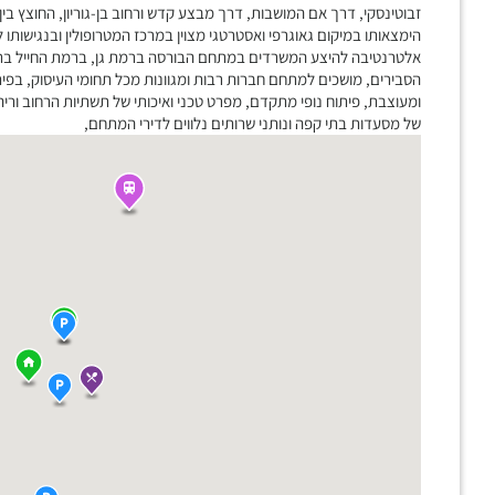
זבוטינסקי, דרך אם המושבות, דרך מבצע קדש ורחוב בן-גוריון, החוצץ בי
הימצאותו במיקום גאוגרפי ואסטרטגי מצוין במרכז המטרופולין ובנגישות
אלטרנטיבה להיצע המשרדים במתחם הבורסה ברמת גן, ברמת החייל בתל א
הסבירים, מושכים למתחם חברות רבות ומגוונות מכל תחומי העיסוק, בפית
ומעוצבת, פיתוח נופי מתקדם, מפרט טכני ואיכותי של תשתיות הרחוב וריהו
של מסעדות בתי קפה ונותני שרותים נלווים לדירי המתחם,