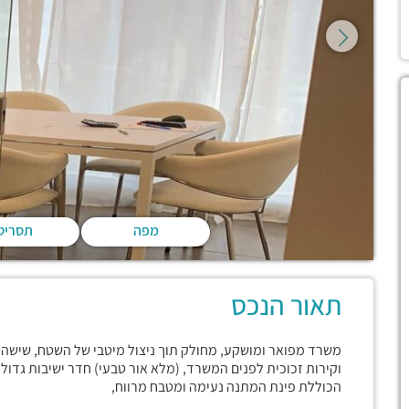
מפה
תסריט
תאור הנכס
משרד מפואר ומושקע, מחולק תוך ניצול מיטבי של השטח, שישה חד
וקירות זכוכית לפנים המשרד, (מלא אור טבעי) חדר ישיבות גד
הכוללת פינת המתנה נעימה ומטבח מרווח,