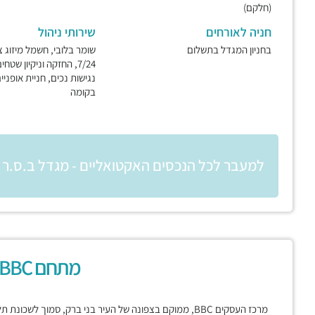
(חלקם)
חניה לאורחים
שירותי ניהול
בחניון המגדל בתשלום
שומר בלובי, חשמל מיזוג צ
7/24, החזקה וניקיון שטחי
נגישות נכים, חניית אופניים
בקומה
למעבר לכל הנכסים האקטואליים - מגדל ב.ס.ר 4
מתחם BBC בני ברק
מרכז העסקים BBC, ממוקם בצפונה של העיר בני ברק, סמוך לשכ