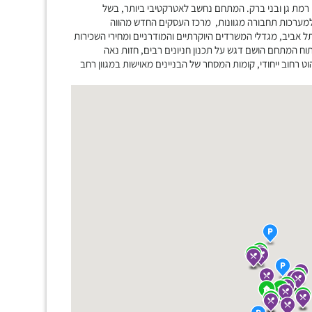
ן רמת גן ובני ברק. המתחם נחשב לאטרקטיבי ביותר, בשל
ו למערכות תחבורה מגוונות, מרכז העסקים החדש מהווה
ביב, מגדלי המשרדים היוקרתיים והמודרניים ומחירי השכירות
וח המתחם הושם דגש על תכנון חניונים רבים, חזות נאה
ט רחוב ייחודי, קומות המסחר של הבניינים מאוישות במגוון רחב