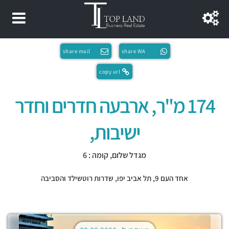
share mail
share WA
copy url
174 מ"ר, ארבעה חדרים וחדר
ישיבות,
מגדל שלום, קומה : 6
אחד העם 9,
תל אביב יפו
,
שדרות רוטשילד והסביבה