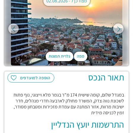
מצודכן ל -
02.08.2026
מפה
גלרית תמונות
תאור הנכס
הוספה למועדפים
במגדל שלום, קומה שישית 174 מ"ר בגמר מלא וייצוגי, נוף פתוח
לשכונת נווה צדק, המשרד מחולק לארבעה חדרי מנהלים, חדר
ישיבות מרווח, אזור המתנה עם עמדת מזכירות ומטבחון מסודר,
זמין לכניסה מידית
התרשמות יועץ הנדליין