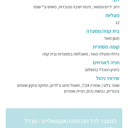
רחב ידיים ומפואר, פינות ישיבה מכובדות, מאויש ע"י שומר
מעליות
12
בית קפה/מסעדה
מגוון מאוד
קומה מסחרית
גדולה ופעילה מאוד, מאוכלסת במסעדות ובית קפה
חניה לאורחים
בחניון המגדל בתשלום
שירותי ניהול
שומר בלובי, שמירה 7/24, חשמל מיזוג צ'לרים, החזקה וניקיון שטחים
ציבוריים, נגישות נכים, חניית אופניים
למעבר לכל הנכסים האקטואליים - מגדל