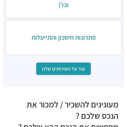
וכו')
Cantina
מסעדות ·
שדרות רוטשילד 71, תל אביב יפו
פתרונות חיסכון והתייעלות
עוד על השירותים שלנו
מעונינים להשכיר / למכור את
הנכס שלכם ?