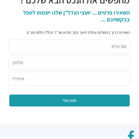
מחפשים את הנכס הבא שלכם ?
השאירו פרטים ... יועצי הנדל"ן שלנו ישמחו לטפל
בבקשתכם ...
השירות כרוך בתשלום עמלת תיווך בסך חודש שכ״ד (כולל) פלוס מע״מ