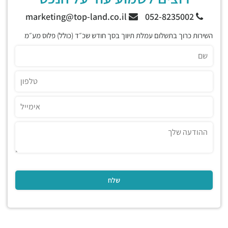
marketing@top-land.co.il
052-8235002
השירות כרוך בתשלום עמלת תיווך בסך חודש שכ״ד (כולל) פלוס מע״מ