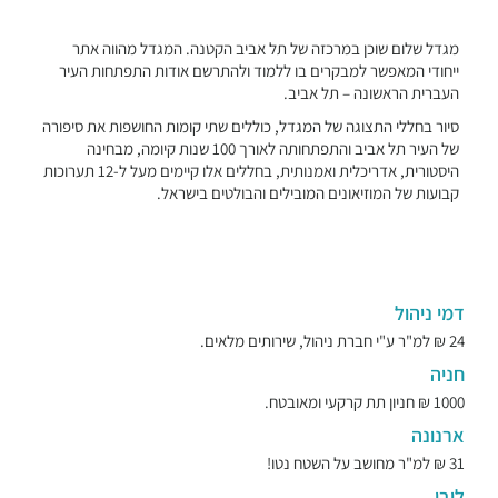
מגדל שלום שוכן במרכזה של תל אביב הקטנה. המגדל מהווה אתר
ייחודי המאפשר למבקרים בו ללמוד ולהתרשם אודות התפתחות העיר
העברית הראשונה – תל אביב.
סיור בחללי התצוגה של המגדל, כוללים שתי קומות החושפות את סיפורה
של העיר תל אביב והתפתחותה לאורך 100 שנות קיומה, מבחינה
היסטורית, אדריכלית ואמנותית, בחללים אלו קיימים מעל ל-12 תערוכות
קבועות של המוזיאונים המובילים והבולטים בישראל.
דמי ניהול
24 ₪ למ"ר ע"י חברת ניהול, שירותים מלאים.
חניה
1000 ₪ חניון תת קרקעי ומאובטח.
ארנונה
31 ₪ למ"ר מחושב על השטח נטו!
לובי