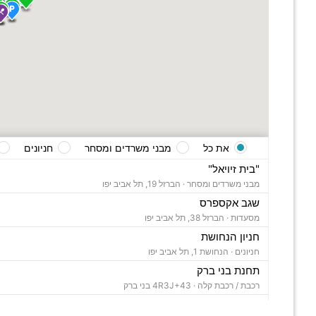
את כל
מבני משרדים ומסחר
חניונים
"בית זיויאל"
מבני משרדים ומסחר ·
הברזל 19, תל אביב יפו
שגב אקספרס
מסעדות ·
הברזל 38, תל אביב יפו
חניון הנחושת
חניונים ·
הנחושת 1, תל אביב יפו
תחנת בני ברק
רכבת / רכבת קלה ·
4R3J+43 בני ברק
"בית ויקטוריה"