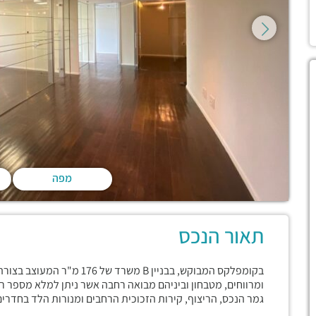
מפה
תאור הנכס
בקומפלקס המבוקש, בבניין B מש
ומרווחים, מטבחון וביניהם מבואה רחבה אשר ניתן למלא מספר ר
גמר הנכס, הריצוף, קירות הזכוכית הרחבים ומנורות הלד בחדרים 