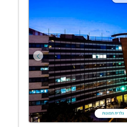
גלרית תמונות