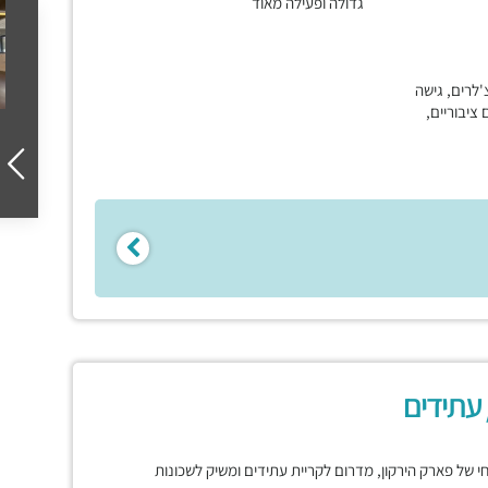
גדולה ופעילה מאוד
'לרים, גישה
ם ציבוריים,
 עתידים
רחי של פארק הירקון, מדרום לקריית עתידים ומשיק לשכונות