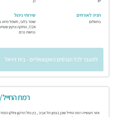
יש
כן
חניה לאורחים
שירותי ניהול
בתשלום
שומר בלובי, חשמל מיזוג צ
7/24, החזקה וניקיון שטחי
נגישות נכים
למעבר לכל הנכסים האקטואליים - בית זיויאל
רמת החייל /
אזור תעשייה רמת החייל שוכן בצפון תל אביב , בין נחל הירקון וחלקו המז