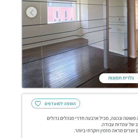
גלרית תמונות
הוספה למועדפים
רד של 176 מ"ר המעוצב בצורה פשוטה ונכונה, מכיל ארבעה חדרי מנהלים גדולים
ב של עמדות עבודה.
יוצרים מראה מזמין ויוקרתי ביותר.