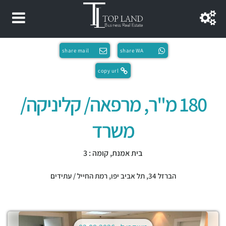
share mail
share WA
copy url
180 מ"ר, מרפאה/ קליניקה/
משרד
בית אמנת, קומה : 3
הברזל 34,
תל אביב יפו
,
רמת החייל / עתידים