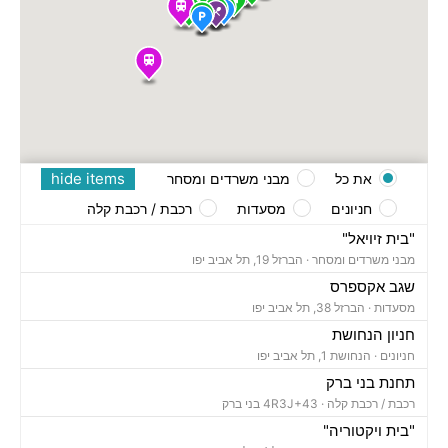
hide items
את כל
מבני משרדים ומסחר
חניונים
מסעדות
רכבת / רכבת קלה
"בית זיויאל"
מבני משרדים ומסחר ·
הברזל 19, תל אביב יפו
שגב אקספרס
מסעדות ·
הברזל 38, תל אביב יפו
חניון הנחושת
חניונים ·
הנחושת 1, תל אביב יפו
תחנת בני ברק
רכבת / רכבת קלה ·
4R3J+43 בני ברק
"בית ויקטוריה"