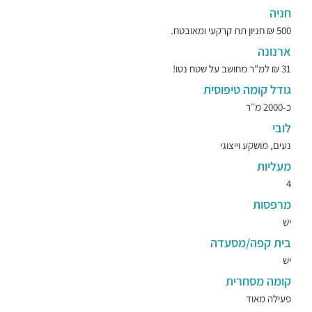
חניה
500 ₪ חניון תת קרקעי ומאובטח.
ארנונה
31 ₪ למ"ר מחושב על שטח נטו!
גודל קומה טיפוסית
כ-2000 מ״ר
לובי
נעים, מושקע וייצוגי
מעליות
4
מרפסות
יש
בית קפה/מסעדה
יש
קומה מסחרית
פעילה מאוד