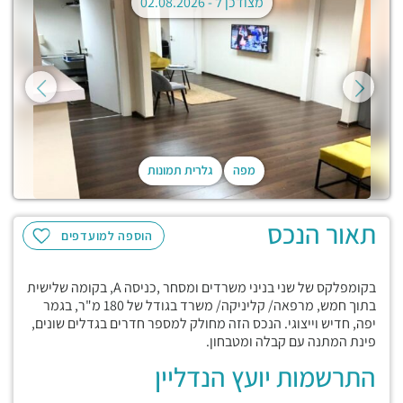
מצודכן ל -
02.08.2026
מפה
גלרית תמונות
תאור הנכס
הוספה למועדפים
בקומפלקס של שני בניני משרדים ומסחר ,כניסה A, בקומה שלישית
בתוך חמש, מרפאה/ קליניקה/ משרד בגודל של 180 מ"ר, בגמר
יפה, חדיש וייצוגי. הנכס הזה מחולק למספר חדרים בגדלים שונים,
פינת המתנה עם קבלה ומטבחון.
התרשמות יועץ הנדליין