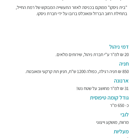
"בית ניסקו" ממוקם בכניסה לאזור התעשייה המבוקש של רמת החייל,
בתחילת רחוב הברזל ומאוכלס ברובו על ידי חברת ניסקו.
דמי ניהול
20 ₪ למ"ר ע"י חברת ניהול, שירותים מלאים.
חניה
850 ₪ חניה רגילה, כפולה 1200 ש"ח, חניון תת קרקעי ומאובטח.
ארנונה
31 ₪ למ"ר מחושב על שטח נטו!
גודל קומה טיפוסית
כ- 650 מ"ר
לובי
מרווח, מושקע וייצוגי
מעליות