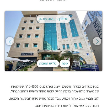
מצודכן ל -
02.08.2026
מפה
גלרית תמונות
בניין משרדים ומסחר, אינטימי, ייצוגי ומרשים. כ- 4500 מ"ר, שש קומות
של משרדים להשכרה ברמת החייל, קומת מסחר חזיתית לרחוב הברזל.
לובי הבניין נעים מרווח וייצוגי, עובד קבלה מאייש אותו רוב שעות היממה.
חניון תת קרקעי עומד לרשות דיירי הבניין ואורחיהם.