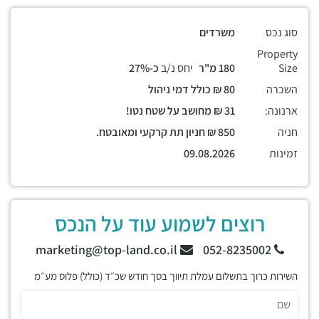
סוג נכס
משרדים
Property
Size
180 מ"ר
יחס נ/ב
כ-27%
השכרה
80 ₪ כולל דמי ניהול
ארנונה:
31 ₪ מחושב על שטח נטו!
חניה
850 ₪ חניון תת קרקעי ומאובטח.
זמינות
09.08.2026
רוצים לשמוע עוד על הנכס
marketing@top-land.co.il
052-8235002
השירות כרוך בתשלום עמלת תיווך בסך חודש שכ״ד (כולל) פלוס מע״מ