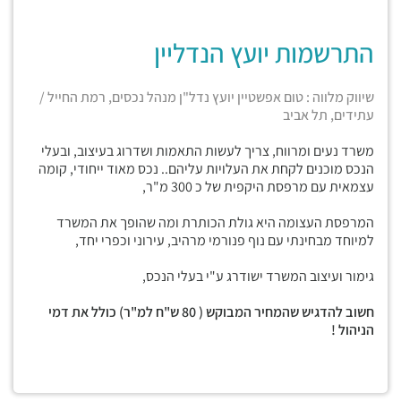
התרשמות יועץ הנדליין
שיווק מלווה : טום אפשטיין יועץ נדל"ן מנהל נכסים, רמת החייל /
עתידים, תל אביב
משרד נעים ומרווח, צריך לעשות התאמות ושדרוג בעיצוב, ובעלי
הנכס מוכנים לקחת את העלויות עליהם.. נכס מאוד ייחודי, קומה
עצמאית עם מרפסת היקפית של כ 300 מ"ר,
המרפסת העצומה היא גולת הכותרת ומה שהופך את המשרד
למיוחד מבחינתי עם נוף פנורמי מרהיב, עירוני וכפרי יחד,
גימור ועיצוב המשרד ישודרג ע"י בעלי הנכס,
חשוב להדגיש שהמחיר המבוקש ( 80 ש"ח למ"ר) כולל את דמי
הניהול !