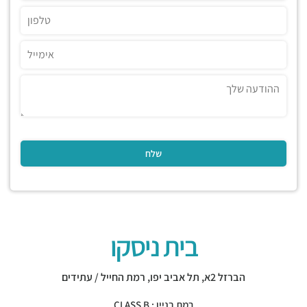
בית ניסקו
הברזל 2א,
תל אביב יפו
,
רמת החייל / עתידים
רמת בניין : CLASS B