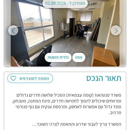
מצודכן ל -
02.08.2026
מפה
גלרית תמונות
תאור הנכס
הוספה למועדפים
משרד פנטהאוז (קומה עצמאית) המכיל שלושה חדרים גדולים
ומרווחים שיכולים להפוך לחמישה חדרים, פינת המתנה, מטבחון,
ממד גדול עם אפשרות לאחסון, ומרפסת ענקית עם נוף פנורמי
מרהיב.
המשרד צריך לעבור שדרוג והתאמה לצרכי השוכר…