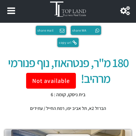
share mail
share WA
copy url
180 מ"ר, פנטהאוז, נוף פנורמי
מרהיב!
Not available
בית ניסקו, קומה : 6
הברזל 2א,
תל אביב יפו
,
רמת החייל / עתידים