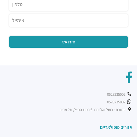
מסעדות ·
הברזל 32, תל אביב יפו
רוטיסרי צ'יקן קלאב
מסעדות ·
שוק צפון, ראול ולנברג 20, תל אביב יפו
שניצל קומפני עתידים
מסעדות ·
דבורה הנביאה 128, תל אביב יפו
מסעדת בריאBA
מסעדות ·
ראול ולנברג 36, תל אביב יפו
בת קפה אילנס
מסעדות ·
2232 10, תל אביב יפו
מוזס
מסעדות ·
הברזל 26, תל אביב יפו
קפה לנדוור
מסעדות ·
הנחושת 3, תל אביב יפו
0528235002
ארקפה רמת החייל
0528235002
מסעדות ·
הברזל 21, תל אביב יפו, 6971029
כתובת : ראול ואלנברג 6 רמת החייל, תל אביב
רכבת קלה - קו ירוק (עתידי)
רכבת / רכבת קלה ·
4R4M+M5 תל אביב יפו
אזורים פופולאריים
רכבת קלה - קו ירוק (עתידי]
רכבת / רכבת קלה ·
4R6Q+53 תל אביב יפו