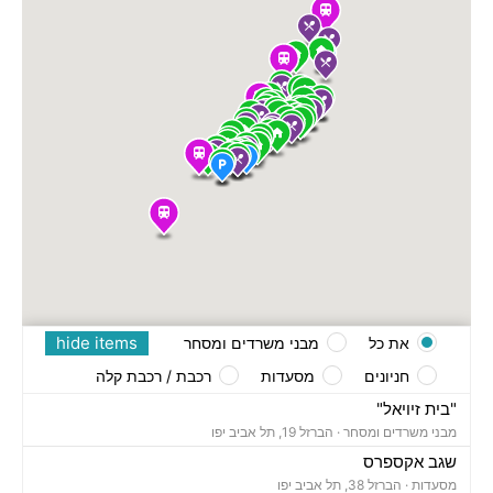
hide items
את כל
מבני משרדים ומסחר
חניונים
מסעדות
רכבת / רכבת קלה
"בית זיויאל"
מבני משרדים ומסחר ·
הברזל 19, תל אביב יפו
שגב אקספרס
מסעדות ·
הברזל 38, תל אביב יפו