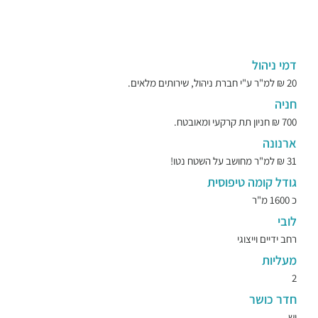
דמי ניהול
20 ₪ למ"ר ע"י חברת ניהול, שירותים מלאים.
חניה
700 ₪ חניון תת קרקעי ומאובטח.
ארנונה
31 ₪ למ"ר מחושב על השטח נטו!
גודל קומה טיפוסית
כ 1600 מ"ר
לובי
רחב ידיים וייצוגי
מעליות
2
חדר כושר
יש