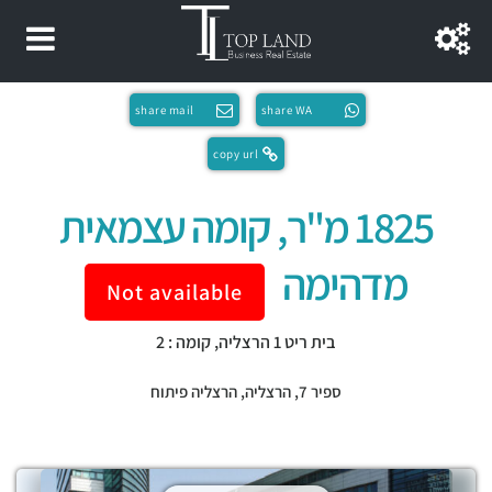
share mail
share WA
copy url
1825 מ"ר, קומה עצמאית
מדהימה
Not available
בית ריט 1 הרצליה, קומה : 2
ספיר 7,
הרצליה
,
הרצליה פיתוח