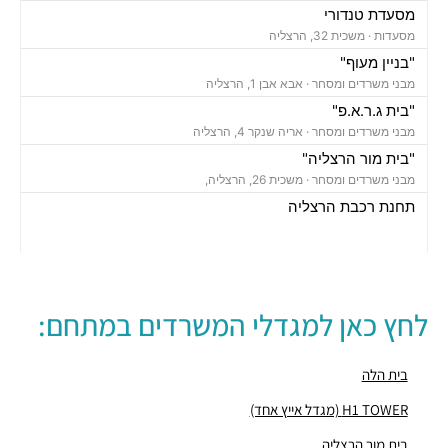
מסעדת טנדורי
מסעדות ·
משכית 32, הרצליה
"בניין מעוף"
מבני משרדים ומסחר ·
אבא אבן 1, הרצליה
"בית ג.ר.א.פ"
מבני משרדים ומסחר ·
אריה שנקר 4, הרצליה
"בית מור הרצליה"
מבני משרדים ומסחר ·
משכית 26, הרצליה,
תחנת רכבת הרצליה
רכבת / רכבת קלה ·
בן ציון מיכאלי 1, הרצליה
חניון משכית
חניונים ·
יד חרוצים 7, הרצליה
חניון אקרשטיין
לחץ כאן למגדלי המשרדים במתחם:
חניונים ·
5R65+MG הרצליה
חניון גלגלי הפלדה
חניונים ·
גלגלי הפלדה 11, הרצליה
בית הלה
"בית מרכזים 2000"
H1 TOWER (מגדל אייץ אחד)
מבני משרדים ומסחר ·
משכית 32, הרצליה
בית מור הרצליה
"בית עמנואל לידר"