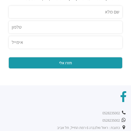
מסעדות ·
החרש 3, הרצליה
אגאדיר - הרצליה
מסעדות ·
המנופים 9, הרצליה
זוזוברה הרצליה
מסעדות ·
אריה שנקר 7, הרצליה
קיוטו
מסעדות ·
אריה שנקר 7, הרצליה
מינאטו
מסעדות ·
המנופים 8, הרצליה
שגב ארט
מסעדות ·
אריה שנקר 16, הרצליה
ג'ויה הרצליה
מסעדות ·
אריה שנקר 9, הרצליה
מסעדת BBB
מסעדות ·
אריה שנקר 11, הרצליה
פיצה טוני וספה
0528235002
מסעדות ·
אריה שנקר 18, הרצליה
0528235002
רכבת קלה - קו ירוק (עתידי)
רכבת / רכבת קלה ·
5R53+RV הרצליה
כתובת : ראול ואלנברג 6 רמת החייל, תל אביב