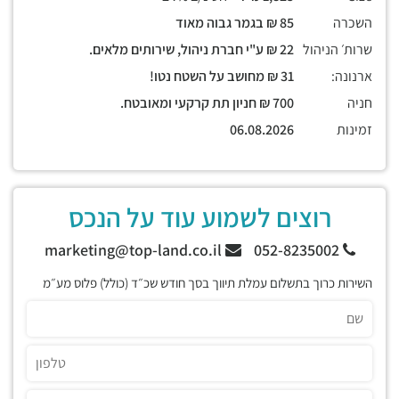
השכרה
85 ₪ בגמר גבוה מאוד
שרות׳ הניהול
22 ₪ ע"י חברת ניהול, שירותים מלאים.
ארנונה:
31 ₪ מחושב על השטח נטו!
חניה
700 ₪ חניון תת קרקעי ומאובטח.
זמינות
06.08.2026
רוצים לשמוע עוד על הנכס
marketing@top-land.co.il
052-8235002
השירות כרוך בתשלום עמלת תיווך בסך חודש שכ״ד (כולל) פלוס מע״מ