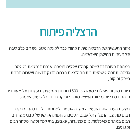
הרצליה פיתוח
אזור התעשייה של הרצליה פיתוח מהווה כבר למעלה משני עשורים כלב ליבה
של תעשיית ההייטק הישראלית,
במתחם מפותח זה קיימת קהילה עסקית תומכת וענפה הנמצאת במגמת
גדילה ותנופה ומשמשת בית חם למאות חברות הזנק חדשות ועשרות חברות
הייטק ותיקות,
כיום במתחם פעילות למעלה מ- 1500 חברות שמעסיקות עשרות אלפי עובדים
הנהנים מידי יום מאזור תעשייה מודרני ושוקק חיים בכל שעות היממה,
בשעות הערב אזור התעשייה משנה את פניו למתחם בילויים מועדף בקרב
רבים מתושבי הרצליה תל אביב והסביבה, קומות הקרקע של מבני משרדים
רבים במתחם מאכלסות כיום מסעדות, פאבים, בתי קפה ושטחי מסחר רבים
ומגוונים.