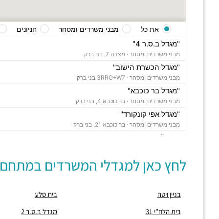
את כל
מבני משרדים ומסחר
חניונים
"מגדל ב.ס.ר 4"
מבני משרדים ומסחר ·
מצדה 7, בני ברק
"מגדל הכשרת הישוב"
מבני משרדים ומסחר ·
3RRG+W7 בני ברק
"מגדל בר כוכבא"
מבני משרדים ומסחר ·
בר כוכבא 4, בני ברק
"מגדל אפי קונקורד"
מבני משרדים ומסחר ·
בר כוכבא 21, בני ברק
"מגדל צ'מפיון"
מבני משרדים ומסחר ·
דרך ששת הימים 30, בני ברק
לחץ כאן למגדלי המשרדים במתחם:
"בית סלע"
מבני משרדים ומסחר ·
ברוך הירש 14, בני ברק
"בית נועה"
בניין ויטה
בית סלע
מבני משרדים ומסחר ·
בר כוכבא 16, בני ברק
"בית ישראכרט" (STUDIO TOWER)
בית הלח"י 31
מגדל ב.ס.ר 2
מבני משרדים ומסחר ·
בר כוכבא 9, בני ברק