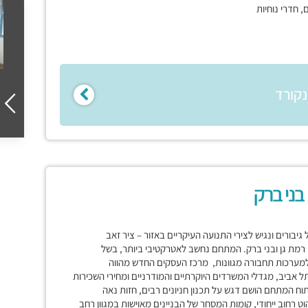
, חדרי נוחיות
נקורד
ונת תל גיבורים ונגיש לצירי התנועה העיקריים באזור – ציר זאב
ן רמת גן ובני ברק. המתחם נחשב לאטרקטיבי ביותר, בשל
ו למערכות תחבורה מגוונות, מרכז העסקים החדש מהווה
ביב, מגדלי המשרדים היוקרתיים והמודרניים ומחירי השכירות
וח המתחם הושם דגש על תכנון חניונים רבים, חזות נאה
ט רחוב ייחודי, קומות המסחר של הבניינים מאוישות במגוון רחב