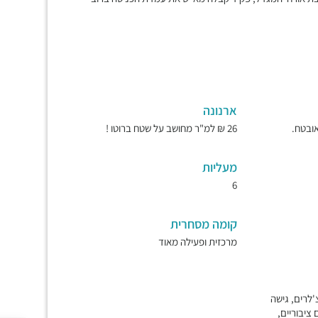
ארנונה
26 ₪ למ"ר מחושב על שטח ברוטו !
מעליות
6
קומה מסחרית
מרכזית ופעילה מאוד
'לרים, גישה
ם ציבוריים,