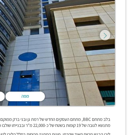
מפה
מתנשא לגובה של 19 קומות בשטח של כ-22,000 מ"ר ובבנייתו שולבו מרפסות שמש פתוחות הצופות אל פארק הירקון,
לובי הבניין מרווח מאוד ויוקרתי, פינות המתנה פרוסות בחלל הלובי 