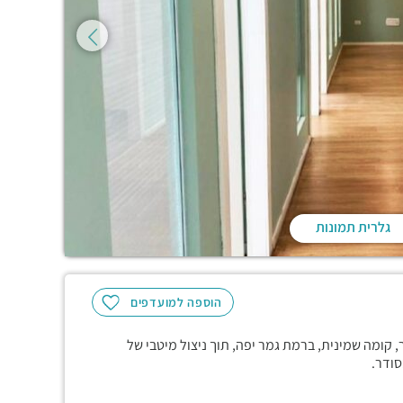
גלרית תמונות
הוספה למועדפים
סקים אפי קונקורד היוקרתי, משרד בשטח של 186 מ"ר, קומה שמינית, ברמת גמר יפה, תוך ניצול מיטבי של
סודר.