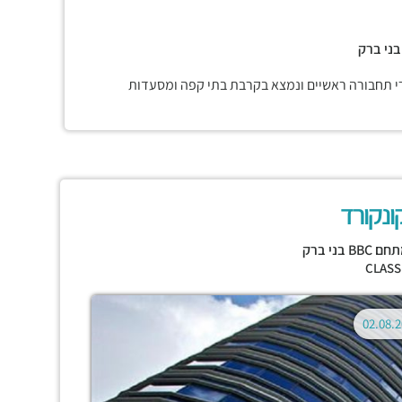
רי תחבורה ראשיים ונמצא בקרבת בתי קפה ומסעדות
ונקורד
 BBC בני ברק