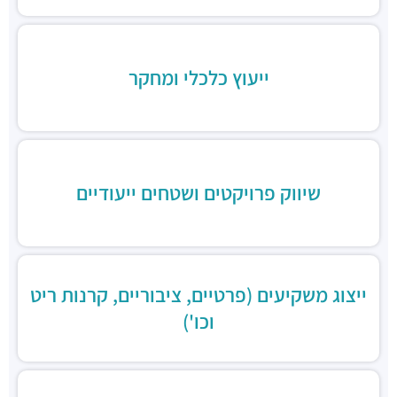
סוסו אנד סאנס
מסעדות ·
החשמונאים 96, תל אביב יפו
זוזוברה תל אביב
מסעדות ·
החשמונאים 96, תל אביב יפו
ייעוץ כלכלי ומחקר
שיווק פרויקטים ושטחים ייעודיים
ייצוג משקיעים (פרטיים, ציבוריים, קרנות ריט
וכו')