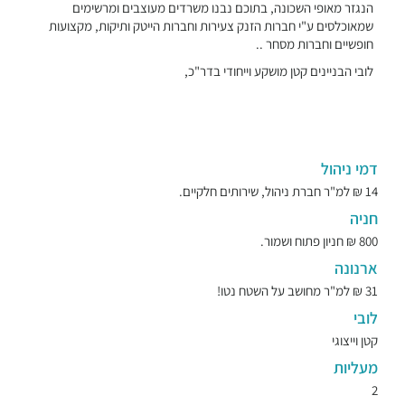
הנגזר מאופי השכונה, בתוכם נבנו משרדים מעוצבים ומרשימים
שמאוכלסים ע"י חברות הזנק צעירות וחברות הייטק ותיקות, מקצועות
חופשיים וחברות מסחר ..
לובי הבניינים קטן מושקע וייחודי בדר"כ,
דמי ניהול
14 ₪ למ"ר חברת ניהול, שירותים חלקיים.
חניה
800 ₪ חניון פתוח ושמור.
ארנונה
31 ₪ למ"ר מחושב על השטח נטו!
לובי
קטן וייצוגי
מעליות
2