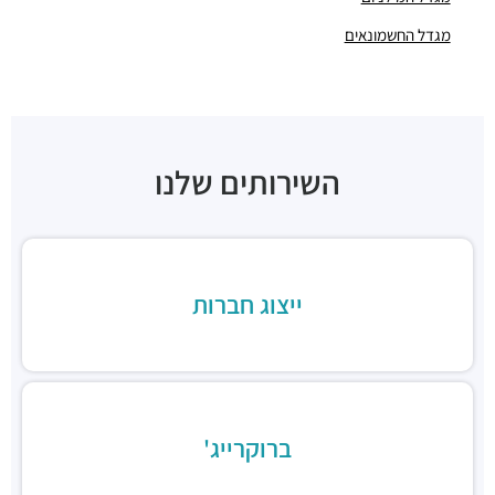
ביגה
מגדל החשמונאים
מסעדות ·
3QFP+6Q תל אביב יפו
Tasting Room
מסעדות ·
אליעזר קפלן 36, תל אביב יפו
בנדיקט שרונה מרקט
מסעדות ·
3QCP+HJ תל אביב יפו
השירותים שלנו
קיצ'ן ביי גרג-בית קפה
מסעדות ·
אלוף דוד אלעזר 24, תל אביב יפו
מינה טומיי
מסעדות ·
הארבעה 17, תל אביב יפו
קלארו
ייצוג חברות
מסעדות ·
3QCQ+74 תל אביב יפו
קפה נאפולי
מסעדות ·
אלוף קלמן מגן 5, תל אביב יפו
Pop and pope
מסעדות ·
הארבעה 28, תל אביב יפו
ברוקרייג'
מסעדה טבעונית 416
מסעדות ·
הארבעה 16, תל אביב יפו