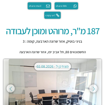
share mail
share WA
copy url
187 מ"ר, מרוהט ומוכן לעבודה
בניני בוטיק, אזור שרונה הארבעה, קומה : 3
החשמונאים 88,
תל אביב יפו
,
אזור שרונה הארבעה
מצודכן ל -
02.08.2026