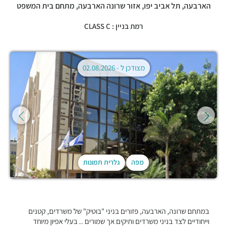
הארבעה,
תל אביב יפו
,
אזור שרונה הארבעה
,
מתחם בית המשפט
רמת בניין : CLASS C
מצודכן ל -
02.08.2026
מפה
גלרית תמונות
במתחם שרונה, הארבעה, פזורים בניני "בוטיק" של משרדים, קטנים
וייחודיים לצד בניני משרדים ותיקים אך שמורים .. בעלי אפיון מיוחד