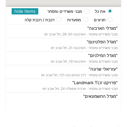
hide items
את כל
מבני משרדים ומסחר
חניונים
מסעדות
רכבת / רכבת קלה
"מגדלי הארבעה"
מבני משרדים ומסחר ·
הארבעה 28-30, תל אביב יפו
"מגדל הפלטינום"
מבני משרדים ומסחר ·
הארבעה 21, תל אביב יפו
"מגדל המילניום"
מבני משרדים ומסחר ·
הארבעה 19, תל אביב יפו
"עזריאלי שרונה"
מבני משרדים ומסחר ·
דרך מנחם בגין 121, תל אביב יפו
"פרויקט Landmark TLV"
מבני משרדים ומסחר ·
ארניה אסוולדו 24, תל אביב יפו
"מגדל החשמונאים"
מבני משרדים ומסחר ·
החשמונאים 100, תל אביב יפו
חניון גבעון סנטרל פארק
חניונים ·
ארניה 32, הארבעה 10, תל אביב יפו,
חניון מגדלי הארבעה