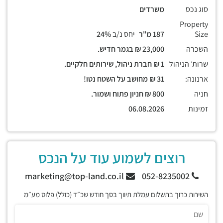
סוג נכס
משרדים
Property
Size
187 מ"ר
יחס נ/ב
24%
השכרה
23,000 ₪ בגמר חדיש.
שרות׳ הניהול
1 ₪ חברת ניהול, שירותים חלקיים.
ארנונה:
31 ₪ מחושב על השטח נטו!
חניה
800 ₪ חניון פתוח ושמור.
זמינות
06.08.2026
רוצים לשמוע עוד על הנכס
marketing@top-land.co.il
052-8235002
השירות כרוך בתשלום עמלת תיווך בסך חודש שכ״ד (כולל) פלוס מע״מ