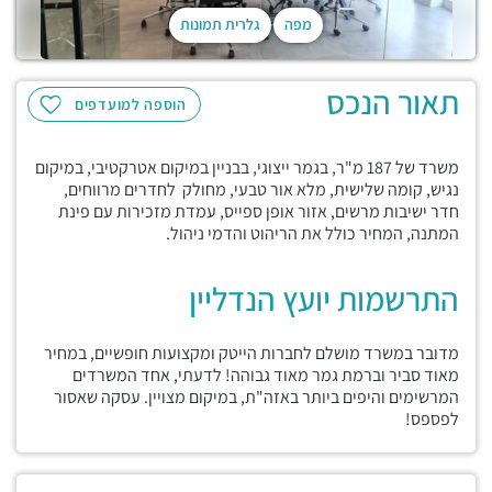
מפה
גלרית תמונות
תאור הנכס
הוספה למועדפים
משרד של 187 מ"ר, בגמר ייצוגי, בבניין במיקום אטרקטיבי, במיקום
נגיש, קומה שלישית, מלא אור טבעי, מחולק לחדרים מרווחים,
חדר ישיבות מרשים, אזור אופן ספייס, עמדת מזכירות עם פינת
המתנה, המחיר כולל את הריהוט והדמי ניהול.
התרשמות יועץ הנדליין
מדובר במשרד מושלם לחברות הייטק ומקצועות חופשיים, במחיר
מאוד סביר וברמת גמר מאוד גבוהה! לדעתי, אחד המשרדים
המרשימים והיפים ביותר באזה"ת, במיקום מצויין. עסקה שאסור
לפספס!