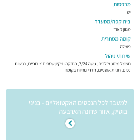
מרפסות
יש
בית קפה/מסעדה
מגוון מאוד
קומה מסחרית
פעילה
שירותי ניהול
חשמל מיזוג צ'לרים, גישה 7/24, החזקה וניקיון שטחים ציבוריים, נגישות
נכים, חניית אופניים, חדרי נוחיות בקומה
למעבר לכל הנכסים האקטואליים - בניני
בוטיק, אזור שרונה הארבעה