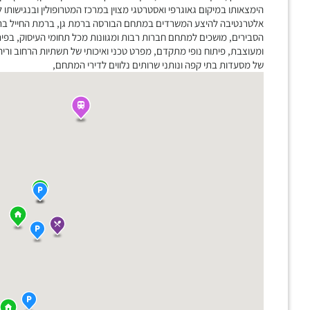
הימצאותו במיקום גאוגרפי ואסטרטגי מצוין במרכז המטרופולין ובנגישות
אלטרנטיבה להיצע המשרדים במתחם הבורסה ברמת גן, ברמת החייל בתל א
הסבירים, מושכים למתחם חברות רבות ומגוונות מכל תחומי העיסוק, בפית
ומעוצבת, פיתוח נופי מתקדם, מפרט טכני ואיכותי של תשתיות הרחוב וריהו
של מסעדות בתי קפה ונותני שרותים נלווים לדירי המתחם,