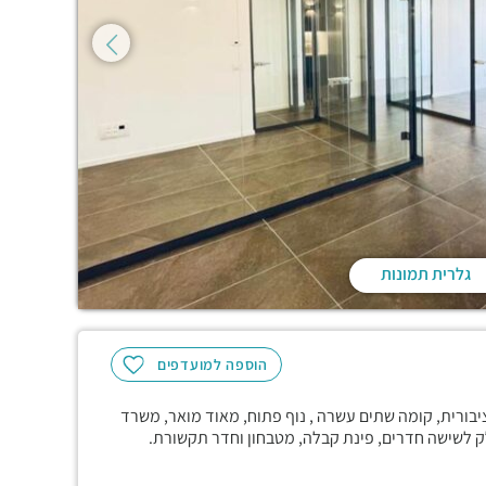
גלרית תמונות
הוספה למועדפים
בורית, קומה שתים עשרה , נוף פתוח, מאוד מואר, משרד