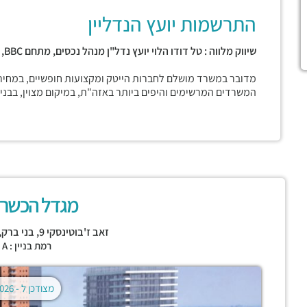
התרשמות יועץ הנדליין
שיווק מלווה : טל דודו הלוי יועץ נדל"ן מנהל נכסים, מתחם
BBC,
מדובר במשרד מושלם לחברות הייטק ומקצועות חופשיים, במחיר
המשרדים המרשימים והיפים ביותר באזה"ת, במיקום מצוין, בבני
מגדל הכשרת
זאב ז'בוטינסקי 9,
בני ברק
,
רמת בניין : CLASS A
מצודכן ל -
02.08.2026