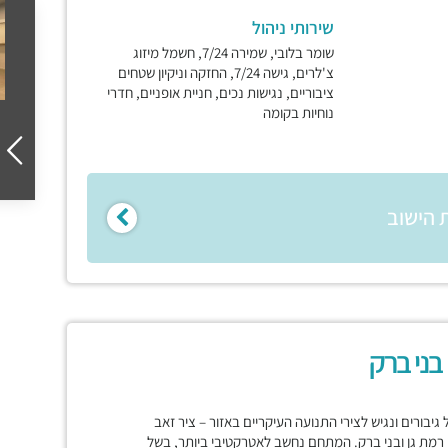
שירותי ניהול
שומר בלובי, שמירה 7/24, חשמל מיזוג
צ'לרים, גישה 7/24, החזקה וניקיון שטחים
ציבוריים, נגישות נכים, חניית אופניים, חדרי
נוחיות בקומה
 הישוב
ונת תל גיבורים ונגיש לצירי התנועה העיקריים באזור – ציר זאב
ן רמת גן ובני ברק. המתחם נחשב לאטרקטיבי ביותר, בשל