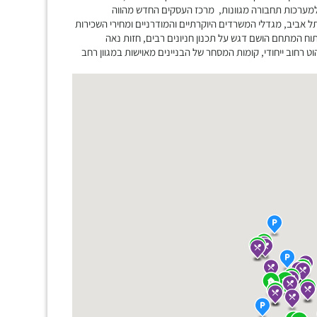
ו למערכות תחבורה מגוונות, מרכז העסקים החדש מהווה
ביב, מגדלי המשרדים היוקרתיים והמודרניים ומחירי השכירות
וח המתחם הושם דגש על תכנון חניונים רבים, חזות נאה
ט רחוב ייחודי, קומות המסחר של הבניינים מאוישות במגוון רחב