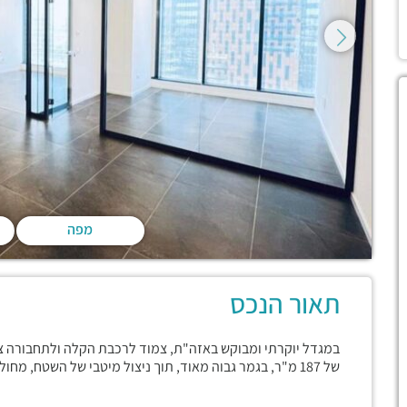
מפה
תאור הנכס
במגדל יוקרתי ומבוקש באזה"ת, צמוד לרכבת הקלה ולתחבורה צי
של 187 מ"ר, בגמר גבוה מאוד, תוך ניצול מיטבי של השטח, מחולק לשישה חדרים, פינת קבלה, מטבחון וחדר תקשורת.