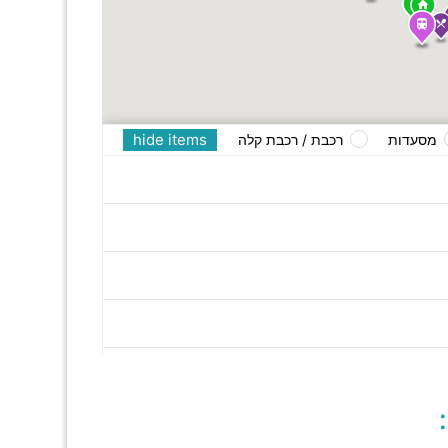
hide items
מסעדות
רכבת / רכבת קלה