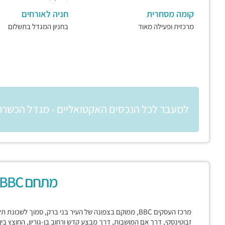
קומה מסחרית
חניה לאורחים
מרכזית ופעילה מאוד
בחניון המגדל בתשלום
למעבר לכל הנכסים האקטואליים - מגדל הכשרת
מתחם BBC בני ברק
מרכז העסקים BBC, ממוקם בצפונה של העיר בני ברק, סמוך לשכ
זבוטינסקי, דרך אם המושבות, דרך מבצע קדש ורחוב בן-גוריון, החוצץ בי