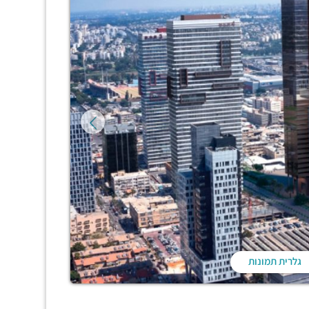
גלרית תמונות