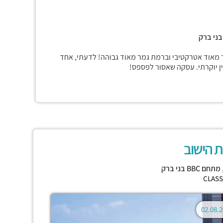
בני ברק
 מאוד אטרקטיבי וברמת גמר מאוד גבוהה! לדעתי, אחד
ין יוקרתי. עסקה שאסור לפספס!
 הישוב
מתחם BBC בני ברק