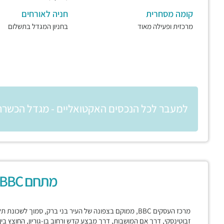
קומה מסחרית
חניה לאורחים
מרכזית ופעילה מאוד
בחניון המגדל בתשלום
למעבר לכל הנכסים האקטואליים - מגדל הכשרת
מתחם BBC בני ברק
מרכז העסקים BBC, ממוקם בצפונה של העיר בני ברק, סמוך לשכ
זבוטינסקי, דרך אם המושבות, דרך מבצע קדש ורחוב בן-גוריון, החוצץ בי