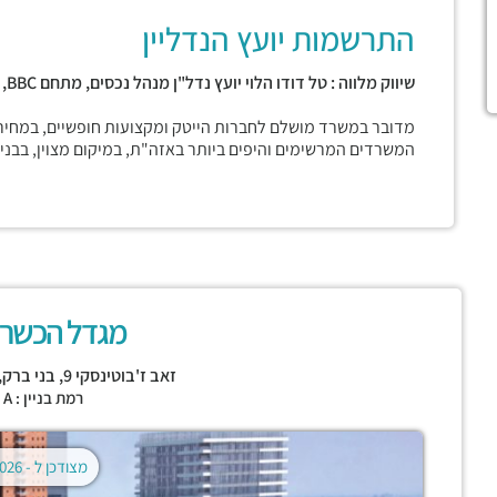
התרשמות יועץ הנדליין
שיווק מלווה : טל דודו הלוי יועץ נדל"ן מנהל נכסים, מתחם
BBC,
מדובר במשרד מושלם לחברות הייטק ומקצועות חופשיים, במחיר
המשרדים המרשימים והיפים ביותר באזה"ת, במיקום מצוין, בבני
מגדל הכשרת
זאב ז'בוטינסקי 9,
בני ברק
,
רמת בניין : CLASS A
מצודכן ל -
02.08.2026