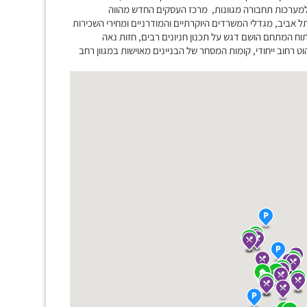
ו למערכות תחבורה מגוונות, מרכז העסקים החדש מהווה
ביב, מגדלי המשרדים היוקרתיים והמודרניים ומחירי השכירות
וח המתחם הושם דגש על תכנון חניונים רבים, חזות נאה
ט רחוב ייחודי, קומות המסחר של הבניינים מאוישות במגוון רחב