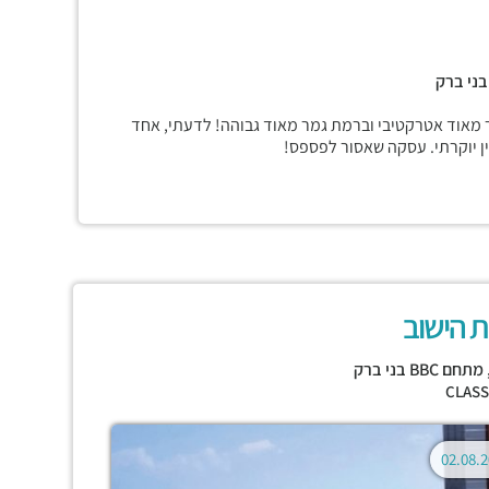
בני ברק
 מאוד אטרקטיבי וברמת גמר מאוד גבוהה! לדעתי, אחד
ין יוקרתי. עסקה שאסור לפספס!
 הישוב
מתחם BBC בני ברק