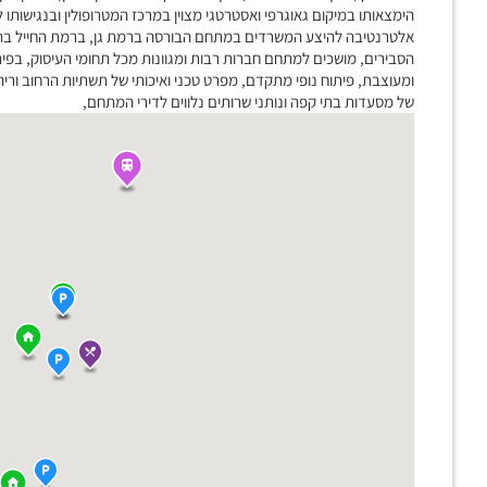
הימצאותו במיקום גאוגרפי ואסטרטגי מצוין במרכז המטרופולין ובנגישות
אלטרנטיבה להיצע המשרדים במתחם הבורסה ברמת גן, ברמת החייל בתל א
הסבירים, מושכים למתחם חברות רבות ומגוונות מכל תחומי העיסוק, בפית
ומעוצבת, פיתוח נופי מתקדם, מפרט טכני ואיכותי של תשתיות הרחוב וריהו
של מסעדות בתי קפה ונותני שרותים נלווים לדירי המתחם,