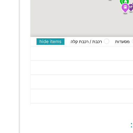
hide items
מסעדות
רכבת / רכבת קלה