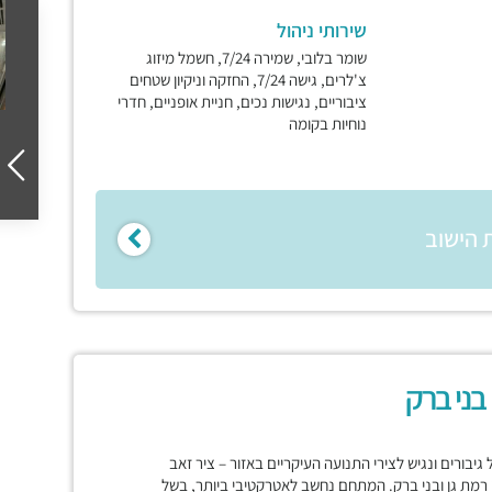
שירותי ניהול
שומר בלובי, שמירה 7/24, חשמל מיזוג
צ'לרים, גישה 7/24, החזקה וניקיון שטחים
ציבוריים, נגישות נכים, חניית אופניים, חדרי
נוחיות בקומה
 הישוב
ונת תל גיבורים ונגיש לצירי התנועה העיקריים באזור – ציר זאב
ן רמת גן ובני ברק. המתחם נחשב לאטרקטיבי ביותר, בשל