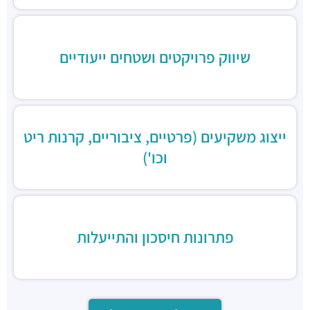
סורה
מסעדות ·
דרך השלום 53, גבעתיים
טאטי גבעתיים
שיווק פרויקטים ושטחים ייעודיים
מסעדות ·
דרך השלום 53, גבעתיים
הדרים
מסעדות ·
דרך השלום 51, תל אביב יפו
ייצוג משקיעים (פרטיים, ציבוריים, קרנות ריט
וכו')
פתרונות חיסכון והתייעלות