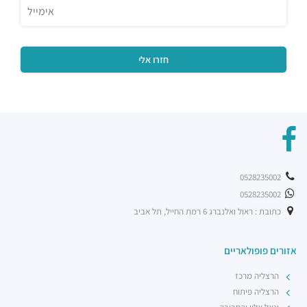
0528235002
0528235002
כתובת : ראול ואלנברג 6 רמת החייל, תל אביב
אזורים פופולאריים
הרצליה מרכז
הרצליה פיתוח