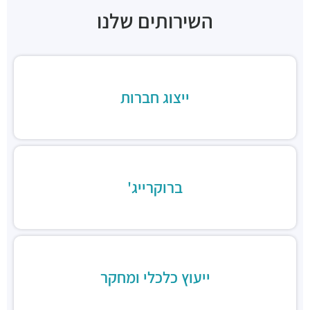
רכבת / רכבת קלה ·
3R5C+X9 רמת גן
השירותים שלנו
תחנת רכבת קלה (קו אדום)
רכבת / רכבת קלה ·
3QJX+25 גבעתיים
קפה נלסון גבעתיים
מסעדות ·
כצנלסון 33, גבעתיים
ייצוג חברות
מיץ מרק
מסעדות ·
כצנלסון 49, גבעתיים
פאפאסאן papasan
מסעדות ·
כצנלסון 59, גבעתיים
ענתי גבעתיים
מסעדות ·
כצנלסון 63, גבעתיים
ברוקרייג'
טורי סושי בר גבעתיים
מסעדות ·
כצנלסון 62, גבעתיים
תחנת לחם
מסעדות ·
וייצמן 15, גבעתיים
קפה זליק
ייעוץ כלכלי ומחקר
מסעדות ·
שיינקין 3, גבעתיים
ג'מס גבעתיים
מסעדות ·
שיינקין 33, גבעתיים