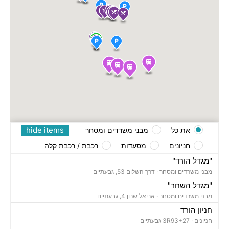
hide items
את כל
מבני משרדים ומסחר
חניונים
מסעדות
רכבת / רכבת קלה
"מגדל הורד"
מבני משרדים ומסחר ·
דרך השלום 53, גבעתיים
"מגדל השחר"
מבני משרדים ומסחר ·
אריאל שרון 4, גבעתיים
חניון הורד
חניונים ·
3R93+27 גבעתיים