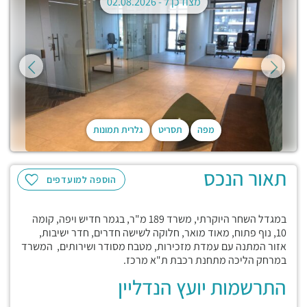
מצודכן ל -
02.08.2026
מפה
תסריט
גלרית תמונות
תאור הנכס
הוספה למועדפים
במגדל השחר היוקרתי, משרד 189 מ"ר, בגמר חדיש ויפה, קומה
10, נוף פתוח, מאוד מואר, חלוקה לשישה חדרים, חדר ישיבות,
אזור המתנה עם עמדת מזכירות, מטבח מסודר ושירותים, המשרד
במרחק הליכה מתחנת רכבת ת"א מרכז.
התרשמות יועץ הנדליין