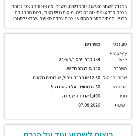
במגדל השחר האלגנטי והמרשים, משרד יפה ומכובד בגמר גבוהה,
רצפת פרקט ומחיצות זכוכית. מיקום נגיש מאוד, רמת התחזוקה
בבניין והמחיר הסביר המוצע יוצרים עסקה מצוינת שכדאי לסגור!
סוג נכס
משרדים
Property
Size
189 מ"ר
יחס נ/ב
24%
השכרה
140 ₪ בגמר חדיש.
שרות׳ הניהול
12.50 ₪ חברת ניהול, שירותים מלאים.
ארנונה:
30 ₪ מחושב על השטח נטו!
חניה
1,400 ₪ חניה שמורה
זמינות
07.08.2026
רוצים לשמוע עוד על הנכס