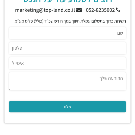
marketing@top-land.co.il
052-8235002
השירות כרוך בתשלום עמלת תיווך בסך חודש שכ״ד (כולל) פלוס מע״מ