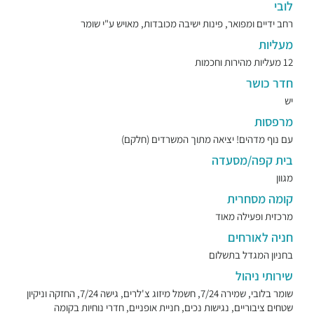
לובי
רחב ידיים ומפואר, פינות ישיבה מכובדות, מאויש ע"י שומר
מעליות
12 מעליות מהירות וחכמות
חדר כושר
יש
מרפסות
עם נוף מדהים! יציאה מתוך המשרדים (חלקם)
בית קפה/מסעדה
מגוון
קומה מסחרית
מרכזית ופעילה מאוד
חניה לאורחים
בחניון המגדל בתשלום
שירותי ניהול
שומר בלובי, שמירה 7/24, חשמל מיזוג צ'לרים, גישה 7/24, החזקה וניקיון
שטחים ציבוריים, נגישות נכים, חניית אופניים, חדרי נוחיות בקומה