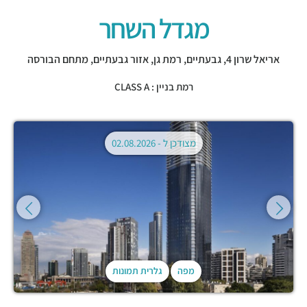
מגדל השחר
אריאל שרון 4,
גבעתיים
,
רמת גן
,
אזור גבעתיים
,
מתחם הבורסה
רמת בניין : CLASS A
מצודכן ל -
02.08.2026
מפה
גלרית תמונות