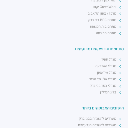
יגאל אלון והסביבה
GreenWork יקום
מרכז / צפון תל אביב
מתחם BBC בני ברק
מתחם בית המשפט
מתחם הבורסה
מתחמים ופרוייקטים מבוקשים
מגדל ספיר
מגדלי הארבעה
מגדל מידטאון
מגדלי אלון תל אביב
מגדלי בסר בני ברק
בלוג הנדל"ן
הישובים המבוקשים ביותר
משרדים להשכרה בבני ברק
משרדים להשכרה בגבעתיים