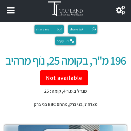
share mail
share WA
copy url
196 מ"ר, בקומה 25, נֹוף מרהיב
Not available
מגדל ב.ס.ר 4, קומה : 25
מצדה 7,
בני ברק
,
מתחם BBC בני ברק