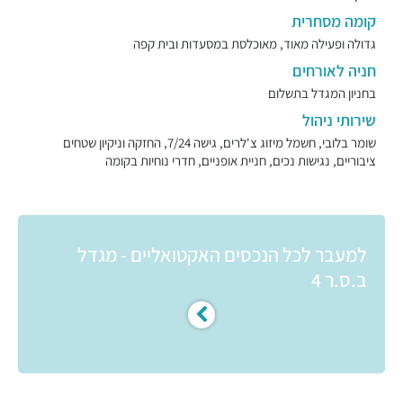
קומה מסחרית
גדולה ופעילה מאוד, מאוכלסת במסעדות ובית קפה
חניה לאורחים
בחניון המגדל בתשלום
שירותי ניהול
שומר בלובי, חשמל מיזוג צ'לרים, גישה 7/24, החזקה וניקיון שטחים
ציבוריים, נגישות נכים, חניית אופניים, חדרי נוחיות בקומה
למעבר לכל הנכסים האקטואליים - מגדל
ב.ס.ר 4