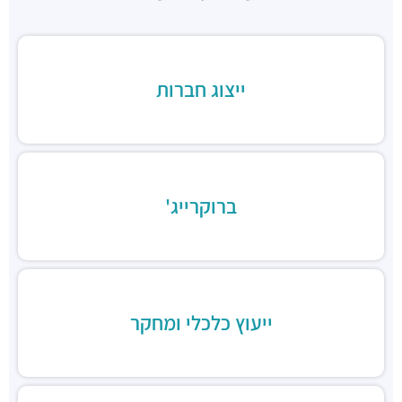
מסעדות ·
כינרת 5, בני ברק
ב.ס.ר טייסט סנטר
מסעדות ·
3RVF+VP בני ברק
בורגרים בסר בני ברק- כשר
ייצוג חברות
מסעדות ·
מצדה 9, מגדלי בסר 3, בני ברק
Chicken Station - Bnei Brak
מסעדות ·
בר כוכבא 16, בני ברק
רולדין
מסעדות ·
דוד בן גוריון 9, בני ברק
ברוקרייג'
שניצל קומפני
מסעדות ·
דוד בן גוריון 1, בני ברק
קפה קפה
מסעדות ·
דוד בן גוריון 2, רמת גן
Aroma
מסעדות ·
מגדלי ב.ס.ר, בן גוריון 1, רמת גן
ייעוץ כלכלי ומחקר
מסעדה הודית קארילינה
מסעדות ·
הירקון 42, בני ברק
בורגרים
מסעדות ·
כינרת 9, בני ברק