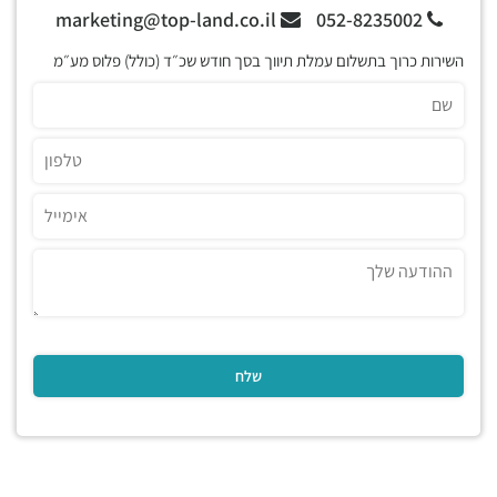
marketing@top-land.co.il
052-8235002
השירות כרוך בתשלום עמלת תיווך בסך חודש שכ״ד (כולל) פלוס מע״מ