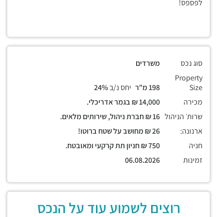
לפספס!
סוג נכס
משרדים
Property
Size
198 מ"ר
יחס נ/ב
24%
מכירה
14,000 ₪ בגמר אדריכלי.
שרות׳ הניהול
16 ₪ חברת ניהול, שירותים מלאים.
ארנונה:
26 ₪ מחושב על שטח ברוטו!
חניה
750 ₪ חניון תת קרקעי ומאובטח.
זמינות
06.08.2026
רוצים לשמוע עוד על הנכס