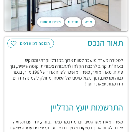
מפה
תסריט
גלרית תמונות
תאור הנכס
הוספה למועדפים
למכירה משרד מושכר לטווח ארוך במגדל יוקרתי ומבוקש
באזה"ת, קרוב לרכבת הקלה ולתחבורה ציבורית, קומה שישית, נוף
פתוח, מאוד מואר, משרד מושכר לטווח ארוך של 196 מ"ר, בגמר
גבוה ומרשים, תוך ניצול מיטבי של השטח, מחולק לשמונה חדרים.
הזדמנות יוצאת דופן !
התרשמות יועץ הנדליין
משרד מאוד אטרקטיבי וברמת גמר מאוד גבוהה, יחד עם תשואה
יציבה לטווח ארוך במיקום מצוין ובבניין יוקרתי יוצרים עסקה שאסור