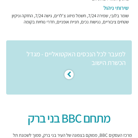
שירותי ניהול
שומר בלובי, שמירה 7/24, חשמל מיזוג צ'לרים, גישה 7/24, החזקה וניקיון
שטחים ציבוריים, נגישות נכים, חניית אופניים, חדרי נוחיות בקומה
למעבר לכל הנכסים האקטואליים - מגדל
הכשרת הישוב
מתחם BBC בני ברק
מרכז העסקים BBC, ממוקם בצפונה של העיר בני ברק, סמוך לשכונת תל