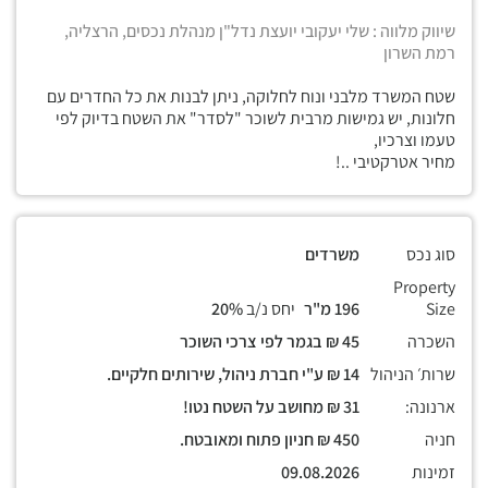
שיווק מלווה : שלי יעקובי יועצת נדל"ן מנהלת נכסים, הרצליה,
רמת השרון
שטח המשרד מלבני ונוח לחלוקה, ניתן לבנות את כל החדרים עם
חלונות, יש גמישות מרבית לשוכר "לסדר" את השטח בדיוק לפי
טעמו וצרכיו,
מחיר אטרקטיבי ..!
סוג נכס
משרדים
Property
Size
196 מ"ר
יחס נ/ב
20%
השכרה
45 ₪ בגמר לפי צרכי השוכר
שרות׳ הניהול
14 ₪ ע"י חברת ניהול, שירותים חלקיים.
ארנונה:
31 ₪ מחושב על השטח נטו!
חניה
450 ₪ חניון פתוח ומאובטח.
זמינות
09.08.2026