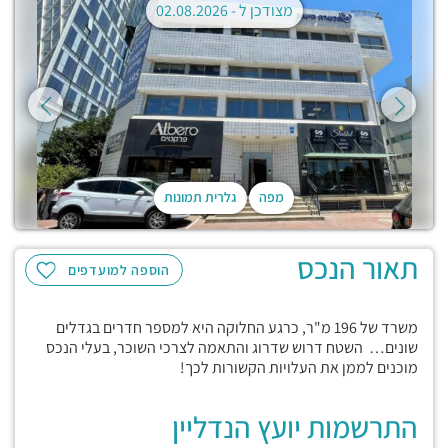
מצודכן ל -
02.08.2026
מפה
גלרית תמונות
תאור הנכס
הוספה למועדפים
משרד של 196 מ"ר, כרגע החלוקה היא למספר חדרים בגדלים
שונים… השטח דרוש שדרוג והתאמה לצרכי השוכר, בעלי הנכס
מוכנים לממן את העלויות הקשורות לכך!
התרשמות יועץ הנדליין