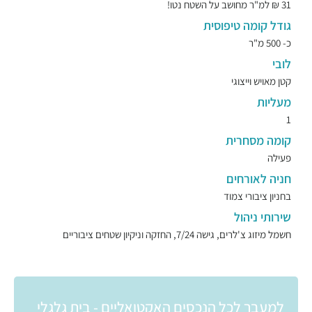
31 ₪ למ"ר מחושב על השטח נטו!
גודל קומה טיפוסית
כ- 500 מ"ר
לובי
קטן מאויש וייצוגי
מעליות
1
קומה מסחרית
פעילה
חניה לאורחים
בחניון ציבורי צמוד
שירותי ניהול
חשמל מיזוג צ'לרים, גישה 7/24, החזקה וניקיון שטחים ציבוריים
למעבר לכל הנכסים האקטואליים - בית גלגלי