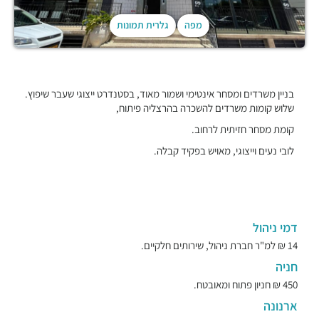
מפה
גלרית תמונות
בניין משרדים ומסחר אינטימי ושמור מאוד, בסטנדרט ייצוגי שעבר שיפוץ.
שלוש קומות משרדים להשכרה בהרצליה פיתוח,
קומת מסחר חזיתית לרחוב.
לובי נעים וייצוגי, מאויש בפקיד קבלה.
דמי ניהול
14 ₪ למ"ר חברת ניהול, שירותים חלקיים.
חניה
450 ₪ חניון פתוח ומאובטח.
ארנונה