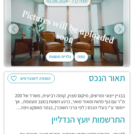
מצודכן ל -
02.08.2026
מפה
גלרית תמונות
תאור הנכס
הוספה למועדפים
בבניין ייצוגי ומרשים, מיקום מצוין, קומה רביעית, משרד של 200
מ"ר עם נוף פתוח ומאוד מואר, כרגע השטח במצב מעטפת.. אך
יימסר ע"י בעלי הנכס ( לפי צרכי השוכר), בגמר מושקע ויפה…
התרשמות יועץ הנדליין