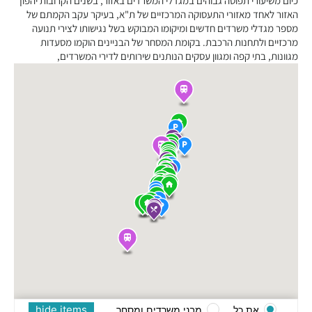
כיום משיעורי תפוסה גבוהים במגדלי המשרדים באזור, בשנים הקרובות יהפוך
האזור לאחד מאזורי התעסוקה המרכזיים של ת"א, בעיקר עקב הקמתם של
מספר מגדלי משרדים חדשים ומיקומו המבוקש בשל נגישותו לצירי תנועה
מרכזיים ולתחנות הרכבת. בקומת המסחר של הבניינים הוקמו מסעדות
מגוונות, בתי קפה ומגוון עסקים הנותנים שירותים לדירי המשרדים,
hide items
את כל
מבני משרדים ומסחר