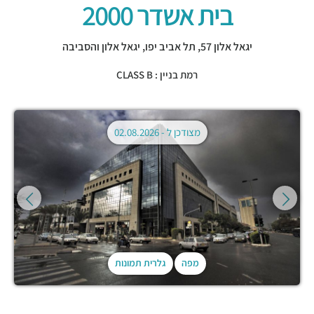
בית אשדר 2000
יגאל אלון 57,
תל אביב יפו
,
יגאל אלון והסביבה
רמת בניין : CLASS B
מצודכן ל -
02.08.2026
מפה
גלרית תמונות