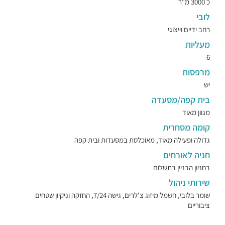
כ 3000 מ"ר
לובי
רחב ידיים וייצוגי
מעליות
6
מרפסות
יש
בית קפה/מסעדה
מגוון מאוד
קומה מסחרית
גדולה ופעילה מאוד, מאוכלסת במסעדות ובית קפה
חניה לאורחים
בחניון הבניין בתשלום
שירותי ניהול
שומר בלובי, חשמל מיזוג צ'לרים, גישה 7/24, החזקה וניקיון שטחים
ציבוריים