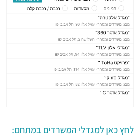
חניונים
מסעדות
רכבת / רכבת קלה
"מגדל אלקטרה"
מבני משרדים ומסחר ·
יגאל אלון 96, תל אביב יפו
"מגדל אדגר 360"
מבני משרדים ומסחר ·
השלושה 2, תל אביב יפו
"מגדלי אלון TLV"
מבני משרדים ומסחר ·
יגאל אלון 94, תל אביב יפו
"פרויקט ToHa "
מבני משרדים ומסחר ·
יגאל אלון 114, תל אביב יפו
"מגדל סוזוקי"
מבני משרדים ומסחר ·
יגאל אלון 82, תל אביב יפו
"מגדל אדגר C "
מבני משרדים ומסחר ·
השלושה 10, תל אביב יפו
"בית אמפא TLV"
מבני משרדים ומסחר ·
יגאל אלון 96, תל אביב יפו
"מגדל טויוטה"
לחץ כאן למגדלי המשרדים במתחם:
מבני משרדים ומסחר ·
יגאל אלון 65, תל אביב יפו
"בית אנגל"