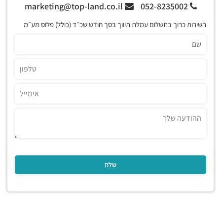
marketing@top-land.co.il
052-8235002
השירות כרוך בתשלום עמלת תיווך בסך חודש שכ״ד (כולל) פלוס מע״מ