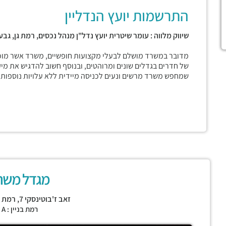
התרשמות יועץ הנדליין
שיווק מלווה : עומר שיטרית יועץ נדל"ן מנהל נכסים, רמת גן, גבע
מדובר במשרד מושלם לבעלי מקצועות חופשיים, משרד אשר מוכן 
של חדרים בגדלים שונים ומרוהטים, ובנוסף חשוב להדגיש את מי
שמחפש משרד מרשים ונעים לכניסה מיידית ללא עלויות נוספות.
מגדל משה
זאב ז'בוטינסקי 7,
רמת ג
רמת בניין : CLASS A