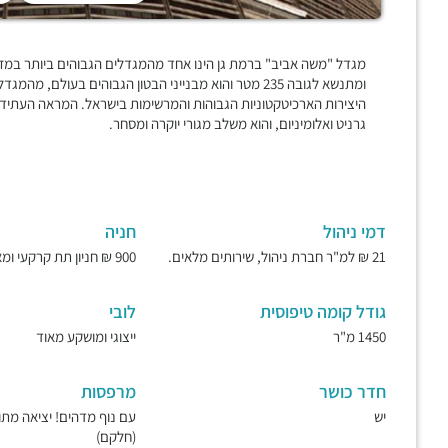
ומתנשא לגובה 235 מטר והוא מבנייני הבטון הגבוהים בעו
היצירות הארכיטקטוניות הגבוהות והמרשימות בישראל. המראה העתידני
גרניט ואלומיניום, והוא משלב מגורי יוקרה ומסחר.
דמי ניהול
חניה
21 ₪ למ"ר חברת ניהול, שירותים מלאים.
900 ₪ חניון תת קרקעי ומאובטח.
גודל קומה טיפוסית
לובי
1450 מ"ר
ייצוגי ומושקע מאוד
חדר כושר
מרפסות
יש
עם נוף מדהים! יציאה מת
(חלקם)