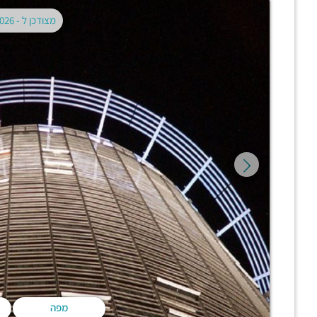
מצודכן ל -
02.08.2026
מפה