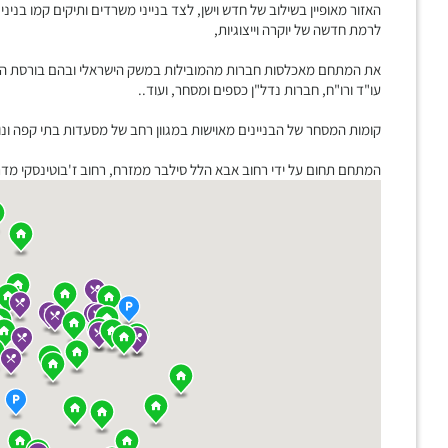
האזור מאופיין בשילוב של חדש וישן, לצד בנייני משרדים ותיקים קמו בני
לרמת חדשה של יוקרה וייצוגיות,
את המתחם מאכלסות חברות מהמובילות במשק הישראלי ובהם בורסת היהל
עו"ד ורו"ח, חברות נדל"ן כספים ומסחר, ועוד..
קומות המסחר של הבניינים מאוישות במגוון רחב של מסעדות בתי קפה ונות
המתחם תחום על ידי רחוב אבא הלל סילבר ממזרח, רחוב ז'בוטינסקי מדרום