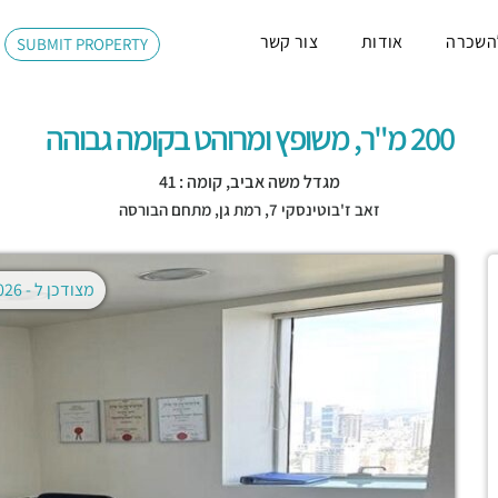
השכרה
אודות
צור קשר
SUBMIT PROPERTY
200 מ"ר, משופץ ומרוהט בקומה גבוהה
מגדל משה אביב, קומה : 41
זאב ז'בוטינסקי 7,
רמת גן
,
מתחם הבורסה
מצודכן ל -
02.08.2026