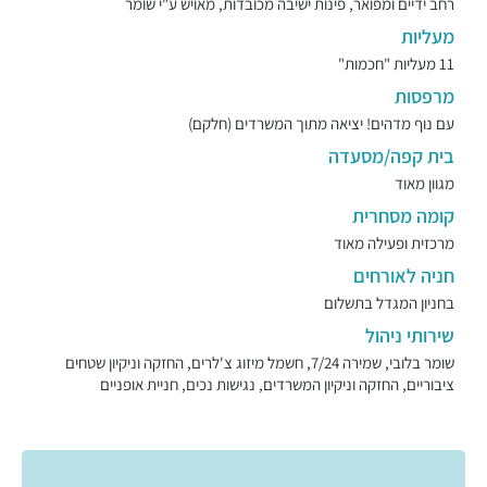
רחב ידיים ומפואר, פינות ישיבה מכובדות, מאויש ע"י שומר
מעליות
11 מעליות "חכמות"
מרפסות
עם נוף מדהים! יציאה מתוך המשרדים (חלקם)
בית קפה/מסעדה
מגוון מאוד
קומה מסחרית
מרכזית ופעילה מאוד
חניה לאורחים
בחניון המגדל בתשלום
שירותי ניהול
שומר בלובי, שמירה 7/24, חשמל מיזוג צ'לרים, החזקה וניקיון שטחים
ציבוריים, החזקה וניקיון המשרדים, נגישות נכים, חניית אופניים