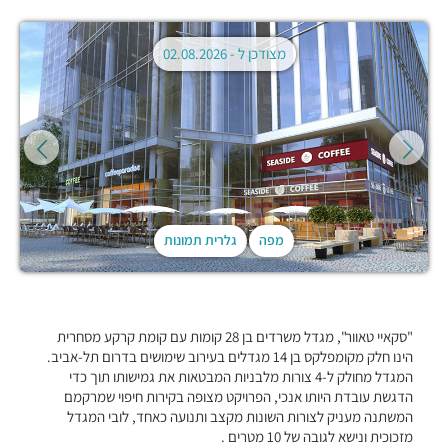
מצודכן ל -
02.08.2026
מפה
גלרית תמונות
"סקאיי טאוור", מגדל משרדים בן 28 קומות עם קומת קרקע מסחרית
הינו חלק מקומפלקס בן 14 מגדלים בעירוב שימושים בדרום תל-אביב.
המגדל מחולק ל-4 צורות מלבניות המבטאות את גמישותו תוך כדי
הדגשת עובדת היותו אנכי, הפרויקט מצופה בקירות חיפוי שמרקמם
המשתנה מעניק לצורות השונות מקצב ותנועה כאחד, לובי המגדל
מזכוכית ונישא לגובה של 10 מטרים .