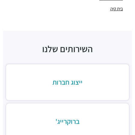
מסעדות ·
המסגר 64, תל אביב יפו
בית קיה
מסעדת בוקרשט
מסעדות ·
בן אביגדור 3, תל אביב יפו
Coffee Station
מסעדות ·
המסגר 34, תל אביב יפו
מסעדת צור
השירותים שלנו
מסעדות ·
המסגר 13, תל אביב יפו
מסעדת שווארמה בנדורה
מסעדות ·
יצחק שדה 27, תל אביב יפו
אוכל ביתי טעים וזול
מסעדות ·
יצחק שדה 5, תל אביב יפו
ייצוג חברות
שניצל שונצינו
מסעדות ·
יצחק שדה 23, תל אביב יפו
ברוקרייג'