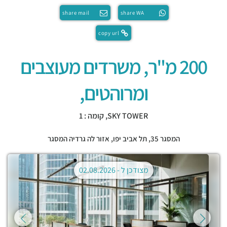
share mail
share WA
copy url
200 מ"ר, משרדים מעוצבים
ומרוהטים,
SKY TOWER, קומה : 1
המסגר 35,
תל אביב יפו
,
אזור לה גרדיה המסגר
מצודכן ל -
02.08.2026