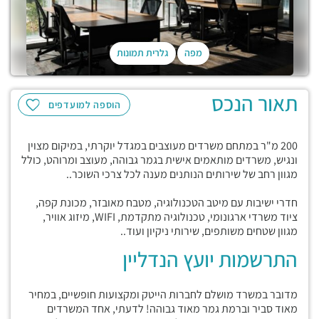
מפה
גלרית תמונות
תאור הנכס
הוספה למועדפים
200 מ"ר במתחם משרדים מעוצבים במגדל יוקרתי, במיקום מצוין
ונגיש, משרדים מותאמים אישית בגמר גבוהה, מעוצב ומרוהט, כולל
מגוון רחב של שירותים הנותנים מענה לכל צרכי השוכר..
חדרי ישיבות עם מיטב הטכנולוגיה, מטבח מאובזר, מכונת קפה,
ציוד משרדי ארגונומי, טכנולוגיה מתקדמת, WIFI, מיזוג אוויר,
מגוון שטחים משותפים, שירותי ניקיון ועוד..
התרשמות יועץ הנדליין
מדובר במשרד מושלם לחברות הייטק ומקצועות חופשיים, במחיר
מאוד סביר וברמת גמר מאוד גבוהה! לדעתי, אחד המשרדים