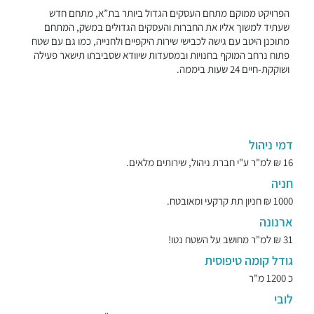
הפרויקט ממוקם מתחם העסקים הגדול ביותר בת”א, מתחם חדש
שעתיד למשוך אליו את החברות והעסקים הגדולים במשק, המתחם
מתוכנן היטב עם גישה לכבישי שירות היקפיים ולחנייה, כמו גם עם שטח
פתוח נרחב המוקף בחנויות ובמסעדות שיוודא שסביבתו תישאר פעילה
ושוקקת-חיים 24 שעות ביממה.
דמי ניהול
16 ₪ למ"ר ע"י חברת ניהול, שירותים מלאים.
חניה
1000 ₪ חניון תת קרקעי ומאובטח.
ארנונה
31 ₪ למ"ר מחושב על השטח נטו!
גודל קומה טיפוסית
כ 1200 מ"ר
לובי