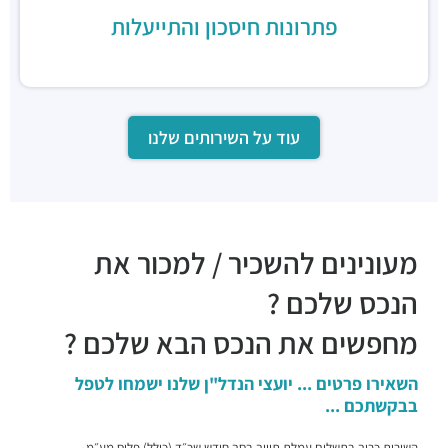
פתרונות חיסכון והתייעלות
עוד על השירותים שלנו
מעונינים להשכיר / למכור את
הנכס שלכם ?
מחפשים את הנכס הבא שלכם ?
השאירו פרטים ... יועצי הנדל"ן שלנו ישמחו לטפל
בבקשתכם ...
השירות כרוך בתשלום עמלת תיווך בסך חודש שכ״ד (כולל) פלוס מע״מ