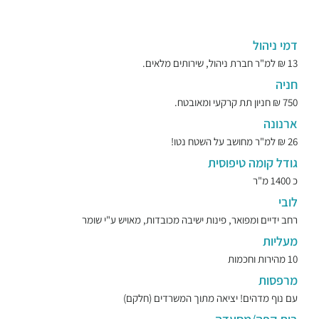
דמי ניהול
13 ₪ למ"ר חברת ניהול, שירותים מלאים.
חניה
750 ₪ חניון תת קרקעי ומאובטח.
ארנונה
26 ₪ למ"ר מחושב על השטח נטו!
גודל קומה טיפוסית
כ 1400 מ"ר
לובי
רחב ידיים ומפואר, פינות ישיבה מכובדות, מאויש ע"י שומר
מעליות
10 מהירות וחכמות
מרפסות
עם נוף מדהים! יציאה מתוך המשרדים (חלקם)