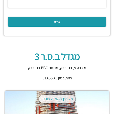
מגדל ב.ס.ר 3
מצדה 9,
בני ברק
,
מתחם BBC בני ברק
רמת בניין : CLASS A
מצודכן ל -
02.08.2026