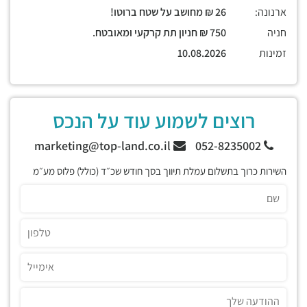
ארנונה:
26 ₪ מחושב על שטח ברוטו!
חניה
750 ₪ חניון תת קרקעי ומאובטח.
זמינות
10.08.2026
רוצים לשמוע עוד על הנכס
marketing@top-land.co.il
052-8235002
השירות כרוך בתשלום עמלת תיווך בסך חודש שכ״ד (כולל) פלוס מע״מ