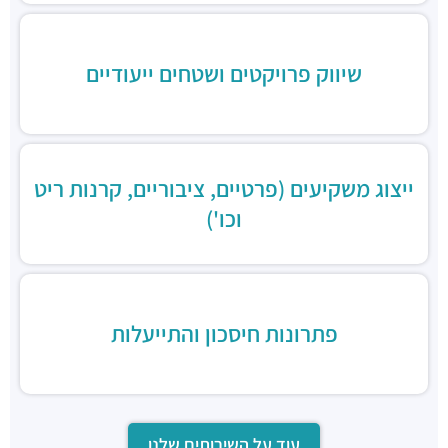
בורגרים
מסעדות ·
כינרת 9, בני ברק
שיווק פרויקטים ושטחים ייעודיים
ייצוג משקיעים (פרטיים, ציבוריים, קרנות ריט
וכו')
פתרונות חיסכון והתייעלות
עוד על השירותים שלנו