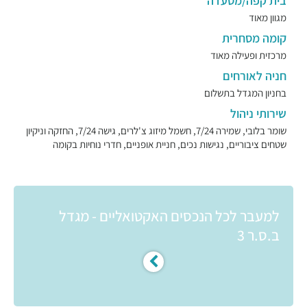
בית קפה/מסעדה
מגוון מאוד
קומה מסחרית
מרכזית ופעילה מאוד
חניה לאורחים
בחניון המגדל בתשלום
שירותי ניהול
שומר בלובי, שמירה 7/24, חשמל מיזוג צ'לרים, גישה 7/24, החזקה וניקיון
שטחים ציבוריים, נגישות נכים, חניית אופניים, חדרי נוחיות בקומה
למעבר לכל הנכסים האקטואליים - מגדל
ב.ס.ר 3