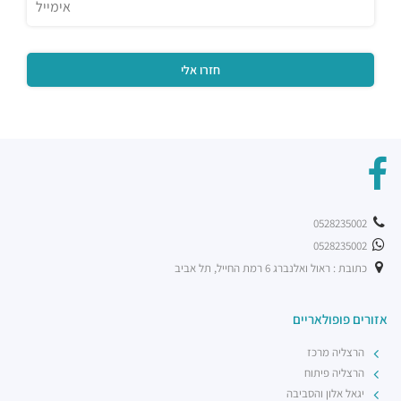
0528235002
0528235002
כתובת : ראול ואלנברג 6 רמת החייל, תל אביב
אזורים פופולאריים
הרצליה מרכז
הרצליה פיתוח
יגאל אלון והסביבה