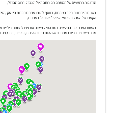
הרחובות הראשיים של המתחם הם רחוב ראול ולנברג ורחוב הברזל,
בשנים האחרונות הפך המתחם, בנוסף להיותו מתחם חברות היי-טק , לאז
הקמתו של המרכז הרפואי הפרטי "אסותא" במתחם,
בשעות הערב אזור התעשייה רמת החייל משנה את פניו למתחם בילויים מ
מבני משרדים רבים במתחם מאכלסות כיום מסעדות, פאבים, בתי קפה ושט