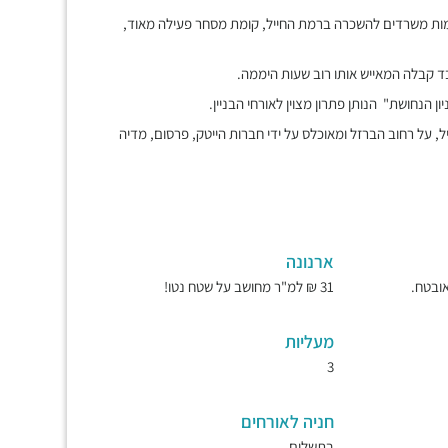
קומות משרדים להשכרה ברמת החייל, קומת מסחר פעילה מאוד,
עובד קבלה המאייש אותו רוב שעות היממה.
יון הנחושת" הנותן פתרון מצוין לאורחי הבניין.
החייל, על רחוב הברזל ומאוכלס על ידי חברות הייטק, פרסום, מדיה
ארנונה
31 ₪ למ"ר מחושב על שטח נטו!
מעליות
3
חניה לאורחים
בתשלום