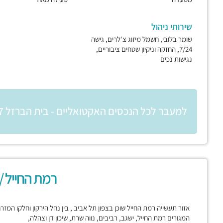
שירותי ניהול
שומר בלובי, חשמל מיזוג צ'לרים, גישה
7/24, החזקה וניקיון שטחים ציבוריים,
נגישות נכים
למעבר לכל הנכסים האקטואליים - בית הברזל 7
רמת החייל /
אזור תעשייה רמת החייל שוכן בצפון תל אביב , בין נחל הירקון וחלקו המז
המגורים רמת החייל, ישגב, רביבים, נווה שרת, שיכון דן וצהלה,