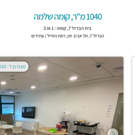
1040 מ"ר, קומה שלמה
בית הברזל 7, קומה : 1 או 3
הברזל 7,
תל אביב יפו
,
רמת החייל / עתידים
מצודכן ל -
02.08.2026