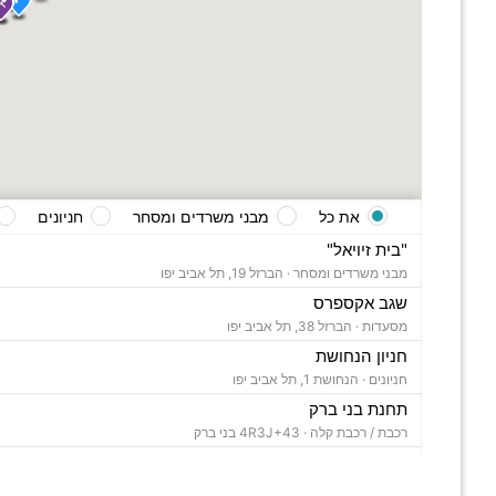
את כל
מבני משרדים ומסחר
חניונים
"בית זיויאל"
מבני משרדים ומסחר ·
הברזל 19, תל אביב יפו
שגב אקספרס
מסעדות ·
הברזל 38, תל אביב יפו
חניון הנחושת
חניונים ·
הנחושת 1, תל אביב יפו
תחנת בני ברק
רכבת / רכבת קלה ·
4R3J+43 בני ברק
"בית ויקטוריה"
מבני משרדים ומסחר ·
הברזל 1, תל אביב יפו