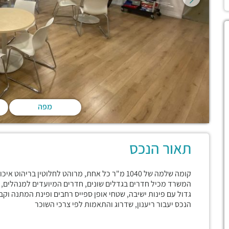
מפה
תאור הנכס
קומה שלמה של 1040 מ"ר כל אחת, מרוהט לחלוטין בריהוט איכותי, הנכס בגמר גבוהה ומיועד לאכלוס מידי.
המשרד מכיל חדרים בגדלים שונים, חדרים המיועדים למנהלים, צו
גדול עם פינות ישיבה, שטחי אופן ספייס רחבים ופינת המתנה וקבל
הנכס יעבור ריענון, שדרוג והתאמות לפי צרכי השוכר