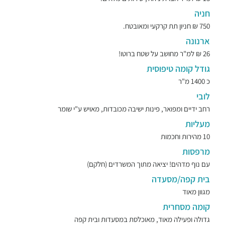
חניה
750 ₪ חניון תת קרקעי ומאובטח.
ארנונה
26 ₪ למ"ר מחושב על שטח ברוטו!
גודל קומה טיפוסית
כ 1400 מ"ר
לובי
רחב ידיים ומפואר, פינות ישיבה מכובדות, מאויש ע"י שומר
מעליות
10 מהירות וחכמות
מרפסות
עם נוף מדהים! יציאה מתוך המשרדים (חלקם)
בית קפה/מסעדה
מגוון מאוד
קומה מסחרית
גדולה ופעילה מאוד, מאוכלסת במסעדות ובית קפה