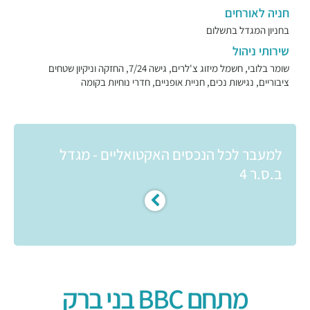
חניה לאורחים
בחניון המגדל בתשלום
שירותי ניהול
שומר בלובי, חשמל מיזוג צ'לרים, גישה 7/24, החזקה וניקיון שטחים
ציבוריים, נגישות נכים, חניית אופניים, חדרי נוחיות בקומה
למעבר לכל הנכסים האקטואליים - מגדל
ב.ס.ר 4
מתחם BBC בני ברק