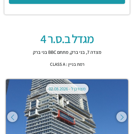
מגדל ב.ס.ר 4
מצדה 7,
בני ברק
,
מתחם BBC בני ברק
רמת בניין : CLASS A
מצודכן ל -
02.08.2026