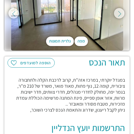
מפה
גלרית תמונות
תאור הנכס
הוספה למועדפים
במגדל יוקרתי, במרכז אזה"ת, קרוב לרכבת הקלה ולתחבורה
ציבורית, קומה 12, נוף פתוח, מאוד מואר, משרד של 210 מ"ר,
בגמר יפה, מחולק לחדרי מנהלים, חדרי צוותים, חדר ישיבות
מרווח, אזור אופן ספייס, פינת המתנה מרשימה הכוללת עמדת
מזכירות, מטבח מסודר ומאובזר ..
ניתן לקבל ריענון, שדרוג והתאמת הנכס לצרכי השוכר,
התרשמות יועץ הנדליין