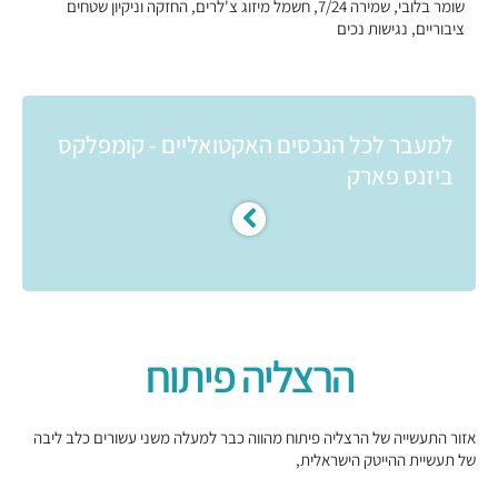
שומר בלובי, שמירה 7/24, חשמל מיזוג צ'לרים, החזקה וניקיון שטחים
ציבוריים, נגישות נכים
למעבר לכל הנכסים האקטואליים - קומפלקס
ביזנס פארק
הרצליה פיתוח
אזור התעשייה של הרצליה פיתוח מהווה כבר למעלה משני עשורים כלב ליבה
של תעשיית ההייטק הישראלית,