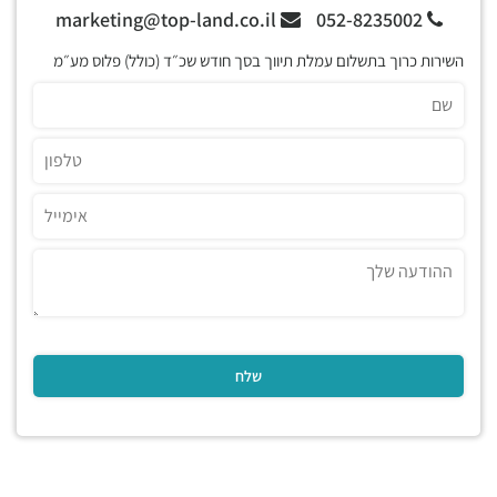
marketing@top-land.co.il
052-8235002
השירות כרוך בתשלום עמלת תיווך בסך חודש שכ״ד (כולל) פלוס מע״מ