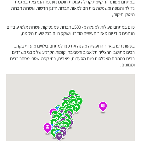
במתחם מפותח זה קיימת קהילה עסקית תומכת וענפה הנמצאת במגמת
גדילה ותנופה ומשמשת בית חם למאות חברות הזנק חדשות ועשרות חברות
הייטק ותיקות,
כיום במתחם פעילות למעלה מ- 1500 חברות שמעסיקות עשרות אלפי עובדים
הנהנים מידי יום מאזור תעשייה מודרני ושוקק חיים בכל שעות היממה,
בשעות הערב אזור התעשייה משנה את פניו למתחם בילויים מועדף בקרב
רבים מתושבי הרצליה תל אביב והסביבה, קומות הקרקע של מבני משרדים
רבים במתחם מאכלסות כיום מסעדות, פאבים, בתי קפה ושטחי מסחר רבים
ומגוונים.