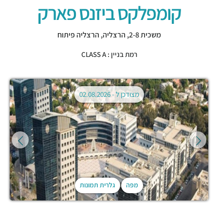
קומפלקס ביזנס פארק
משכית 2-8,
הרצליה
,
הרצליה פיתוח
רמת בניין : CLASS A
מצודכן ל -
02.08.2026
מפה
גלרית תמונות