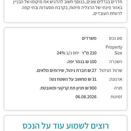
חדרים בגדלים שונים, בנוסף חשוב להדגיש את מיקומו של הבניין
באזור פינתי של הרצליה פיתוח, בקרבת מסעדות ובתי קפה
לרווחת העובדים.
סוג נכס
משרדים
Property
Size
210 מ"ר
יחס נ/ב
24%
השכרה
100 ₪ בגמר יפה.
שרות׳ הניהול
27 ₪ חברת ניהול, שירותים מלאים.
ארנונה:
31 ₪ מחושב על השטח נטו!
חניה
900 ₪ חניון תת קרקעי ומאובטח.
זמינות
06.08.2026
רוצים לשמוע עוד על הנכס