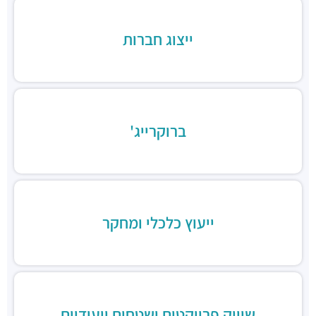
חניון משכית סנטרל פארק
חניונים ·
משכית 25, הרצליה
ייצוג חברות
חניון גלגלי הפלדה הרצליה
חניונים ·
גלגלי הפלדה 11, הרצליה
חניון גלגלי הפלדה 13
חניונים ·
גלגלי הפלדה 13, הרצליה
חניון משכית
חניונים ·
יד חרוצים 7, הרצליה
ברוקרייג'
חניון פאבליקה
חניונים ·
גלגלי הפלדה 2, הרצליה
חניון תאומי שדרות הגלים
חניונים ·
אבא אבן 8, הרצליה
חניון אקרשטיין
ייעוץ כלכלי ומחקר
חניונים ·
5R65+MG הרצליה
חניון בית לידר
חניונים ·
המנופים 15, הרצליה
חניון בית אופק
חניונים ·
המנופים 8, הרצליה
שיווק פרויקטים ושטחים ייעודיים
חניון "הסדנאות"