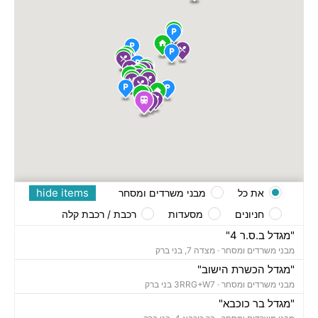
hide items
את כל
מבני משרדים ומסחר
חניונים
מסעדות
רכבת / רכבת קלה
"מגדל ב.ס.ר 4"
מבני משרדים ומסחר ·
מצדה 7, בני ברק
"מגדל הכשרת הישוב"
מבני משרדים ומסחר ·
3RRG+W7 בני ברק
"מגדל בר כוכבא"