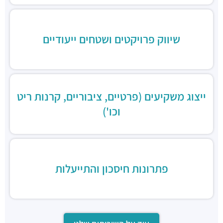
בורגרים
מסעדות ·
כינרת 9, בני ברק
שיווק פרויקטים ושטחים ייעודיים
ייצוג משקיעים (פרטיים, ציבוריים, קרנות ריט
וכו')
פתרונות חיסכון והתייעלות