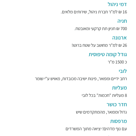
דמי ניהול
16 ₪ למ"ר חברת ניהול, שירותים מלאים.
חניה
700 ₪ חניון תת קרקעי ומאובטח.
ארנונה
26 ₪ למ"ר מחושב על שטח ברוטו!
גודל קומה טיפוסית
כ 1500 מ"ר
לובי
רחב ידיים ומפואר, פינות ישיבה מכובדות, מאויש ע"י שומר
מעליות
8 מעליות "חכמות" בכל לובי
חדר כושר
גדול ומפואר, מהמתקדמים שיש
מרפסות
עם נוף מדהים! יציאה מתוך המשרדים