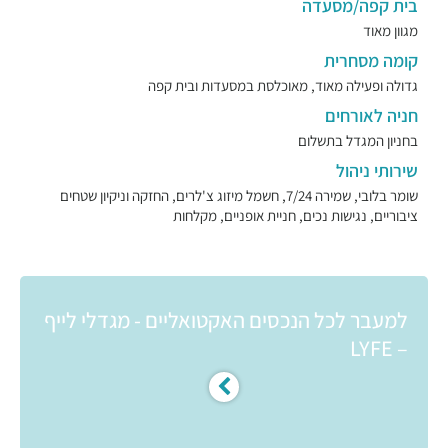
בית קפה/מסעדה
מגוון מאוד
קומה מסחרית
גדולה ופעילה מאוד, מאוכלסת במסעדות ובית קפה
חניה לאורחים
בחניון המגדל בתשלום
שירותי ניהול
שומר בלובי, שמירה 7/24, חשמל מיזוג צ'לרים, החזקה וניקיון שטחים
ציבוריים, נגישות נכים, חניית אופניים, מקלחות
למעבר לכל הנכסים האקטואליים - מגדלי לייף
– LYFE