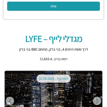
מגדלי לייף – LYFE
דרך ששת הימים 4,
בני ברק
,
מתחם BBC בני ברק
רמת בניין : CLASS A
מצודכן ל -
02.08.2026