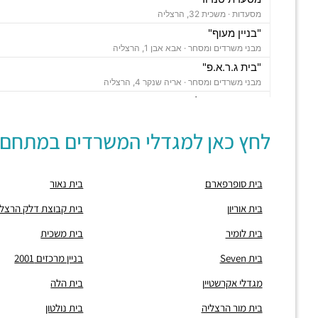
מסעדות ·
משכית 32, הרצליה
"בניין מעוף"
מבני משרדים ומסחר ·
אבא אבן 1, הרצליה
"בית ג.ר.א.פ"
מבני משרדים ומסחר ·
אריה שנקר 4, הרצליה
"בית מור הרצליה"
מבני משרדים ומסחר ·
משכית 26, הרצליה,
לחץ כאן למגדלי המשרדים במתחם:
תחנת רכבת הרצליה
רכבת / רכבת קלה ·
בן ציון מיכאלי 1, הרצליה
חניון משכית
בית סופרפארם
בית נאור
חניונים ·
יד חרוצים 7, הרצליה
חניון אקרשטיין
בית אוריון
בית קבוצת דלק הרצלי
חניונים ·
5R65+MG הרצליה
בית לומיר
בית משכית
חניון גלגלי הפלדה
חניונים ·
גלגלי הפלדה 11, הרצליה
בית Seven
בניין מרכזים 2001
"בית מרכזים 2000"
מגדלי אקרשטיין
בית הלה
מבני משרדים ומסחר ·
משכית 32, הרצליה
"בית עמנואל לידר"
בית מור הרצליה
בית נולטון