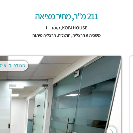
211 מ"ר, מחיר מציאה
KOBI HOUSE, קומה : 1
משכית 9 הרצליה,
הרצליה
,
הרצליה פיתוח
מצודכן ל -
02.08.2026