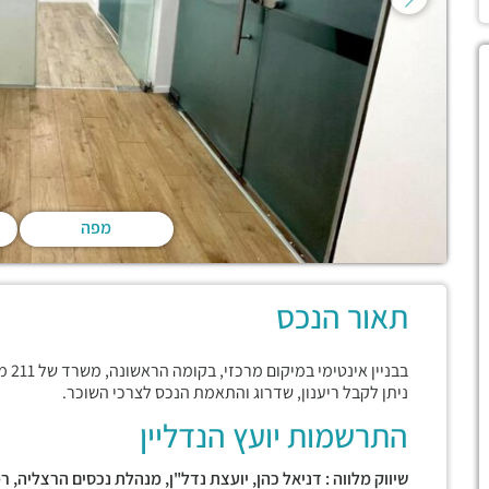
מפה
תאור הנכס
בבניין אינטימי במיקום מרכזי, בקומה הראשונה, משרד של 211 מ"ר המחולק לחדרי עבודה בגדלים שונים.
ניתן לקבל ריענון, שדרוג והתאמת הנכס לצרכי השוכר.
התרשמות יועץ הנדליין
שיווק מלווה : דניאל כהן, יועצת נדל"ן, מנהלת נכסים הרצליה, ר