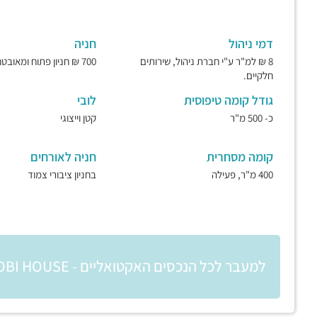
דמי ניהול
חניה
8 ₪ למ"ר ע"י חברת ניהול, שירותים
700 ₪ חניון פתוח ומאובטח.
חלקיים.
גודל קומה טיפוסית
לובי
כ- 500 מ"ר
קטן וייצוגי
קומה מסחרית
חניה לאורחים
400 מ"ר, פעילה
בחניון ציבורי צמוד
למעבר לכל הנכסים האקטואליים - KOBI HOUSE