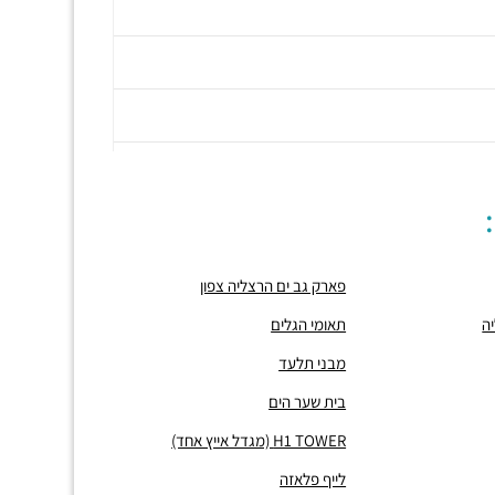
פארק גב ים הרצליה צפון
ה
תאומי הגלים
מבני תלעד
בית שער הים
H1 TOWER (מגדל אייץ אחד)
לייף פלאזה