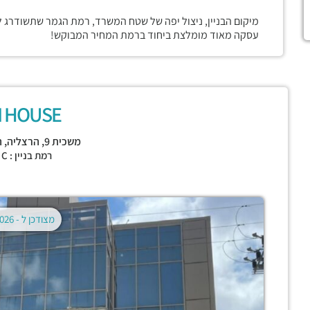
מיקום הבניין, ניצול יפה של שטח המשרד, רמת הגמר שתשודרג ל
עסקה מאוד מומלצת ביחוד ברמת המחיר המבוקש!
I HOUSE
משכית 9,
הרצליה
,
ה
רמת בניין : CLASS C
מצודכן ל -
02.08.2026