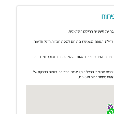
יתוח
בה של תעשיית ההייטק הישראלית,
דילה ותנופה ומשמשת בית חם למאות חברות הזנק חדשות
קות עשרות אלפי עובדים הנהנים מידי יום מאזור תעשייה מודרני ושוקק חיים בכל
 רבים מתושבי הרצליה תל אביב והסביבה, קומות הקרקע של
חי מסחר רבים ומגוונים.