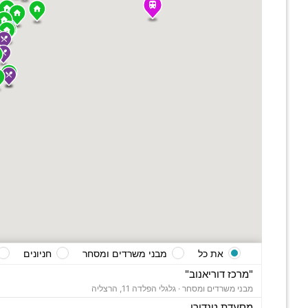
את כל
מבני משרדים ומסחר
חניונים
"מרכז דוריאנוב"
מבני משרדים ומסחר ·
גלגלי הפלדה 11, הרצליה
מסעדת טנדורי