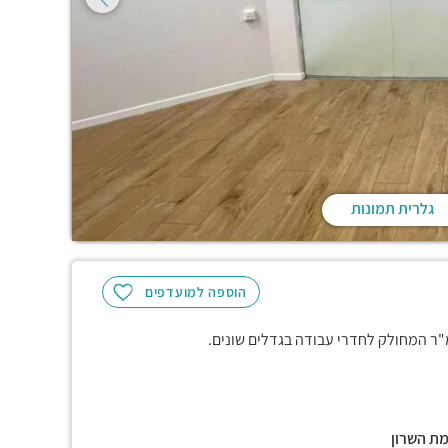
גלרית תמונות
הוספה למועדפים
מת השרון