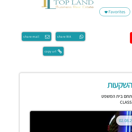
Favorites
share mail
share WA
copy url
השקעות
חם בית המשפט