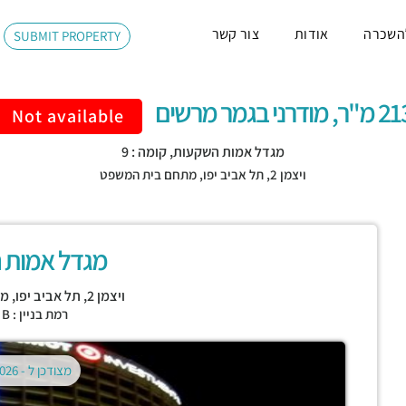
השכרה
אודות
צור קשר
SUBMIT PROPERTY
"ר, מודרני בגמר מרשים
Not available
מגדל אמות השקעות, קומה : 9
ויצמן 2,
תל אביב יפו
,
מתחם בית המשפט
מגדל אמות 
ויצמן 2,
תל אביב יפו
,
מת
רמת בניין : CLASS B
מצודכן ל -
02.08.2026