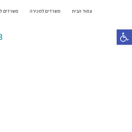
עמוד הבית
משרדים למכירה
משרדים ל
פתח סרגל נגישות
213 מ