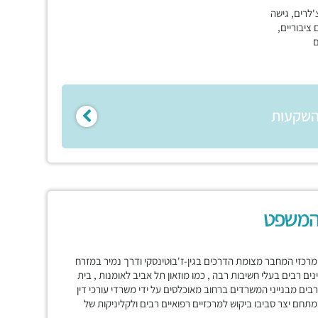
'לרים, גישה
ם ציבוריים,
ם
השקעות
המשפט
כזי המחבר מצומת הדרכים בגין-ז'בוטינסקי ודרך נמיר במזרח
ים רבים בעלי חשיבות רבה , כמו מוזאון תל אביב לאומנות , בית
 רבים מבנייני המשרדים ברחוב מאוכלסים על ידי משרדי עורכי דין
תחם יצר סביבו ביקוש למרכזיים רפואיים רבים ולקליניקות של