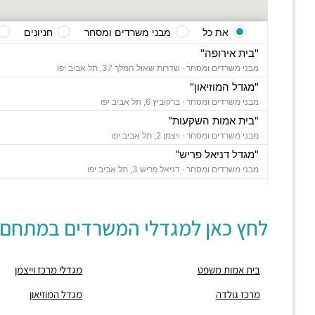
את כל
מבני משרדים ומסחר
חניונים
"בית אירופה"
מבני משרדים ומסחר ·
שדרות שאול המלך 37, תל אביב יפו
"מגדל המוזיאון"
מבני משרדים ומסחר ·
ברקוביץ 6, תל אביב יפו
"בית אמות השקעות"
מבני משרדים ומסחר ·
ויצמן 2, תל אביב יפו
"מגדל דניאל פריש"
מבני משרדים ומסחר ·
דניאל פריש 3, תל אביב יפו
"בית אמות משפט"
מבני משרדים ומסחר ·
שדרות שאול המלך 8, תל אביב יפו
לחץ כאן למגדלי המשרדים במתחם:
"בית אסיה"
מבני משרדים ומסחר ·
וייצמן 4, תל אביב יפו
"פרויקט דה וינצי"
בית אמות משפט
מגדלי מרכז וייצמן
מבני משרדים ומסחר ·
דה וינצי 20, תל אביב יפו
"מרכז גולדה"
מרכז גולדה
מגדל המוזיאון
מבני משרדים ומסחר ·
שאול המלך 23, תל אביב יפו