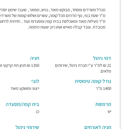
מ"ר פעילות מאוד ומאוכלסת בבית קפה ומסעדות ועוד.. חזיתית לרחוב 
מכובדת. עובד קבלה מאייש אותו רוב שעות היממה.
דמי ניהול
חניה
21 ₪ למ"ר ע"י חברת ניהול, שירותים
1350 ₪ חניון תת קרקעי ומאובטח.
מלאים.
גודל קומה טיפוסית
לובי
1400 מ"ר
ייצוגי ומושקע מאוד
מרפסות
בית קפה/מסעדה
יש
כן
חניה לאורחים
שירותי ניהול