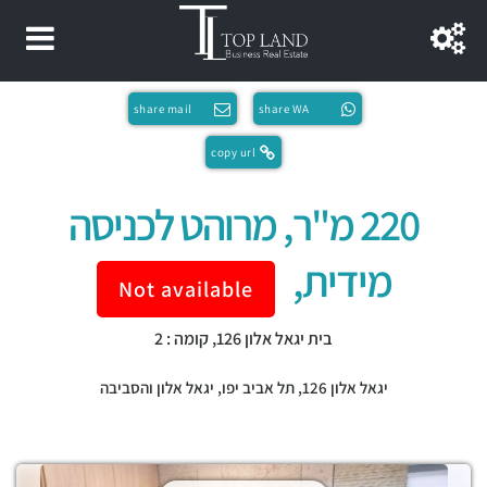
share mail
share WA
copy url
220 מ"ר, מרוהט לכניסה
מידית,
Not available
בית יגאל אלון 126, קומה : 2
יגאל אלון 126,
תל אביב יפו
,
יגאל אלון והסביבה