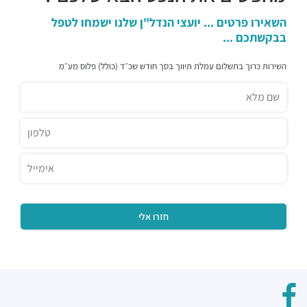
השאירו פרטים ... יועצי הנדל"ן שלנו ישמחו לטפל
בבקשתכם ...
השירות כרוך בתשלום עמלת תיווך בסך חודש שכ״ד (כולל) פלוס מע״מ