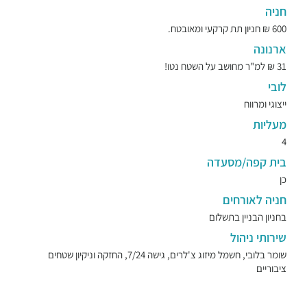
חניה
600 ₪ חניון תת קרקעי ומאובטח.
ארנונה
31 ₪ למ"ר מחושב על השטח נטו!
לובי
ייצוגי ומרווח
מעליות
4
בית קפה/מסעדה
כן
חניה לאורחים
בחניון הבניין בתשלום
שירותי ניהול
שומר בלובי, חשמל מיזוג צ'לרים, גישה 7/24, החזקה וניקיון שטחים
ציבוריים