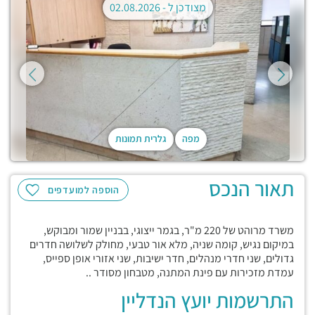
מצודכן ל -
02.08.2026
מפה
גלרית תמונות
תאור הנכס
הוספה למועדפים
משרד מרוהט של 220 מ"ר, בגמר ייצוגי, בבניין שמור ומבוקש,
במיקום נגיש, קומה שניה, מלא אור טבעי, מחולק לשלושה חדרים
גדולים, שני חדרי מנהלים, חדר ישיבות, שני אזורי אופן ספייס,
עמדת מזכירות עם פינת המתנה, מטבחון מסודר ..
התרשמות יועץ הנדליין