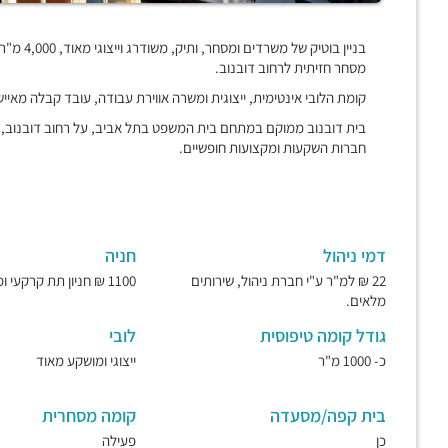
בניין בוט
מסחר חזיתית לרחוב דובנוב.
קומת הלובי אינטימית, ייצוגית ומשרה אווירת עבודה, עובד קבלה מאיי
בית דובנוב ממוקם במתחם בית המשפט בתל אביב, על רחוב דובנוב, ב
חברות השקעות ומקצועות חופשיים.
דמי ניהול
חניה
22 ₪ למ"ר ע"י חברת ניהול, שירותים
1100 ₪ חניון תת קרקעי ומאובטח.
מלאים.
גודל קומה טיפוסית
לובי
כ- 1000 מ"ר
ייצוגי ומושקע מאוד
בית קפה/מסעדה
קומה מסחרית
כן
פעילה