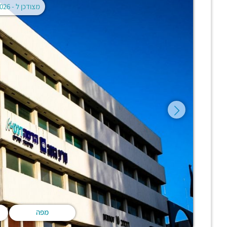
מצודכן ל -
02.08.2026
מפה