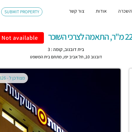
השכרה
אודות
צור קשר
SUBMIT PROPERTY
תאמה לצרכי השוכר
Not available
בית דובנוב, קומה : 3
דובנוב 10,
תל אביב יפו
,
מתחם בית המשפט
מצודכן ל -
02.08.2026