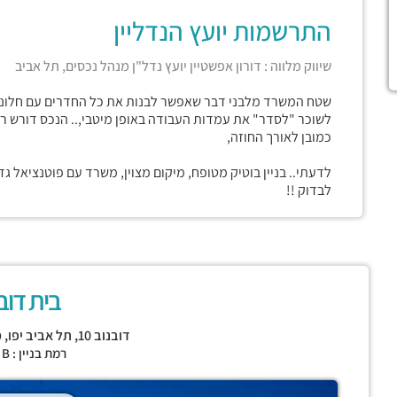
התרשמות יועץ הנדליין
שיווק מלווה : דורון אפשטיין יועץ נדל"ן מנהל נכסים, תל אביב
שטח המשרד מלבני דבר שאפשר לבנות את כל החדרים עם חלונות,
לשוכר "לסדר" את עמדות העבודה באופן מיטבי,.. הנכס דורש רי
כמובן לאורך החוזה,
לדעתי.. בניין בוטיק מטופח, מיקום מצוין, משרד עם פוטנציאל ג
לבדוק !!
בית דוב
דובנוב 10,
תל אביב יפו
,
מ
רמת בניין : CLASS B