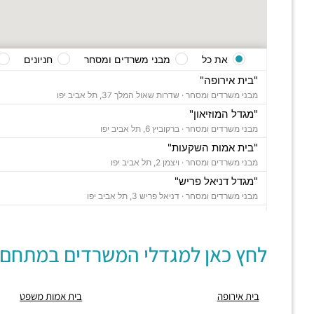
את כל
מבני משרדים ומסחר
חניונים
"בית אירופה"
מבני משרדים ומסחר ·
שדרות שאול המלך 37, תל אביב יפו
"מגדל המוזיאון"
מבני משרדים ומסחר ·
ברקוביץ 6, תל אביב יפו
"בית אמות השקעות"
מבני משרדים ומסחר ·
ויצמן 2, תל אביב יפו
"מגדל דניאל פריש"
מבני משרדים ומסחר ·
דניאל פריש 3, תל אביב יפו
"בית אמות משפט"
מבני משרדים ומסחר ·
שדרות שאול המלך 8, תל אביב יפו
לחץ כאן למגדלי המשרדים במתחם:
"בית אסיה"
מבני משרדים ומסחר ·
וייצמן 4, תל אביב יפו
"פרויקט דה וינצי"
בית אירופה
בית אמות משפט
מבני משרדים ומסחר ·
דה וינצי 20, תל אביב יפו