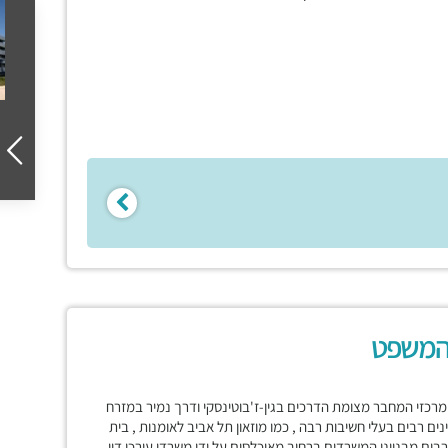
המשפט
כזי המחבר מצומת הדרכים בגין-ז'בוטינסקי ודרך נמיר במזרח
ים רבים בעלי חשיבות רבה , כמו מוזאון תל אביב לאומנות , בית
 רבים מבנייני המשרדים ברחוב מאוכלסים על ידי משרדי עורכי דין