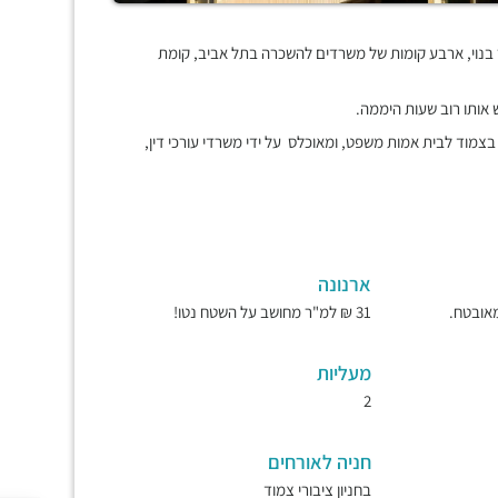
יק של משרדים ומסחר, ותיק, משודרג וייצוגי מאוד, 4,000 מ"ר בנוי, ארבע קומות של משרדים להשכרה בתל אביב, קומת
ש אותו רוב שעות היממה.
צמוד לבית אמות משפט, ומאוכלס על ידי משרדי עורכי דין,
ארנונה
31 ₪ למ"ר מחושב על השטח נטו!
מעליות
2
חניה לאורחים
בחניון ציבורי צמוד