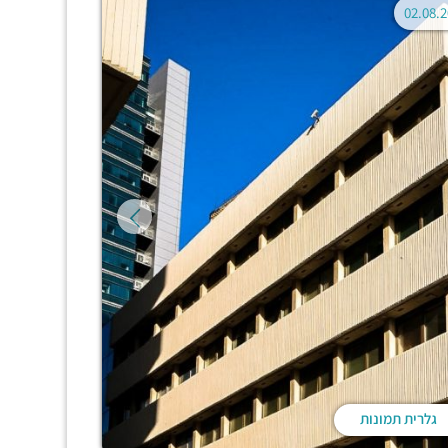
גלרית תמונות