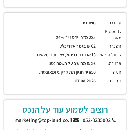
סוג נכס
משרדים
Property
Size
223 מ"ר
יחס נ/ב
24%
השכרה
62 ₪ בגמר אדריכלי.
שרות׳ הניהול
13 ₪ חברת ניהול, שירותים מלאים.
ארנונה:
26 ₪ מחושב על השטח נטו!
חניה
850 ₪ חניון תת קרקעי ומאובטח.
זמינות
07.08.2026
רוצים לשמוע עוד על הנכס
marketing@top-land.co.il
052-8235002