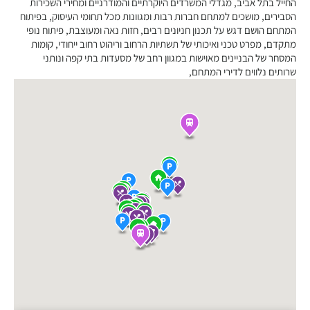
החייל בתל אביב, מגדלי המשרדים היוקרתיים והמודרניים ומחירי השכירות
הסבירים, מושכים למתחם חברות רבות ומגוונות מכל תחומי העיסוק, בפיתוח
המתחם הושם דגש על תכנון חניונים רבים, חזות נאה ומעוצבת, פיתוח נופי
מתקדם, מפרט טכני ואיכותי של תשתיות הרחוב וריהוט רחוב ייחודי, קומות
המסחר של הבניינים מאוישות במגוון רחב של מסעדות בתי קפה ונותני
שרותים נלווים לדירי המתחם,