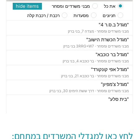
hide items
את כל
מבני משרדים ומסחר
חניונים
מסעדות
רכבת / רכבת קלה
"מגדל ב.ס.ר 4"
מבני משרדים ומסחר ·
מצדה 7, בני ברק
"מגדל הכשרת הישוב"
מבני משרדים ומסחר ·
3RRG+W7 בני ברק
"מגדל בר כוכבא"
מבני משרדים ומסחר ·
בר כוכבא 4, בני ברק
"מגדל אפי קונקורד"
מבני משרדים ומסחר ·
בר כוכבא 21, בני ברק
"מגדל צ'מפיון"
מבני משרדים ומסחר ·
דרך ששת הימים 30, בני ברק
"בית סלע"
מבני משרדים ומסחר ·
ברוך הירש 14, בני ברק
"בית נועה"
מבני משרדים ומסחר ·
בר כוכבא 16, בני ברק
"בית ישראכרט" (STUDIO TOWER)
לחץ כאן למגדלי המשרדים במתחם:
מבני משרדים ומסחר ·
בר כוכבא 9, בני ברק