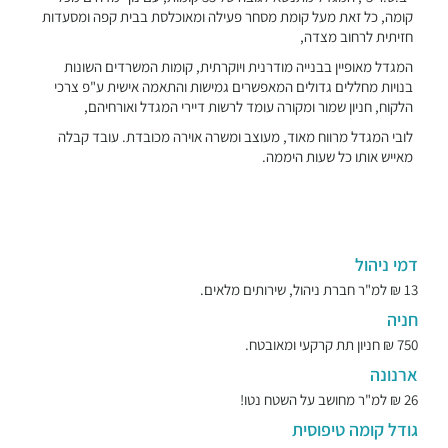
קומה, כל זאת מעל קומת מסחר פעילה ומאוכלסת בבית קפה ומסעדות
חזיתית לרחוב מצדה,
המגדל מאופיין בבנייה מודרנית ויוקרתית, קומות המשרדים השונות
בנויות מחללים גדולים המאפשרים גמישות והתאמה אישית ע"פ צרכי
הלקוח, חניון שמור ומקורה עומד לרשות דיירי המגדל ואורחיהם,
לובי המגדל מרווח מאוד, מעוצב ומשרה אוירה מכובדת. עובד קבלה
מאייש אותו כל שעות היממה.
דמי ניהול
13 ₪ למ"ר חברת ניהול, שירותים מלאים.
חניה
750 ₪ חניון תת קרקעי ומאובטח.
ארנונה
26 ₪ למ"ר מחושב על השטח נטו!
גודל קומה טיפוסית