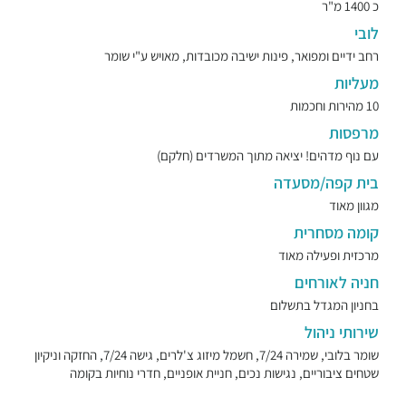
כ 1400 מ"ר
לובי
רחב ידיים ומפואר, פינות ישיבה מכובדות, מאויש ע"י שומר
מעליות
10 מהירות וחכמות
מרפסות
עם נוף מדהים! יציאה מתוך המשרדים (חלקם)
בית קפה/מסעדה
מגוון מאוד
קומה מסחרית
מרכזית ופעילה מאוד
חניה לאורחים
בחניון המגדל בתשלום
שירותי ניהול
שומר בלובי, שמירה 7/24, חשמל מיזוג צ'לרים, גישה 7/24, החזקה וניקיון
שטחים ציבוריים, נגישות נכים, חניית אופניים, חדרי נוחיות בקומה