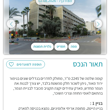
מצודכן ל -
02.08.2026
מפה
תסריט
גלרית תמונות
תאור הנכס
הוספה למועדפים
קומה שלמה של 2245 מ"ר, מחולק לחדרים בגדלים שונים בגימור
ירוד מאוד, ניתן לשכור חלק מהשטח בלבד, יש צורך לבנות את
הגמר מחדש, פארק עתידים יקצה תקציב מכובד לבניית הגמר,
בהתאם לאופי החוזה וצרכי השוכר,
בניין 1 :
בניין הייטק, מחופה אריחי אלומיניום, נמצא בכניסה לפארק