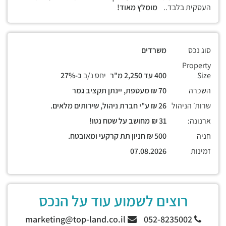
העסקית בלבד..
מומלץ מאוד!
סוג נכס
משרדים
Property
Size
400 עד 2,250 מ"ר
יחס נ/ב
כ-27%
השכרה
70 ₪ מעטפת, יינתן תקציב גמר
שרות׳ הניהול
26 ₪ ע"י חברת ניהול, שירותים מלאים.
ארנונה:
31 ₪ מחושב על שטח נטו!
חניה
500 ₪ חניון תת קרקעי ומאובטח.
זמינות
07.08.2026
רוצים לשמוע עוד על הנכס
marketing@top-land.co.il
052-8235002