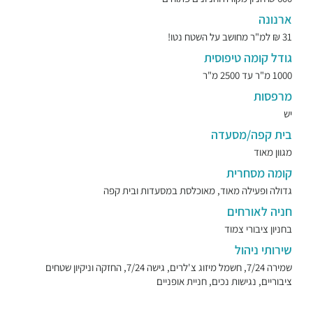
ארנונה
31 ₪ למ"ר מחושב על השטח נטו!
גודל קומה טיפוסית
1000 מ"ר עד 2500 מ"ר
מרפסות
יש
בית קפה/מסעדה
מגוון מאוד
קומה מסחרית
גדולה ופעילה מאוד, מאוכלסת במסעדות ובית קפה
חניה לאורחים
בחניון ציבורי צמוד
שירותי ניהול
שמירה 7/24, חשמל מיזוג צ'לרים, גישה 7/24, החזקה וניקיון שטחים
ציבוריים, נגישות נכים, חניית אופניים