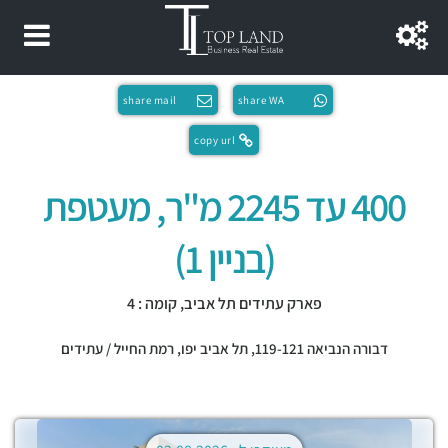
share mail
share WA
copy url
400 עד 2245 מ"ר, מעטפת
(בניין 1)
פארק עתידים תל אביב, קומה : 4
דבורה הנביאה 119-121,
תל אביב יפו
,
רמת החייל / עתידים