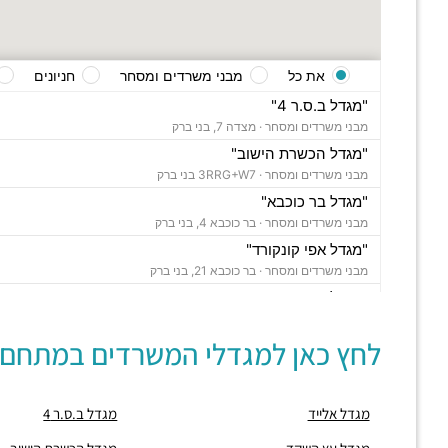
את כל
מבני משרדים ומסחר
חניונים
"מגדל ב.ס.ר 4"
מבני משרדים ומסחר ·
מצדה 7, בני ברק
"מגדל הכשרת הישוב"
מבני משרדים ומסחר ·
3RRG+W7 בני ברק
"מגדל בר כוכבא"
מבני משרדים ומסחר ·
בר כוכבא 4, בני ברק
"מגדל אפי קונקורד"
מבני משרדים ומסחר ·
בר כוכבא 21, בני ברק
"מגדל צ'מפיון"
מבני משרדים ומסחר ·
דרך ששת הימים 30, בני ברק
לחץ כאן למגדלי המשרדים במתחם:
"בית סלע"
מבני משרדים ומסחר ·
ברוך הירש 14, בני ברק
"בית נועה"
מגדל אלייד
מגדל ב.ס.ר 4
מבני משרדים ומסחר ·
בר כוכבא 16, בני ברק
"בית ישראכרט" (STUDIO TOWER)