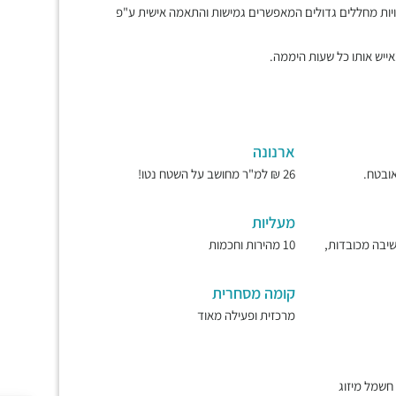
נויות מחללים גדולים המאפשרים גמישות והתאמה אישית ע"פ
ייש אותו כל שעות היממה.
ארנונה
26 ₪ למ"ר מחושב על השטח נטו!
מעליות
ישיבה מכובדות,
10 מהירות וחכמות
קומה מסחרית
מרכזית ופעילה מאוד
מר בלובי, שמירה 7/24, חשמל מיזוג