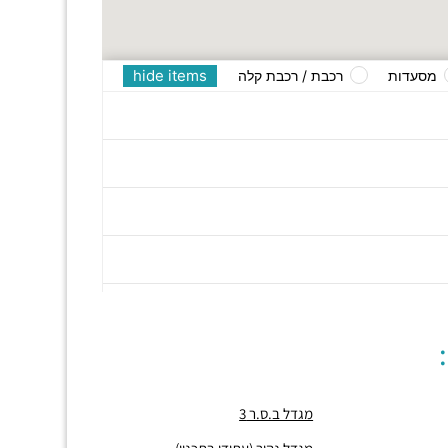
hide items
מסעדות
רכבת / רכבת קלה
מגדל ב.ס.ר 3