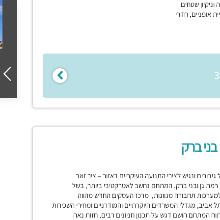
 7/24, החזקה וניקיון שטחים
ית אופניים, חדרי
ונת תל גיבורים ונגיש לצירי התנועה העיקריים באזור – ציר זאב
ן רמת גן ובני ברק. המתחם נחשב לאטרקטיבי ביותר, בשל
ו למערכות תחבורה מגוונות, מרכז העסקים החדש מהווה
ביב, מגדלי המשרדים היוקרתיים והמודרניים ומחירי השכירות
וח המתחם הושם דגש על תכנון חניונים רבים, חזות נאה