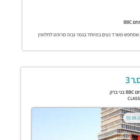
מתחם
BBC
 שמחפש משרד נעים במיוחד בגמר גבוה מרוהט לחלוטין
ר 3
בני ברק