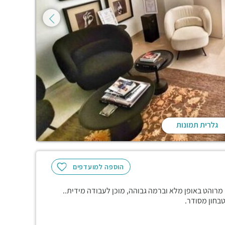
גלרית תמונות
הוספה למועדפים
גדל בסר 3 המרכזי והמבוקש, משרד של 226 מטר בקומה 16, מרוהט באופן מלא וברמה גבוהה, מוכן לעבודה מידית..
בחון מסודר.