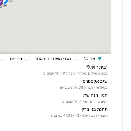
את כל
מבני משרדים ומסחר
חניונים
"בית זיויאל"
מבני משרדים ומסחר ·
הברזל 19, תל אביב יפו
שגב אקספרס
מסעדות ·
הברזל 38, תל אביב יפו
חניון הנחושת
חניונים ·
הנחושת 1, תל אביב יפו
תחנת בני ברק
רכבת / רכבת קלה ·
4R3J+43 בני ברק
"בית ויקטוריה"
מבני משרדים ומסחר ·
הברזל 1, תל אביב יפו