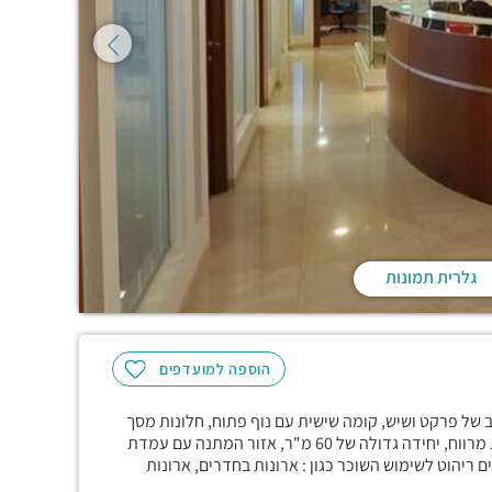
גלרית תמונות
הוספה למועדפים
 של פרקט ושיש, קומה שישית עם נוף פתוח, חלונות מסך
ברוב החדרים, השטח מחולק לשלושה חדרי מנהלים, חדר ישיבות מרווח, יחידה גדולה של 60 מ"ר, אזור המתנה עם עמדת
 ריהוט לשימוש השוכר כגון : ארונות בחדרים, ארונות