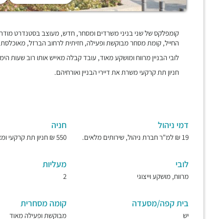
קומפלקס של שני בניני משרדים ומסחר, חדש, מעוצב בסטנדרט מודרני
החייל, קומת מסחר מבוקשת ופעילה, חזיתית לרחוב הברזל, מאוכלסת
לובי הבניין מרווח ומושקע מאוד, עובד קבלה מאייש אותו רוב שעות הימ
חניון תת קרקעי משרת את דיירי הבניין ואורחיהם.
דמי ניהול
חניה
19 ₪ למ"ר חברת ניהול, שירותים מלאים.
550 ₪ חניון תת קרקעי ומאובטח.
לובי
מעליות
מרווח, מושקע וייצוגי
2
בית קפה/מסעדה
קומה מסחרית
יש
מבוקשת ופעילה מאוד