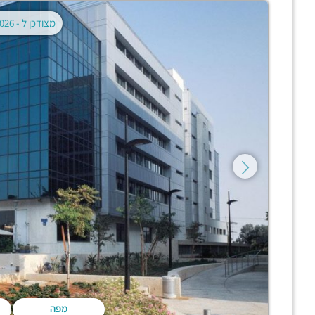
מצודכן ל -
02.08.2026
מפה