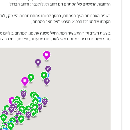
הרחובות הראשיים של המתחם הם רחוב ראול ולנברג ורחוב הברזל,
בשנים האחרונות הפך המתחם, בנוסף להיותו מתחם חברות היי-טק , לאז
הקמתו של המרכז הרפואי הפרטי "אסותא" במתחם,
בשעות הערב אזור התעשייה רמת החייל משנה את פניו למתחם בילויים מ
מבני משרדים רבים במתחם מאכלסות כיום מסעדות, פאבים, בתי קפה ושט