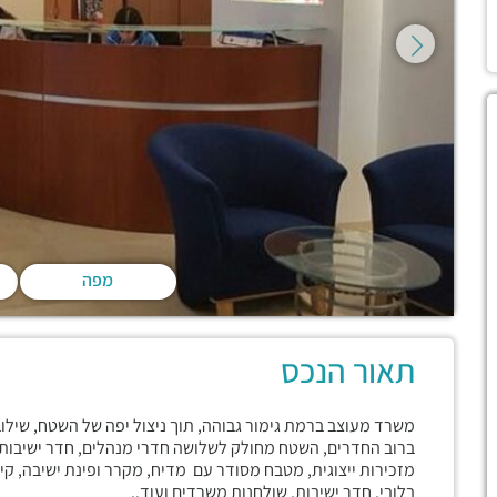
מפה
תאור הנכס
משרד מעוצב ברמת גימור גבוהה, תוך ניצול יפה של השטח, שילוב
מזכירות ייצוגית, מטבח מסודר עם מדיח, מקרר ופינת ישיבה, קיים
בלובי, חדר ישיבות, שולחנות משרדים ועוד..