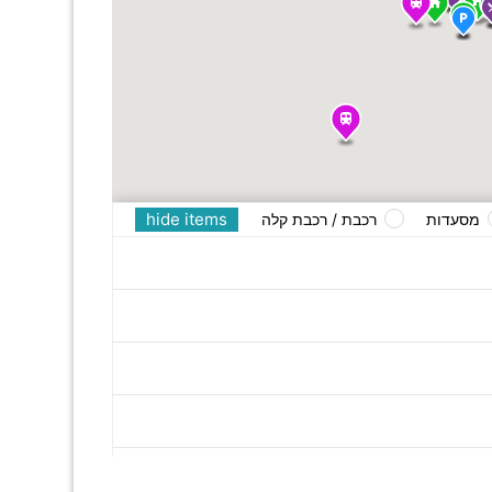
hide items
מסעדות
רכבת / רכבת קלה