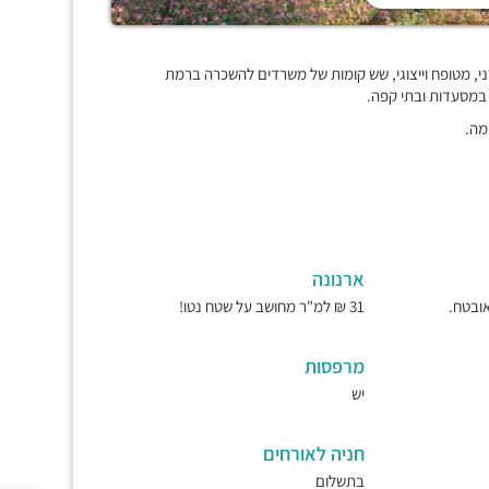
, מטופח וייצוגי, שש קומות של משרדים להשכרה ברמת
 במסעדות ובתי קפה.
מה.
ארנונה
31 ₪ למ"ר מחושב על שטח נטו!
מרפסות
יש
חניה לאורחים
בתשלום