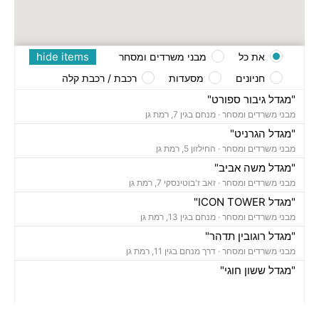
hide items
את כל
מבני משרדים ומסחר
חניונים
מסעדות
רכבת / רכבת קלה
"מגדל גיבור ספורט"
מבני משרדים ומסחר ·
מנחם בגין 7, רמת גן
"מגדל הגרניט"
מבני משרדים ומסחר ·
החילזון 5, רמת גן
"מגדל משה אביב"
מבני משרדים ומסחר ·
זאב ז'בוטינסקי 7, רמת גן
"מגדל ICON TOWER"
מבני משרדים ומסחר ·
מנחם בגין 13, רמת גן
"מגדל רוגובין תדהר"
מבני משרדים ומסחר ·
דרך מנחם בגין 11, רמת גן
"מגדל ששון חוגי"
מבני משרדים ומסחר ·
אבא הילל 12, רמת גן
"בית הקריסטל"