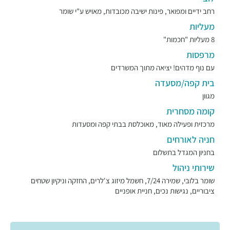
רחב ידיים ומפואר, פינות ישיבה מכובדות, מאויש ע"י שומר
מעליות
8 מעליות "חכמות"
מרפסות
עם נוף מדהים! יציאה מתוך המשרדים
בית קפה/מסעדה
מגוון
קומה מסחרית
מרכזית ופעילה מאוד, מאוכלסת בבתי קפה ומסעדות
חניה לאורחים
בחניון המגדל בתשלום
שירותי ניהול
שומר בלובי, שמירה 7/24, חשמל מיזוג צ'לרים, החזקה וניקיון שטחים
ציבוריים, נגישות נכים, חניית אופניים