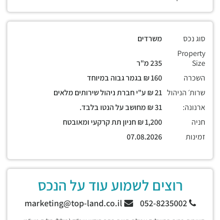
סוג נכס
משרדים
Property
Size
235 מ"ר
השכרה
160 ₪ בגמר גבוה במיוחד
שרות׳ הניהול
21 ₪ ע"י חברת ניהול שירותים מלאים
ארנונה:
31 ₪ מחושב על הנטו בלבד.
חניה
1,200 ₪ חניון תת קרקעי ומאובטח
זמינות
07.08.2026
רוצים לשמוע עוד על הנכס
marketing@top-land.co.il
052-8235002