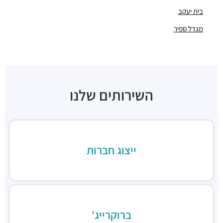
חניון הבורסה ליהלומים
בית יעקב
חניונים ·
תובל 23, רמת גן
מגדל ספיר
חניון בית ש.א.פ
חניונים ·
תובל 19, רמת גן
חניון מגדלי פז
חניונים ·
3RM2+X5 רמת גן
חניון בית גיבור ספורט
חניונים ·
דרך מנחם בגין 7, רמת גן
השירותים שלנו
חניון הרקון 14
חניונים ·
הרקון 14, רמת גן
חניון בז'רנו
חניונים ·
האחים בז'רנו 5, רמת גן
ייצוג חברות
חניון מגדלי התאומים
חניונים ·
הרי הגלעד 11, רמת גן
תחנת רכבת תל אביב סבידור מרכז
רכבת / רכבת קלה ·
3QMX+F6 תל אביב יפו
תחנת רכבת קלה (קו אדום)
רכבת / רכבת קלה ·
3RM3+53 רמת גן
ברוקרייג'
ג׳פניקה הבורסה רמת גן