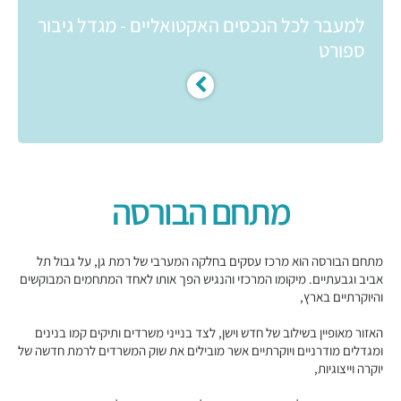
למעבר לכל הנכסים האקטואליים - מגדל גיבור
ספורט
מתחם הבורסה
מתחם הבורסה הוא מרכז עסקים בחלקה המערבי של רמת גן, על גבול תל
אביב וגבעתיים. מיקומו המרכזי והנגיש הפך אותו לאחד המתחמים המבוקשים
והיוקרתיים בארץ,
האזור מאופיין בשילוב של חדש וישן, לצד בנייני משרדים ותיקים קמו בנינים
ומגדלים מודרניים ויוקרתיים אשר מובילים את שוק המשרדים לרמת חדשה של
יוקרה וייצוגיות,