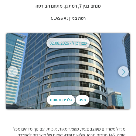
מנחם בגין 7,
רמת גן
,
מתחם הבורסה
רמת בניין : CLASS A
מצודכן ל -
02.08.2026
מפה
גלרית תמונות
מגדל משרדים מעוצב צעיר, מפואר מאוד, איכותי, עם נוף מדהים מכל
קומה, 145 מטרים גובהו, שלושים ושבע קומות של משרדים להשכרה