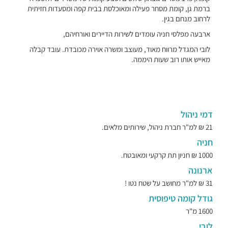
ברמת גן, קומת מסחר פעילה ומאוכלסת בבית קפה ומסעדות חזיתית
לרחוב מנחם בגין.
ארבעה מפלסי חניה עומדים לשירות הדיירים ואורחיהם,
לובי המגדל מרווח מאוד, מעוצב ומשרה אוירה מכובדת. עובד קבלה
מאייש אותו רוב שעות היממה.
דמי ניהול
21 ₪ למ"ר חברת ניהול, שירותים מלאים.
חניה
1000 ₪ חניון תת קרקעי ומאובטח.
ארנונה
31 ₪ למ"ר מחושב על שטח נטו !
גודל קומה טיפוסית
1600 מ"ר
לובי