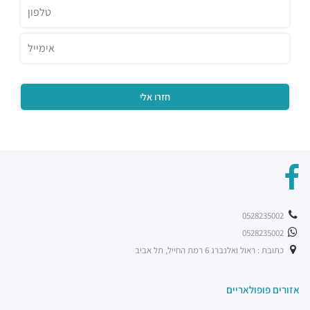
מסעדות ·
הברזל 32, תל אביב יפו
רוטיסרי צ'יקן קלאב
מסעדות ·
שוק צפון, ראול ולנברג 20, תל אביב יפו
שניצל קומפני עתידים
מסעדות ·
דבורה הנביאה 128, תל אביב יפו
מסעדת בריאBA
מסעדות ·
ראול ולנברג 36, תל אביב יפו
בת קפה אילנס
מסעדות ·
2232 10, תל אביב יפו
מוזס
מסעדות ·
הברזל 26, תל אביב יפו
קפה לנדוור
מסעדות ·
הנחושת 3, תל אביב יפו
0528235002
ארקפה רמת החייל
0528235002
מסעדות ·
הברזל 21, תל אביב יפו, 6971029
כתובת : ראול ואלנברג 6 רמת החייל, תל אביב
רכבת קלה - קו ירוק (עתידי)
רכבת / רכבת קלה ·
4R4M+M5 תל אביב יפו
אזורים פופולאריים
רכבת קלה - קו ירוק (עתידי]
רכבת / רכבת קלה ·
4R6Q+53 תל אביב יפו