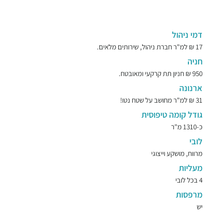
דמי ניהול
17 ₪ למ"ר חברת ניהול, שירותים מלאים.
חניה
950 ₪ חניון תת קרקעי ומאובטח.
ארנונה
31 ₪ למ"ר מחושב על שטח נטו!
גודל קומה טיפוסית
כ-1310 מ"ר
לובי
מרווח, מושקע וייצוגי
מעליות
4 בכל לובי
מרפסות
יש