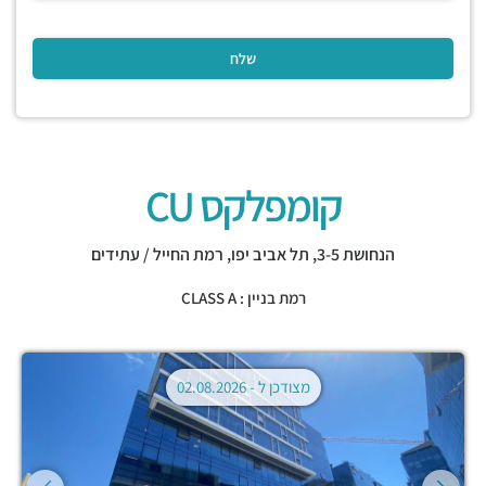
קומפלקס CU
הנחושת 3-5,
תל אביב יפו
,
רמת החייל / עתידים
רמת בניין : CLASS A
מצודכן ל -
02.08.2026