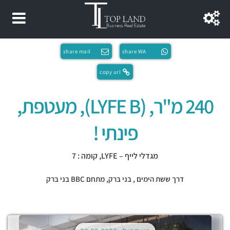
share mail
share WA
copy url
240 מ"ר, (LYFE B), מעטפת,
פינתי !
מגדלי לייף – LYFE, קומה : 7
דרך ששת הימים ,
בני ברק
,
מתחם BBC בני ברק