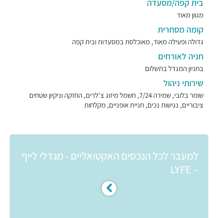
בית קפה/מסעדה
מגוון מאוד
קומה מסחרית
גדולה ופעילה מאוד, מאוכלסת במסעדות ובית קפה
חניה לאורחים
בחניון המגדל בתשלום
שירותי ניהול
שומר בלובי, שמירה 7/24, חשמל מיזוג צ'לרים, החזקה וניקיון שטחים
ציבוריים, נגישות נכים, חניית אופניים, מקלחות
למעבר לכל הנכסים האקטואליים - מגדלי לייף
– LYFE