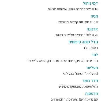
דמי ניהול
16 ₪ למ"ר חברת ניהול, שירותים מלאים.
חניה
700 ₪ חניון תת קרקעי ומאובטח.
ארנונה
26 ₪ למ"ר מחושב על שטח ברוטו!
גודל קומה טיפוסית
כ 1500 מ"ר
לובי
רחב ידיים ומפואר, פינות ישיבה מכובדות, מאויש ע"י שומר
מעליות
8 מעליות "חכמות" בכל לובי
חדר כושר
גדול ומפואר, מהמתקדמים שיש
מרפסות
עם נוף מדהים! יציאה מתוך המשרדים