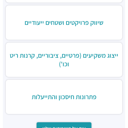
בורגרים
מסעדות ·
כינרת 9, בני ברק
שיווק פרויקטים ושטחים ייעודיים
ייצוג משקיעים (פרטיים, ציבוריים, קרנות ריט
וכו')
פתרונות חיסכון והתייעלות