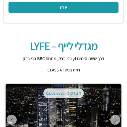
מגדלי לייף – LYFE
דרך ששת הימים 4,
בני ברק
,
מתחם BBC בני ברק
רמת בניין : CLASS A
מצודכן ל -
02.08.2026