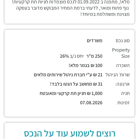
מלא!, מתפנה ב 01.09.2022 לנכס מוצמדות חניות תת קרקעיות!
נוף פתוח ומואר, לדעתי ברמת המחיר המבוקש מדובר בעסקה
מצוינת ומשתלמת במיוחד!
סוג נכס
משרדים
Property
Size
250 מ"ר
יחס נ/ב
26%
השכרה
100 ₪ בגמר מלא!
שרות׳ הניהול
21 ₪ ע"י חברת ניהול שירותים מלאים
ארנונה:
31 ₪ מחושב על הנטו בלבד!
חניה
1,000 ₪ חניון תת קרקעי ומאובטח
זמינות
07.08.2026
רוצים לשמוע עוד על הנכס