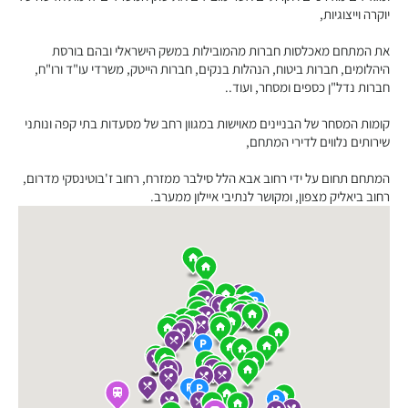
יוקרה וייצוגיות,
את המתחם מאכלסות חברות מהמובילות במשק הישראלי ובהם בורסת
היהלומים, חברות ביטוח, הנהלות בנקים, חברות הייטק, משרדי עו"ד ורו"ח,
חברות נדל"ן כספים ומסחר, ועוד..
קומות המסחר של הבניינים מאוישות במגוון רחב של מסעדות בתי קפה ונותני
שירותים נלווים לדירי המתחם,
המתחם תחום על ידי רחוב אבא הלל סילבר ממזרח, רחוב ז'בוטינסקי מדרום,
רחוב ביאליק מצפון, ומקושר לנתיבי איילון ממערב.