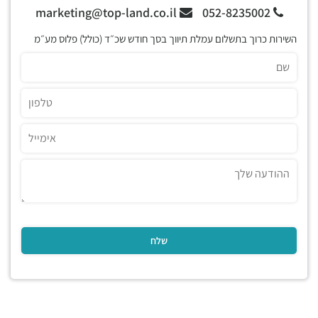
marketing@top-land.co.il
052-8235002
השירות כרוך בתשלום עמלת תיווך בסך חודש שכ״ד (כולל) פלוס מע״מ