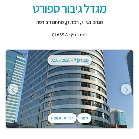
מגדל גיבור ספורט
מנחם בגין 7,
רמת גן
,
מתחם הבורסה
רמת בניין : CLASS A
מצודכן ל -
02.08.2026
מפה
גלרית תמונות