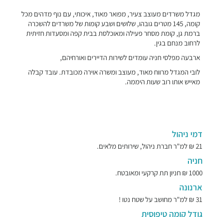
מגדל משרדים מעוצב צעיר, מפואר מאוד, איכותי, עם נוף מדהים מכל
קומה, 145 מטרים גובהו, שלושים ושבע קומות של משרדים להשכרה
ברמת גן, קומת מסחר פעילה ומאוכלסת בבית קפה ומסעדות חזיתית
לרחוב מנחם בגין.
ארבעה מפלסי חניה עומדים לשירות הדיירים ואורחיהם,
לובי המגדל מרווח מאוד, מעוצב ומשרה אוירה מכובדת. עובד קבלה
מאייש אותו רוב שעות היממה.
דמי ניהול
21 ₪ למ"ר חברת ניהול, שירותים מלאים.
חניה
1000 ₪ חניון תת קרקעי ומאובטח.
ארנונה
31 ₪ למ"ר מחושב על שטח נטו !
גודל קומה טיפוסית