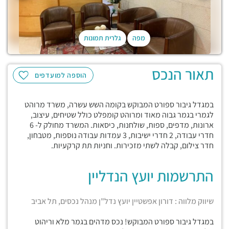
מפה
גלרית תמונות
תאור הנכס
הוספה למועדפים
במגדל גיבור ספורט המבוקש בקומה השש עשרה, משרד מרוהט
לגמרי בגמר גבוה מאוד ומרוהט קומפלט כולל שטיחים, עיצוב,
ארונות, מדפים, ספות, שולחנות, כיסאות. המשרד מחולק ל- 6
חדרי עבודה, 2 חדרי ישיבות, 3 עמדות עבודה נוספות, מטבחון,
חדר צילום, קבלה לשתי מזכירות. וחניות תת קרקעיות.
התרשמות יועץ הנדליין
שיווק מלווה : דורון אפשטיין יועץ נדל"ן מנהל נכסים, תל אביב
במגדל גיבור ספורט המבוקש! נכס מדהים בגמר מלא וריהוט