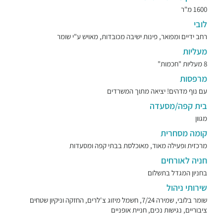
1600 מ"ר
לובי
רחב ידיים ומפואר, פינות ישיבה מכובדות, מאויש ע"י שומר
מעליות
8 מעליות "חכמות"
מרפסות
עם נוף מדהים! יציאה מתוך המשרדים
בית קפה/מסעדה
מגוון
קומה מסחרית
מרכזית ופעילה מאוד, מאוכלסת בבתי קפה ומסעדות
חניה לאורחים
בחניון המגדל בתשלום
שירותי ניהול
שומר בלובי, שמירה 7/24, חשמל מיזוג צ'לרים, החזקה וניקיון שטחים
ציבוריים, נגישות נכים, חניית אופניים