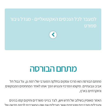
למעבר לכל הנכסים האקטואליים - מגדל גיבור
ספורט
מתחם הבורסה
מתחם הבורסה הוא מרכז עסקים בחלקה המערבי של רמת גן, על גבול תל
אביב וגבעתיים. מיקומו המרכזי והנגיש הפך אותו לאחד המתחמים המבוקשים
והיוקרתיים בארץ,
האזור מאופיין בשילוב של חדש וישן, לצד בנייני משרדים ותיקים קמו בנינים
ומגדלים מודרניים ויוקרתיים אשר מובילים את שוק המשרדים לרמת חדשה של