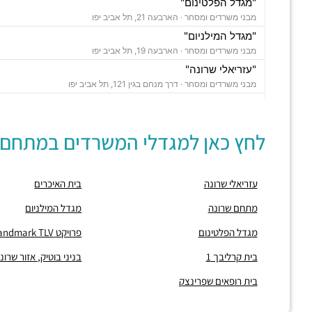
"מגדל הפלטינום"
מבני משרדים ומסחר ·
הארבעה 21, תל אביב יפו
"מגדל המילניום"
מבני משרדים ומסחר ·
הארבעה 19, תל אביב יפו
"עזריאלי שרונה"
מבני משרדים ומסחר ·
דרך מנחם בגין 121, תל אביב יפו
"פרויקט Landmark TLV"
מבני משרדים ומסחר ·
ארניה אסוולדו 24, תל אביב יפו
לחץ כאן למגדלי המשרדים במתחם:
"מגדל החשמונאים"
מבני משרדים ומסחר ·
החשמונאים 100, תל אביב יפו
חניון גבעון סנטרל פארק
עזריאלי שרונה
בית האיכרים
חניונים ·
ארניה 32, הארבעה 10, תל אביב יפו,
חניון מגדלי הארבעה
מתחם שרונה
מגדל המילניום
חניונים ·
הארבעה 32, תל אביב יפו
מגדל הפלטינום
פרויקט Landmark TLV
חניון TLV - דרך מנחם בגין
חניונים ·
3Q9P+CH תל אביב יפו
בית קרליבך 1
בניני בוטיק, אזור שרו
חניון TLV
בית רופאים שפרינצק
חניונים ·
3Q9P+JG תל אביב יפו
חניון דובנוב