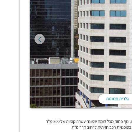
גלרית תמונות
מגדל משרדים ומסחר, ותיק, נגיש, שמור, וייצוגי מאוד, 66 מטרים גובהו, נוף פתוח מכל קומה שמונה עשרה קומות של 800 מ"ר
וכנויות רכב חזיתית לרחוב דרך פ"ת.