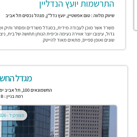
התרשמות יועץ הנדליין
שיווק מלווה : טום אפשטיין, יועץ נדל"ן, מנהל נכסים תל אביב
משרד אשר מוכן לעבודה מידית, במגדל משרדים ומסחר ותיק ושמו
גדול, עיצובו יוצר אווירה נעימה וכיפית הנותן תחושה של בית, נ
שונים ואופן ספייס, מתאים מאוד להייטק
מגדל החשמ
החשמונאים 100,
תל אביב יפו
רמת בניין : CLASS B
מצודכן ל -
02.08.2026