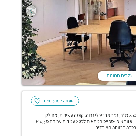
גלרית תמונות
הוספה למועדפים
עם כניסה נפרדת, גודל שטח של 250 מ"ר, גמר אדריכלי גבוה, קומה עשירית, מחולק
לחדרים בגדלים שונים, חדר ישיבות גדול ומרווח, חדר ישיבות קטן, אזור אופן-ספייס המתאים לכ20 עמדות עבודה Plug &