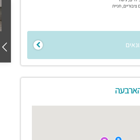
ים ציבוריים, חניית
נאים
הארבעה