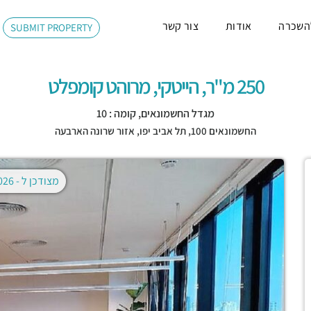
השכרה
אודות
צור קשר
SUBMIT PROPERTY
250 מ"ר, הייטקי, מרוהט קומפלט
מגדל החשמונאים, קומה : 10
החשמונאים 100,
תל אביב יפו
,
אזור שרונה הארבעה
מצודכן ל -
02.08.2026