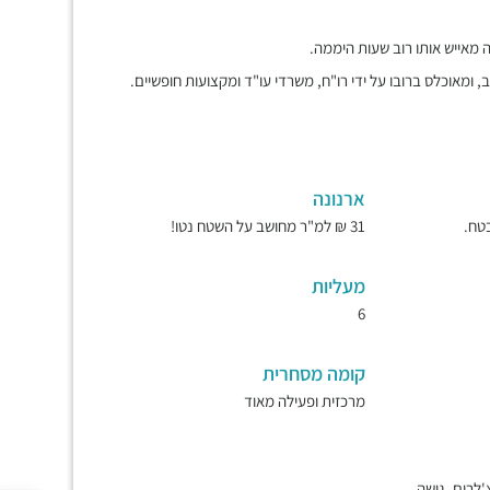
 מאייש אותו רוב שעות היממה.
ומאוכלס ברובו על ידי רו"ח, משרדי עו"ד ומקצועות חופשיים.
ארנונה
31 ₪ למ"ר מחושב על השטח נטו!
מעליות
6
קומה מסחרית
מרכזית ופעילה מאוד
'לרים, גישה