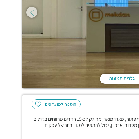
גלרית תמונות
הוספה למועדפים
משרד בגמר אדריכלי יפה בשטח של 250 מ"ר, קומה חמישית, נוף פתוח, מאוד מואר, מחולק לכ-15 חדרים מרווחים בגדלים
סודר, ארכיון, יכול להתאים למגוון רחב של עסקים