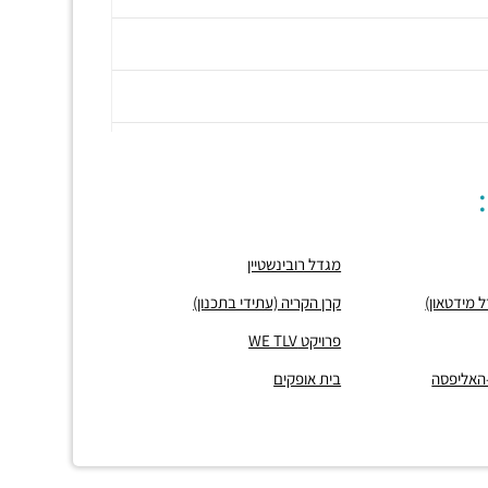
מגדל רובינשטיין
קרן הקריה (עתידי בתכנון)
פרויקט WE TLV
-האליפסה
בית אופקים