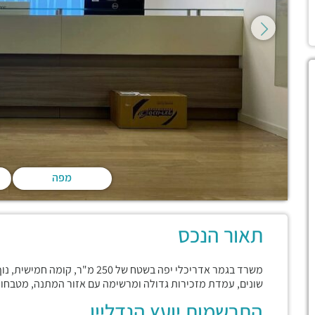
מפה
תאור הנכס
שונים, עמדת מזכירות גדולה ומרשימה עם אזור המתנה, מטבחון מ
התרשמות יועץ הנדליין