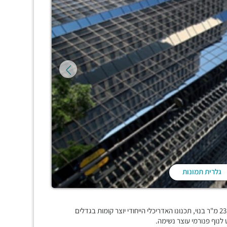
גלרית תמונות
"בית קרדן" הינו מגדל משרדים בן 20 קומות הבנוי על שטח של כ-23,000 מ"ר בנוי, תכנונו האדריכלי הייחודי יוצר קומות בגדלים
 לנוף פנורמי עוצר נשימה.