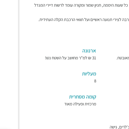
 כל שעות היממה, חניון שמור ומקורה עומד לרשות דיירי המגדל
בה לצירי תנועה ראשיים ועל תוואי הרכבת הקלה העתידית.
ארנונה
31 ₪ למ"ר מחושב על השטח נטו!
מעליות
8
קומה מסחרית
מרכזית ופעילה מאוד
'לרים, גישה