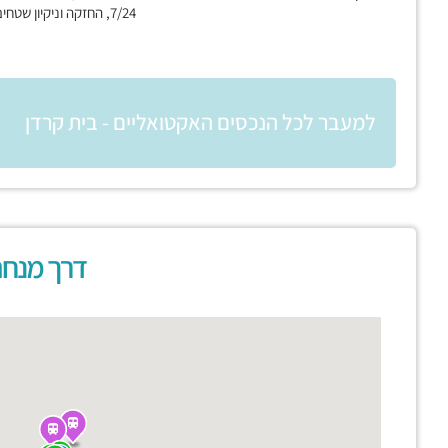
7/24, החזקה וניקיון שטחים ציבוריים
למעבר לכל הנכסים האקטואליים - בית קרדן
דרך מנחם 