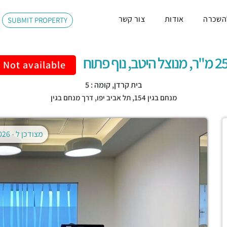
השכרה
אודות
צור קשר
SUBMIT PROPERTY
וצל היטב, נוף פתוח
Not available
בית קרדן, קומה : 5
מנחם בגין 154,
תל אביב יפו
,
דרך מנחם בגין
מצודכן ל -
02.08.2026