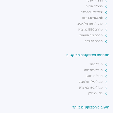
הרצליה מרכז
הרצליה פיתוח
יגאל אלון והסביבה
GreenWork יקום
מרכז / צפון תל אביב
מתחם BBC בני ברק
מתחם בית המשפט
מתחם הבורסה
מתחמים ופרוייקטים מבוקשים
מגדל ספיר
מגדלי הארבעה
מגדל מידטאון
מגדלי אלון תל אביב
מגדלי בסר בני ברק
בלוג הנדל"ן
הישובים המבוקשים ביותר