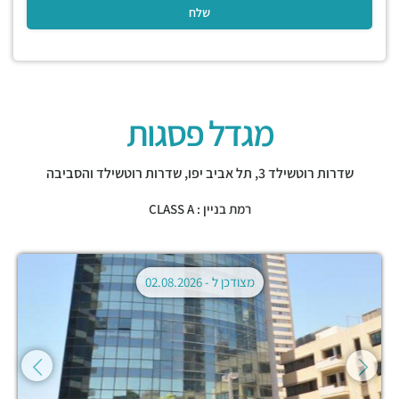
מגדל פסגות
שדרות רוטשילד 3,
תל אביב יפו
,
שדרות רוטשילד והסביבה
רמת בניין : CLASS A
מצודכן ל -
02.08.2026