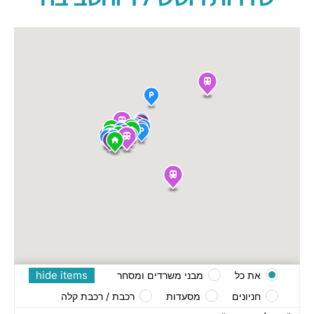
hide items
את כל
מבני משרדים ומסחר
חניונים
מסעדות
רכבת / רכבת קלה