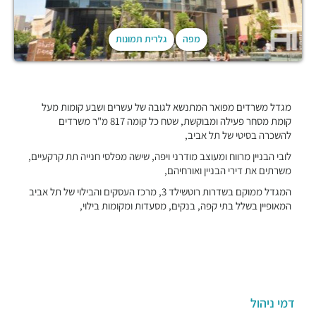
מפה
גלרית תמונות
מגדל משרדים מפואר המתנשא לגובה של עשרים ושבע קומות מעל
קומת מסחר פעילה ומבוקשת, שטח כל קומה 817 מ"ר משרדים
להשכרה בסיטי של תל אביב,
לובי הבניין מרווח ומעוצב מודרני ויפה, שישה מפלסי חנייה תת קרקעיים,
משרתים את דירי הבניין ואורחיהם,
המגדל ממוקם בשדרות רוטשילד 3, מרכז העסקים והבילוי של תל אביב
המאופיין בשלל בתי קפה, בנקים, מסעדות ומקומות בילוי,
דמי ניהול