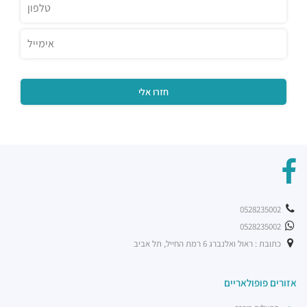
0528235002
0528235002
כתובת : ראול ואלנברג 6 רמת החייל, תל אביב
אזורים פופולאריים