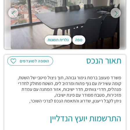
מפה
גלרית תמונות
תאור הנכס
הוספה למועדפים
משרד מעוצב ברמת גימור גבוהה, תוך ניצול מיטבי של השטח,
קומה עשירית עם נוף פתוח ומרהיב לים, השטח מחולק לחדרי
מנהלים, חדרי צוותים, חדר ישיבות, אזור המתנה עם עמדת
מזכירות, מטבח מסודר עם פינת ישיבה,
ניתן לקבל ריענון, שדרוג והתאמת הנכס לצרכי השוכר,
התרשמות יועץ הנדליין