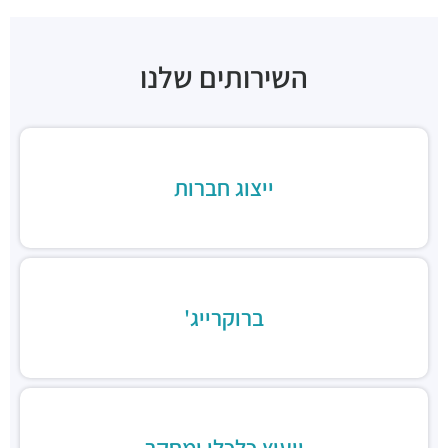
סופרה תל אביב
מסעדות ·
שדרות רוטשילד 11, תל אביב יפו
וונג מסעדה וייטנאמית
השירותים שלנו
מסעדות ·
שדרות רוטשילד 15, תל אביב יפו
Rustico Rothschild
מסעדות ·
שדרות רוטשילד 15, תל אביב יפו
יאקימונו רוטשילד
מסעדות ·
שדרות רוטשילד 19, תל אביב יפו
ייצוג חברות
GOAT TLV | גואט תל אביב
מסעדות ·
שדרות רוטשילד 24, תל אביב יפו
לילינבלום 30
מסעדות ·
לילינבלום 30, תל אביב יפו
Nizza TLV
ברוקרייג'
מסעדות ·
לילינבלום 20, תל אביב יפו
בנדיקט / ארוחות בוקר
מסעדות ·
שדרות רוטשילד 29, תל אביב יפו
מוזס
מסעדות ·
שדרות רוטשילד 35, תל אביב יפו
מקס ברנר