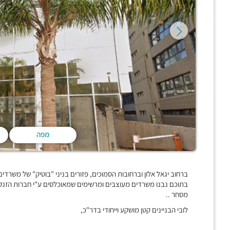
מפה
ברחוב יגאל אלון וברחובות הסמוכים, פזורים בניני "בוטיק" של משרדים, ו
בתוכם נבנו משרדים מעוצבים ומרשימים שמאוכלסים ע"י חברות הזנק צ
מסחר ..
לובי הבניינים קטן מושקע וייחודי בדר"כ,