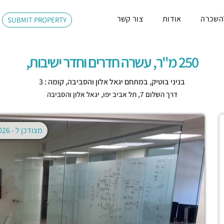
השכרה
אודות
צור קשר
SUBMIT PROPERTY
250 מ"ר, עשרה חדרים וחדר ישיבות,
בניני בוטיק, במתחם יגאל אלון והסביבה, קומה : 3
דרך השלום 7,
תל אביב יפו
,
יגאל אלון והסביבה
מצודכן ל -
02.08.2026