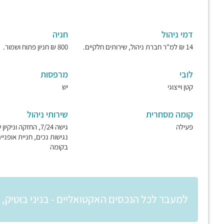
דמי ניהול
חניה
14 ₪ למ"ר חברת ניהול, שירותים חלקיים.
800 ₪ חניון פתוח ושמור.
לובי
מרפסות
קטן וייצוגי
יש
קומה מסחרית
שירותי ניהול
פעילה
גישה 7/24, החזקה וני
נגישות נכים, חניית אופניים
בקומה
למעבר לכל הנכסים האקטואליים - בניני בוטיק,