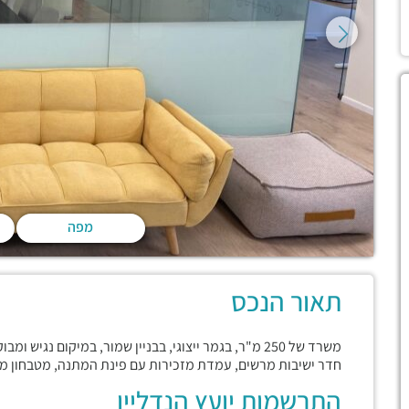
מפה
תאור הנכס
משרד של 250 מ"ר, בגמר ייצוגי, בבניין שמור, במיקום נ
חדר ישיבות מרשים, עמדת מזכירות עם פינת המתנה, מטבחון מס
התרשמות יועץ הנדליין