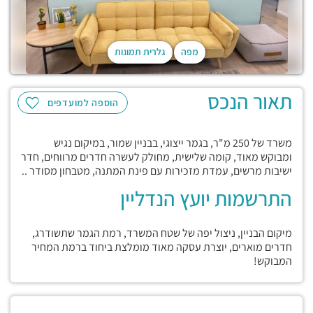
מפה
גלרית תמונות
תאור הנכס
הוספה למועדפים
משרד של 250 מ"ר, בגמר ייצוגי, בבניין שמור, במיקום נגיש
ומבוקש מאוד, קומה שלישית, מחולק לעשרה חדרים מרווחים, חדר
ישיבות מרשים, עמדת מזכירות עם פינת המתנה, מטבחון מסודר ..
התרשמות יועץ הנדליין
מיקום הבניין, ניצול יפה של שטח המשרד, רמת הגמר שתשודרג,
חדרים מוארים, יוצרת עסקה מאוד מומלצת ביחוד ברמת המחיר
המבוקש!