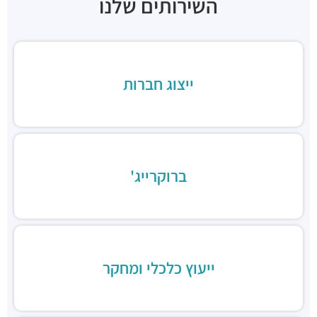
השירותים שלנו
יפו-תל אביב
מסעדות ·
בניין אלקטרה, יגאל אלון 98, תל אביב יפו
מסעדת BBB יגאל אלון
מסעדות ·
יגאל אלון 96, תל אביב יפו
גומבה תל אביב
ייצוג חברות
מסעדות ·
יגאל אלון 94, תל אביב יפו
טופולופומפו
מסעדות ·
הסוללים 14, תל אביב יפו
דרביז
מסעדות ·
3Q9V+MX תל אביב יפו
ברוקרייג'
קנסאי תל אביב
מסעדות ·
3Q9V+FP תל אביב יפו
מגרב
מסעדות ·
יגאל אלון 94, תל אביב יפו
פונדקי איילון
מסעדות ·
יגאל אלון 108, תל אביב יפו
ייעוץ כלכלי ומחקר
לחמנינה
מסעדות ·
יונה קרמנצקי 14, תל אביב יפו
Suli