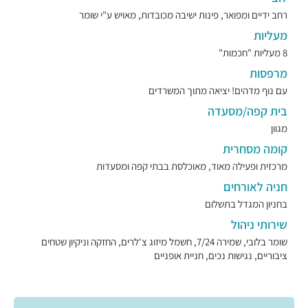
רחב ידיים ומפואר, פינות ישיבה מכובדות, מאויש ע"י שומר
מעליות
8 מעליות "חכמות"
מרפסות
עם נוף מדהים! יציאה מתוך המשרדים
בית קפה/מסעדה
מגוון
קומה מסחרית
מרכזית ופעילה מאוד, מאוכלסת בבתי קפה ומסעדות
חניה לאורחים
בחניון המגדל בתשלום
שירותי ניהול
שומר בלובי, שמירה 7/24, חשמל מיזוג צ'לרים, החזקה וניקיון שטחים
ציבוריים, נגישות נכים, חניית אופניים