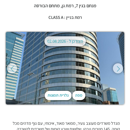
מנחם בגין 7,
רמת גן
,
מתחם הבורסה
רמת בניין : CLASS A
מצודכן ל -
02.08.2026
מפה
גלרית תמונות
מגדל משרדים מעוצב צעיר, מפואר מאוד, איכותי, עם נוף מדהים מכל
קומה, 145 מטרים גובהו, שלושים ושבע קומות של משרדים להשכרה