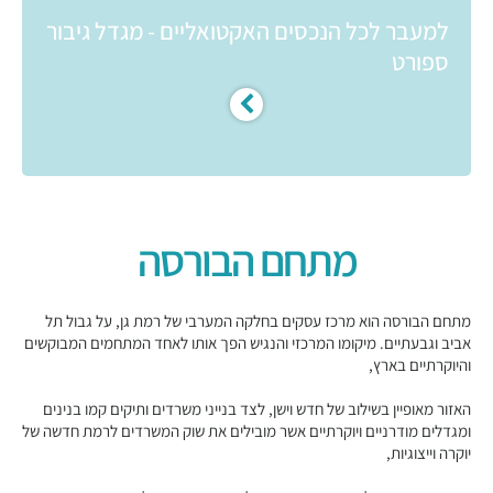
למעבר לכל הנכסים האקטואליים - מגדל גיבור
ספורט
מתחם הבורסה
מתחם הבורסה הוא מרכז עסקים בחלקה המערבי של רמת גן, על גבול תל
אביב וגבעתיים. מיקומו המרכזי והנגיש הפך אותו לאחד המתחמים המבוקשים
והיוקרתיים בארץ,
האזור מאופיין בשילוב של חדש וישן, לצד בנייני משרדים ותיקים קמו בנינים
ומגדלים מודרניים ויוקרתיים אשר מובילים את שוק המשרדים לרמת חדשה של
יוקרה וייצוגיות,