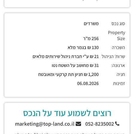
סוג נכס
משרדים
Property
Size
256 מ"ר
השכרה
130 ₪ בגמר מלא
שרות׳ הניהול
21 ₪ ע"י חברת ניהול שירותים מלאים
ארנונה:
31 ₪ מחושב על השטח נטו
חניה
1,200 ₪ חניון תת קרקעי ומאובטח
זמינות
06.08.2026
רוצים לשמוע עוד על הנכס
marketing@top-land.co.il
052-8235002