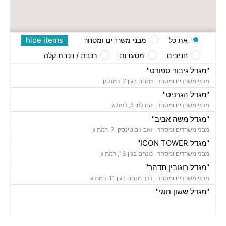
hide items
את כל
מבני משרדים ומסחר
חניונים
מסעדות
רכבת / רכבת קלה
"מגדל גיבור ספורט"
מבני משרדים ומסחר ·
מנחם בגין 7, רמת גן
"מגדל הגרניט"
מבני משרדים ומסחר ·
החילזון 5, רמת גן
"מגדל משה אביב"
מבני משרדים ומסחר ·
זאב ז'בוטינסקי 7, רמת גן
"מגדל ICON TOWER"
מבני משרדים ומסחר ·
מנחם בגין 13, רמת גן
"מגדל רוגובין תדהר"
מבני משרדים ומסחר ·
דרך מנחם בגין 11, רמת גן
"מגדל ששון חוגי"
מבני משרדים ומסחר ·
אבא הילל 12, רמת גן
"בית הקריסטל"