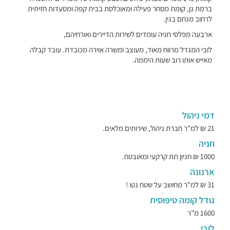
ברמת גן, קומת מסחר פעילה ומאוכלסת בבית קפה ומסעדות חזיתית
לרחוב מנחם בגין.
ארבעה מפלסי חניה עומדים לשירות הדיירים ואורחיהם,
לובי המגדל מרווח מאוד, מעוצב ומשרה אוירה מכובדת. עובד קבלה
מאייש אותו רוב שעות היממה.
דמי ניהול
21 ₪ למ"ר חברת ניהול, שירותים מלאים.
חניה
1000 ₪ חניון תת קרקעי ומאובטח.
ארנונה
31 ₪ למ"ר מחושב על שטח נטו !
גודל קומה טיפוסית
1600 מ"ר
לובי