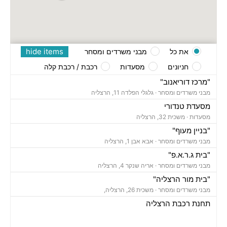
hide items
את כל
מבני משרדים ומסחר
חניונים
מסעדות
רכבת / רכבת קלה
"מרכז דוריאנוב"
מבני משרדים ומסחר ·
גלגלי הפלדה 11, הרצליה
מסעדת טנדורי
מסעדות ·
משכית 32, הרצליה
"בניין מעוף"
מבני משרדים ומסחר ·
אבא אבן 1, הרצליה
"בית ג.ר.א.פ"
מבני משרדים ומסחר ·
אריה שנקר 4, הרצליה
"בית מור הרצליה"
מבני משרדים ומסחר ·
משכית 26, הרצליה,
תחנת רכבת הרצליה
רכבת / רכבת קלה ·
בן ציון מיכאלי 1, הרצליה