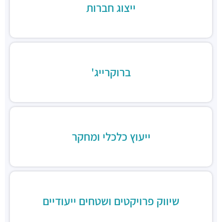
ייצוג חברות
חניון גלגלי הפלדה הרצליה
חניונים ·
גלגלי הפלדה 11, הרצליה
חניון גלגלי הפלדה 13
חניונים ·
גלגלי הפלדה 13, הרצליה
חניון משכית
חניונים ·
יד חרוצים 7, הרצליה
ברוקרייג'
חניון פאבליקה
חניונים ·
גלגלי הפלדה 2, הרצליה
חניון תאומי שדרות הגלים
חניונים ·
אבא אבן 8, הרצליה
חניון אקרשטיין
ייעוץ כלכלי ומחקר
חניונים ·
5R65+MG הרצליה
חניון בית לידר
חניונים ·
המנופים 15, הרצליה
חניון בית אופק
חניונים ·
המנופים 8, הרצליה
שיווק פרויקטים ושטחים ייעודיים
חניון "הסדנאות"
חניונים ·
הסדנאות 12, הרצליה