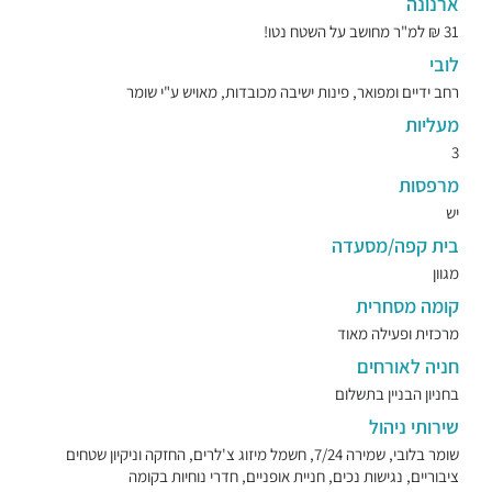
ארנונה
31 ₪ למ"ר מחושב על השטח נטו!
לובי
רחב ידיים ומפואר, פינות ישיבה מכובדות, מאויש ע"י שומר
מעליות
3
מרפסות
יש
בית קפה/מסעדה
מגוון
קומה מסחרית
מרכזית ופעילה מאוד
חניה לאורחים
בחניון הבניין בתשלום
שירותי ניהול
שומר בלובי, שמירה 7/24, חשמל מיזוג צ'לרים, החזקה וניקיון שטחים
ציבוריים, נגישות נכים, חניית אופניים, חדרי נוחיות בקומה