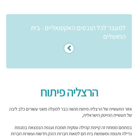
למעבר לכל הנכסים האקטואליים - בית
החושלים
הרצליה פיתוח
אזור התעשייה של הרצליה פיתוח מהווה כבר למעלה משני עשורים כלב ליבה
של תעשיית ההייטק הישראלית,
במתחם מפותח זה קיימת קהילה עסקית תומכת וענפה הנמצאת במגמת
גדילה ותנופה ומשמשת בית חם למאות חברות הזנק חדשות ועשרות חברות