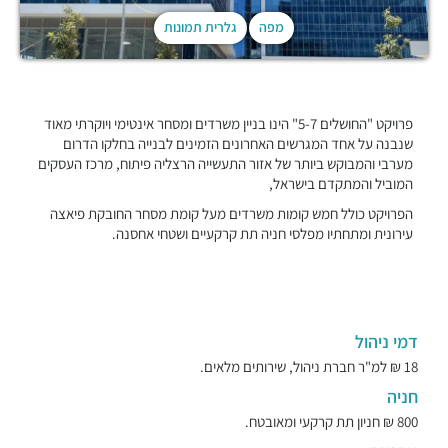
מפה
גלרית תמונות
פרויקט "החושלים 5-7" הינו בניין משרדים ומסחר אינטימי ויוקרתי מאוד
שנבנה על אחד המגרשים האחרונים הזמינים לבנייה בחלקו הדרום
מערבי והמבוקש ביותר של אזור התעשייה הרצליה פיתוח, מרכז העסקים
המוביל והמתקדם בישראל,
הפרויקט כולל חמש קומות משרדים מעל קומת מסחר החובקת פיאצה
עירונית ומתחתיו מפלסי חניה תת קרקעיים ושטחי אחסנה.
דמי ניהול
18 ₪ למ"ר חברת ניהול, שירותים מלאים.
חניה
800 ₪ חניון תת קרקעי ומאובטח.