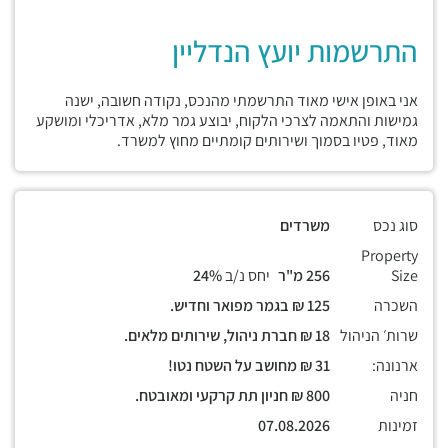
התרשמות יועץ הנדליין
אני באופן אישי מאוד התרשמתי מהנכס, נקודה חשובה, ישנה
גמישות והתאמה לצרכי הלקוח, יבוצע גמר מלא, אדריכלי ומושקע
מאוד, פטיו בסמוך ושירותים קומתיים מחוץ למשרד.
סוג נכס
משרדים
Property
Size
256 מ"ר
יחס נ/ב
24%
השכרה
125 ₪ בגמר מפואר וחדיש.
שרות׳ הניהול
18 ₪ חברת ניהול, שירותים מלאים.
ארנונה:
31 ₪ מחושב על השטח נטו!
חניה
800 ₪ חניון תת קרקעי ומאובטח.
זמינות
07.08.2026