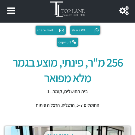
share mail
share WA
copy url
256 מ"ר, פינתי, מוצע בגמר
מלא מפואר
בית החושלים, קומה : 1
החושלים 5-7,
הרצליה
,
הרצליה פיתוח